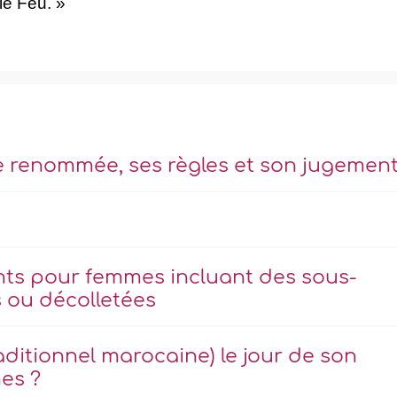
le Feu. »
e renommée, ses règles et son jugemen
nts pour femmes incluant des sous-
 ou décolletées
aditionnel marocaine) le jour de son
es ?