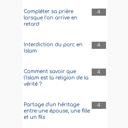
Compléter sa prière
4
lorsque l’on arrive en
retard
Interdiction du porc en
4
Islam
Comment savoir que
4
l'Islam est la religion de la
vérité ?
Partage d'un héritage
4
entre une épouse, une fille
et un fils