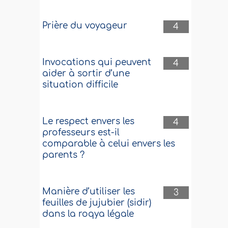
Prière du voyageur
4
Invocations qui peuvent
4
aider à sortir d’une
situation difficile
Le respect envers les
4
professeurs est-il
comparable à celui envers les
parents ?
Manière d’utiliser les
3
feuilles de jujubier (sidir)
dans la roqya légale