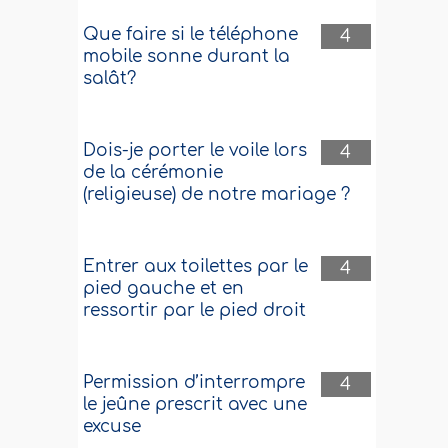
Que faire si le téléphone
4
mobile sonne durant la
salât?
Dois-je porter le voile lors
4
de la cérémonie
(religieuse) de notre mariage ?
Entrer aux toilettes par le
4
pied gauche et en
ressortir par le pied droit
Permission d’interrompre
4
le jeûne prescrit avec une
excuse