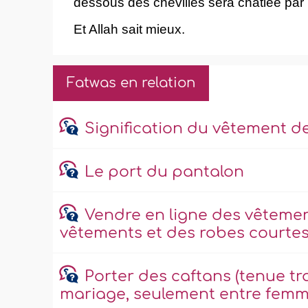
dessous des chevilles sera châtiée par 
Et Allah sait mieux.
Fatwas en relation
Signification du vêtement d
Le port du pantalon
Vendre en ligne des vêteme
vêtements et des robes courtes
Porter des caftans (tenue tr
mariage, seulement entre femm