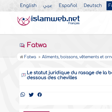
English
عربي
Español
Deutsch
F
Fatwa
Fatwa
Aliments, boissons, vêtements et or
Le statut juridique du rasage de la
dessous des chevilles