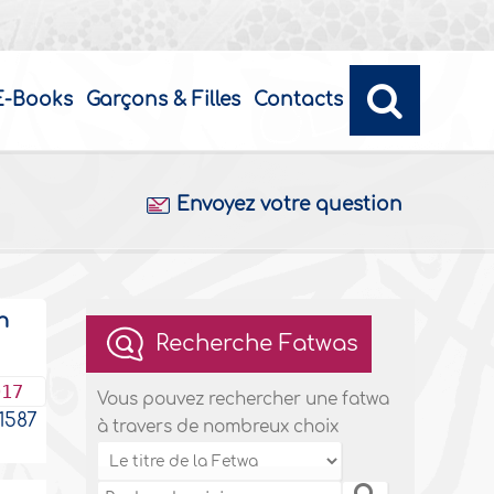
E-Books
Garçons & Filles
Contacts
Envoyez votre question
n
Recherche Fatwas
017
Vous pouvez rechercher une fatwa
587
à travers de nombreux choix