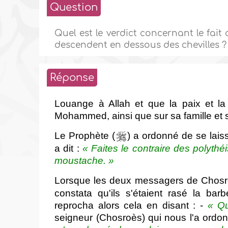
Question
Quel est le verdict concernant le fait
descendent en dessous des chevilles ?
Réponse
Louange à Allah et que la paix et la
Mohammed, ainsi que sur sa famille e
Le Prophète (
) a ordonné de se lais
a dit :
« Faites le contraire des polythéi
moustache. »
Lorsque les deux messagers de Chosro
constata qu'ils s'étaient rasé la bar
reprocha alors cela en disant : -
« Qu
seigneur (Chosroès) qui nous l'a ordonné