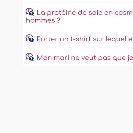
La protéine de soie en cosmé
hommes ?
Porter un t-shirt sur lequel e
Mon mari ne veut pas que je