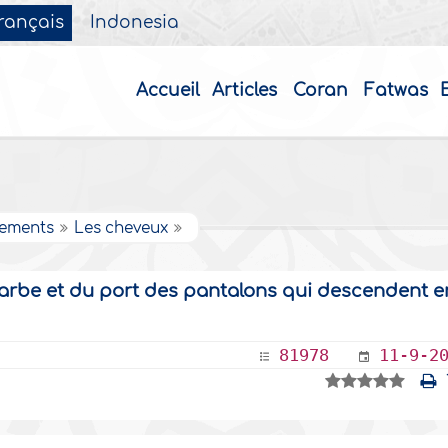
rançais
Indonesia
Accueil
Articles
Coran
Fatwas
nements
Les cheveux
 barbe et du port des pantalons qui descendent e
81978
11-9-2
1