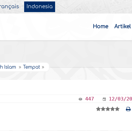
rançais
Indonesia
Home
Artikel
ah Islam
Tempat
447
12/03/2