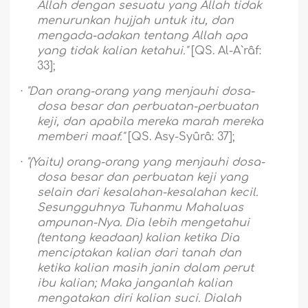
Allah dengan sesuatu yang Allah tidak
menurunkan hujjah untuk itu, dan
mengada-adakan tentang Allah apa
yang tidak kalian ketahui."
[QS. Al-A`râf:
33];
·
"Dan orang-orang yang menjauhi dosa-
dosa besar dan perbuatan-perbuatan
keji, dan apabila mereka marah mereka
memberi maaf."
[QS. Asy-Syûrâ: 37];
·
"(Yaitu) orang-orang yang menjauhi dosa-
dosa besar dan perbuatan keji yang
selain dari kesalahan-kesalahan kecil.
Sesungguhnya Tuhanmu Mahaluas
ampunan-Nya. Dia lebih mengetahui
(tentang keadaan) kalian ketika Dia
menciptakan kalian dari tanah dan
ketika kalian masih janin dalam perut
ibu kalian; Maka janganlah kalian
mengatakan diri kalian suci. Dialah