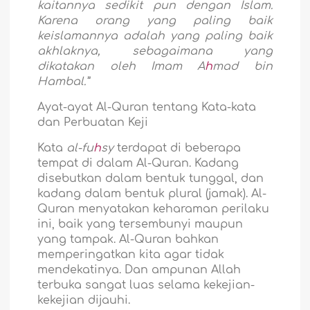
kaitannya sedikit pun dengan Islam.
Karena orang yang paling baik
keislamannya adalah yang paling baik
akhlaknya, sebagaimana yang
dikatakan oleh Imam A
h
mad bin
Hambal.”
Ayat-ayat Al-Quran tentang Kata-kata
dan Perbuatan Keji
Kata
al-fu
h
sy
terdapat di beberapa
tempat di dalam Al-Quran. Kadang
disebutkan dalam bentuk tunggal, dan
kadang dalam bentuk plural (jamak). Al-
Quran menyatakan keharaman perilaku
ini, baik yang tersembunyi maupun
yang tampak. Al-Quran bahkan
memperingatkan kita agar tidak
mendekatinya. Dan ampunan Allah
terbuka sangat luas selama kekejian-
kekejian dijauhi.