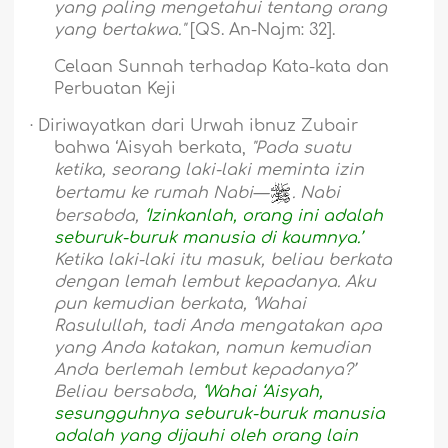
yang paling mengetahui tentang orang
yang bertakwa."
[QS. An-Najm: 32].
Celaan Sunnah terhadap Kata-kata dan
Perbuatan Keji
·
Diriwayatkan dari Urwah ibnuz Zubair
bahwa ‘Aisyah berkata,
"Pada suatu
ketika, seorang laki-laki meminta izin
bertamu ke rumah Nabi—
. Nabi
bersabda,
‘Izinkanlah, orang ini adalah
seburuk-buruk manusia di kaumnya.’
Ketika laki-laki itu masuk, beliau berkata
dengan lemah lembut kepadanya. Aku
pun kemudian berkata, ‘Wahai
Rasulullah, tadi Anda mengatakan apa
yang Anda katakan, namun kemudian
Anda berlemah lembut kepadanya?’
Beliau bersabda,
‘Wahai ‘Aisyah,
sesungguhnya seburuk-buruk manusia
adalah yang dijauhi oleh orang lain