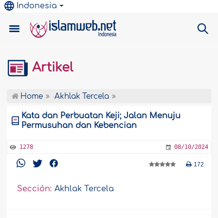
Indonesia
Artikel
Home
Akhlak Tercela
Kata dan Perbuatan Keji; Jalan Menuju
Permusuhan dan Kebencian
1278
08/10/2024
172
Sección:
Akhlak Tercela