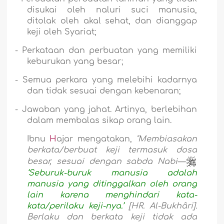
disukai oleh naluri suci manusia,
ditolak oleh akal sehat, dan dianggap
keji oleh Syariat;
-
Perkataan dan perbuatan yang memiliki
keburukan yang besar;
-
Semua perkara yang melebihi kadarnya
dan tidak sesuai dengan kebenaran;
-
Jawaban yang jahat. Artinya, berlebihan
dalam membalas sikap orang lain.
Ibnu
H
ajar mengatakan,
"Membiasakan
berkata/berbuat keji termasuk dosa
besar, sesuai dengan sabda Nabi—
‘Seburuk-buruk manusia adalah
manusia yang ditinggalkan oleh orang
lain karena menghindari kata-
kata/perilaku keji-nya.’
[HR.
Al-Bukhâri].
Berlaku dan berkata keji tidak ada