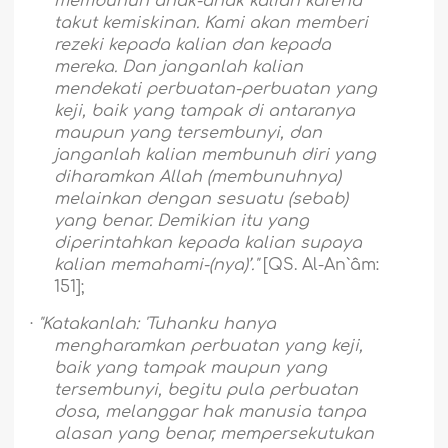
membunuh anak-anak kalian karena
takut kemiskinan. Kami akan memberi
rezeki kepada kalian dan kepada
mereka. Dan janganlah kalian
mendekati perbuatan-perbuatan yang
keji, baik yang tampak di antaranya
maupun yang tersembunyi, dan
janganlah kalian membunuh diri yang
diharamkan Allah (membunuhnya)
melainkan dengan sesuatu (sebab)
yang benar. Demikian itu yang
diperintahkan kepada kalian supaya
kalian memahami-(nya)’."
[QS. Al-An`âm:
151];
·
"Katakanlah: 'Tuhanku hanya
mengharamkan perbuatan yang keji,
baik yang tampak maupun yang
tersembunyi, begitu pula perbuatan
dosa, melanggar hak manusia tanpa
alasan yang benar, mempersekutukan