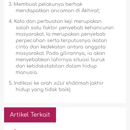
3.
Membuat pelakunya berhak
mendapatkan ancaman di Akhirat;
4.
Kata dan perbuatan keji merupakan
salah satu faktor penyebab kehancuran
masyarakat. Ia merupakan penyebab
perpecahan serta terputusnya ikatan
cinta dan kedekatan antara anggota
masyarakat. Pada gilirannya, ia akan
menyebabkan lahirnya situasi buruk
dan ketidakstabilan dalam hidup
manusia.
5.
Indikasi ke arah
sû'ul khâtimah
(akhir
hidup yang tidak baik)
.
Artikel Terkait