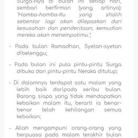
Surga-Nya di bulan ini setiap hari,
sembari berfirman (yang artinya):
"Hamba-hamba-Ku yang shalih
sebentar lagi akan dilepaskan dari
kesusahan dan penderitaan, kemudian
mereka akan menempatimu."
;
-
Pada bulan Ramadhan, Syetan-syetan
dibelenggu;
-
Pada bulan ini pula pintu-pintu Surga
dibuka dan pintu-pintu Neraka ditutup;
-
Di dalamnya terdapat satu malam yang
lebih baik daripada seribu bulan.
Barang siapa yang tidak mendapatkan
kebaikan malam itu, berarti ia benar-
benar telah kehilangan semua
kebaikan;
-
Allah mengampuni orang-orang yang
berpuasa pada malam terakhir bulan