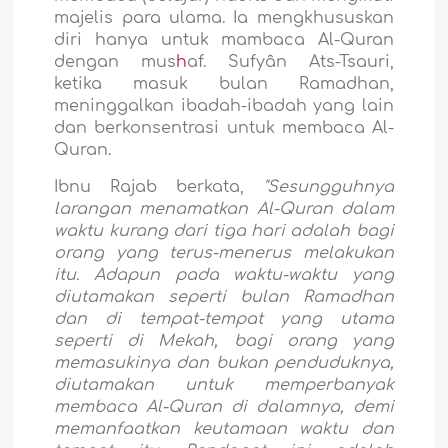
majelis para ulama. Ia mengkhususkan
diri hanya untuk mambaca Al-Quran
dengan mus
h
af. Sufyân Ats-Tsauri,
ketika masuk bulan Ramadhan,
meninggalkan ibadah-ibadah yang lain
dan berkonsentrasi untuk membaca Al-
Quran.
Ibnu Rajab berkata,
"Sesungguhnya
larangan menamatkan Al-Quran dalam
waktu kurang dari tiga hari adalah bagi
orang yang terus-menerus melakukan
itu. Adapun pada waktu-waktu yang
diutamakan seperti bulan Ramadhan
dan di tempat-tempat yang utama
seperti di Mekah, bagi orang yang
memasukinya dan bukan penduduknya,
diutamakan untuk memperbanyak
membaca Al-Quran di dalamnya, demi
memanfaatkan keutamaan waktu dan