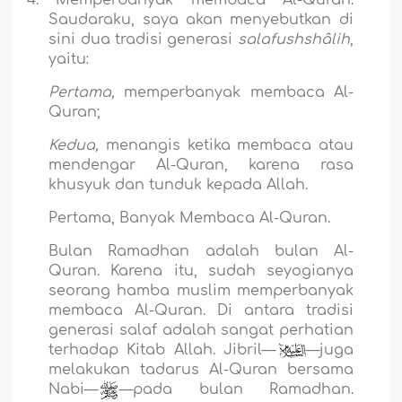
Saudaraku, saya akan menyebutkan di
sini dua tradisi generasi
salafushshâlih
,
yaitu:
Pertama,
memperbanyak membaca Al-
Quran;
Kedua,
menangis ketika membaca atau
mendengar Al-Quran, karena rasa
khusyuk dan tunduk kepada Allah.
Pertama, Banyak Membaca Al-Quran
.
Bulan Ramadhan adalah bulan Al-
Quran. Karena itu, sudah seyogianya
seorang hamba muslim memperbanyak
membaca Al-Quran. Di antara tradisi
generasi salaf adalah sangat perhatian
terhadap Kitab Allah. Jibril—
`
—juga
melakukan tadarus Al-Quran bersama
Nabi—
—pada bulan Ramadhan.