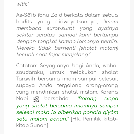
witir."
As-Sâ'ib ibnu Zaid berkata dalam sebua
hadits yang diriwayatkannya,
"Imam
membaca surat-surat yang ayatnya
sekitar seratus, sampai kami bertumpu
dengan tongkat karena lamanya berdiri.
Mereka tidak berhenti (shalat malam)
kecuali saat fajar menjelang."
Catatan: Seyogianya bagi Anda, wahai
saudaraku, untuk melakukan shalat
Tarawih bersama imam sampai selesai,
supaya Anda tergolong orang-orang
yang mendirikan shalat malam. Karena
Nabi—
—bersabda:
"Barang siapa
yang shalat bersama imamnya sampai
selesai maka ia diberikan pahala qiyâm
satu malam penuh."
[HR. Pemilik kitab-
kitab Sunan]