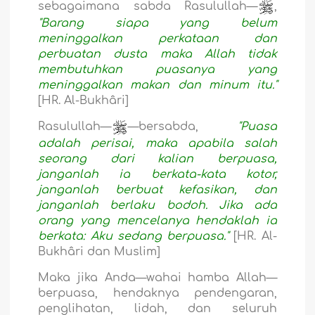
sebagaimana sabda Rasulullah—
,
"Barang siapa yang belum
meninggalkan perkataan dan
perbuatan dusta maka Allah tidak
membutuhkan puasanya yang
meninggalkan makan dan minum itu."
[HR. Al-Bukhâri]
Rasulullah—
—bersabda,
"Puasa
adalah perisai, maka apabila salah
seorang dari kalian berpuasa,
janganlah ia berkata-kata kotor,
janganlah berbuat kefasikan, dan
janganlah berlaku bodoh. Jika ada
orang yang mencelanya hendaklah ia
berkata: Aku sedang berpuasa."
[HR. Al-
Bukhâri dan Muslim]
Maka jika Anda—wahai hamba Allah—
berpuasa, hendaknya pendengaran,
penglihatan, lidah, dan seluruh