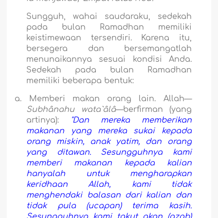
Sungguh, wahai saudaraku, sedekah
pada bulan Ramadhan memiliki
keistimewaan tersendiri. Karena itu,
bersegera dan bersemangatlah
menunaikannya sesuai kondisi Anda.
Sedekah pada bulan Ramadhan
memiliki beberapa bentuk:
a.
Memberi makan orang lain. Allah—
Subhânahu wata`âlâ
—berfirman (yang
artinya):
"Dan mereka memberikan
makanan yang mereka sukai kepada
orang miskin, anak yatim, dan orang
yang ditawan.
Sesungguhnya kami
memberi makanan kepada kalian
hanyalah untuk mengharapkan
keridhaan Allah, kami tidak
menghendaki balasan dari kalian dan
tidak pula (ucapan) terima kasih.
Sesungguhnya kami takut akan (azab)