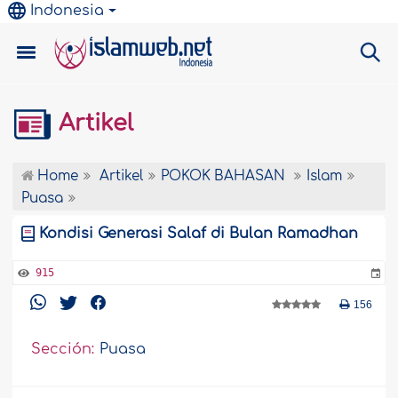
Indonesia
Artikel
Home
Artikel
POKOK BAHASAN
Islam
Puasa
Kondisi Generasi Salaf di Bulan Ramadhan
915
156
Sección:
Puasa