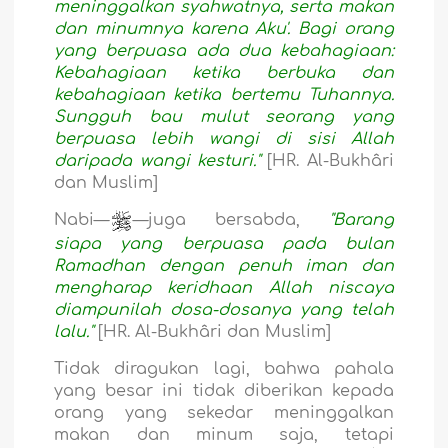
meninggalkan syahwatnya, serta makan
dan minumnya karena Aku'. Bagi orang
yang berpuasa ada dua kebahagiaan:
Kebahagiaan ketika berbuka dan
kebahagiaan ketika bertemu Tuhannya.
Sungguh bau mulut seorang yang
berpuasa lebih wangi di sisi Allah
daripada wangi kesturi."
[HR. Al-Bukhâri
dan Muslim]
Nabi—
—juga bersabda,
"Barang
siapa yang berpuasa pada bulan
Ramadhan dengan penuh iman dan
mengharap keridhaan Allah niscaya
diampunilah dosa-dosanya yang telah
lalu."
[HR. Al-Bukhâri dan Muslim]
Tidak diragukan lagi, bahwa pahala
yang besar ini tidak diberikan kepada
orang yang sekedar meninggalkan
makan dan minum saja, tetapi