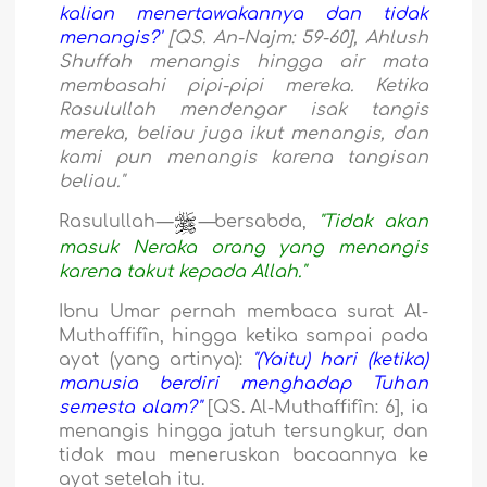
kalian menertawakannya dan tidak
menangis?'
[QS. An-Najm: 59-60], Ahlush
Shuffah menangis hingga air mata
membasahi pipi-pipi mereka. Ketika
Rasulullah mendengar isak tangis
mereka, beliau juga ikut menangis, dan
kami pun menangis karena tangisan
beliau."
Rasulullah
—
—
bersabda,
"Tidak akan
masuk Neraka orang yang menangis
karena takut kepada Allah."
Ibnu Umar pernah membaca surat Al-
Muthaffifîn, hingga ketika sampai pada
ayat (yang artinya):
"(Yaitu) hari (ketika)
manusia berdiri menghadap Tuhan
semesta alam?"
[QS. Al-Muthaffifîn: 6], ia
menangis hingga jatuh tersungkur, dan
tidak mau meneruskan bacaannya ke
ayat setelah itu.