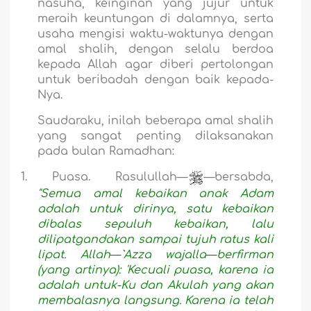
nasuha, keinginan yang jujur untuk
meraih keuntungan di dalamnya, serta
usaha mengisi waktu-waktunya dengan
amal shalih, dengan selalu berdoa
kepada Allah agar diberi pertolongan
untuk beribadah dengan baik kepada-
Nya.
Saudaraku, inilah beberapa amal shalih
yang sangat penting dilaksanakan
pada bulan Ramadhan:
1.
Puasa. Rasulullah—
—bersabda,
"Semua amal kebaikan anak Adam
adalah untuk dirinya, satu kebaikan
dibalas sepuluh kebaikan, lalu
dilipatgandakan sampai tujuh ratus kali
lipat. Allah
—
`Azza wajalla
—
berfirman
(yang artinya): 'Kecuali puasa, karena ia
adalah untuk-Ku dan Akulah yang akan
membalasnya langsung. Karena ia telah