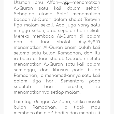
Utsmân ibnu `Affân—
—menamatkan
Al-Quran satu kali dalam sehari.
Sebagian ulama Salaf menamatkan
bacaan Al-Quran dalam shalat Tarawih
tiga malam sekali. Ada juga yang satu
minggu sekali, atau sepuluh hari sekali.
Mereka membaca Al-Quran di dalam
dan di luar shalat. Asy-Syâfi`i
menamatkan Al-Quran enam puluh kali
selama satu bulan Ramadhan, dan itu
ia baca di luar shalat. Qatâdah selalu
menamatkan Al-Quran satu kali dalam
seminggu, dan khusus pada bulan
Ramadhan, ia menamatkannya satu kali
dalam tiga hari. Sementara pada
sepuluh hari terakhir, ia
menamatkannya setiap malam.
Lain lagi dengan Az-Zuhri, ketika masuk
bulan Ramadhan, ia tidak mau
membaca (belajar) hadits dan mengikuti