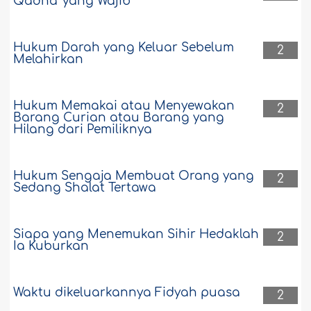
Qadhâ' yang Wajib
Hukum Darah yang Keluar Sebelum
2
Melahirkan
Hukum Memakai atau Menyewakan
2
Barang Curian atau Barang yang
Hilang dari Pemiliknya
Hukum Sengaja Membuat Orang yang
2
Sedang Shalat Tertawa
Siapa yang Menemukan Sihir Hedaklah
2
Ia Kuburkan
Waktu dikeluarkannya Fidyah puasa
2