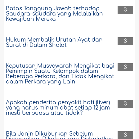
Batas Tanggung Jawab terhadap
3
Saudara-saudara yang Melalaikan
Kewajiban Mereka
Hukum Membalik Urutan Ayat dan
3
Surat di Dalam Shalat
Keputusan Musyawarah Mengikat bagi
3
Pemimpin Suatu Kelompok dalam
Beberapa Perkara, dan Tidak Mengikat
dalam Perkara yang Lain
Apakah penderita penyakit hati (liver)
3
yang harus minum obat setiap 12 jam
mesti berpuasa atau tidak?
Bila Janin Dikuburkan Sebelum
3