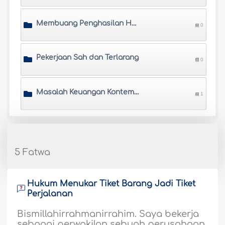
Membuang Penghasilan Haram
0
Pekerjaan Sah dan Terlarang
0
Masalah Keuangan Kontemporer Lain
1
5 Fatwa
Hukum Menukar Tiket Barang Jadi Tiket
Perjalanan
Bismillahirrahmanirrahim. Saya bekerja
sebagai perwakilan sebuah perusahaan