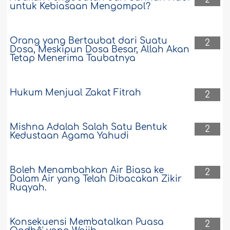
untuk Kebiasaan Mengompol?
Orang yang Bertaubat dari Suatu
2
Dosa, Meskipun Dosa Besar, Allah Akan
Tetap Menerima Taubatnya
Hukum Menjual Zakat Fitrah
2
Mishna Adalah Salah Satu Bentuk
2
Kedustaan Agama Yahudi
Boleh Menambahkan Air Biasa ke
2
Dalam Air yang Telah Dibacakan Zikir
Ruqyah.
Konsekuensi Membatalkan Puasa
2