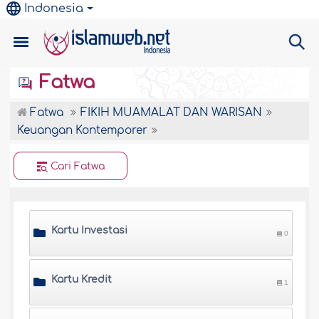
Indonesia
Fatwa
Fatwa
FIKIH MUAMALAT DAN WARISAN
Keuangan Kontemporer
Cari Fatwa
Kartu Investasi
0
Kartu Kredit
1