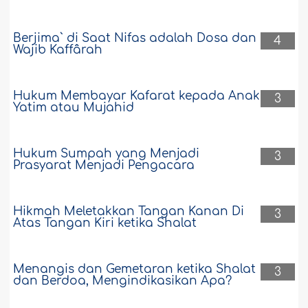
Berjima` di Saat Nifas adalah Dosa dan
4
Wajib Kaffârah
Hukum Membayar Kafarat kepada Anak
3
Yatim atau Mujahid
Hukum Sumpah yang Menjadi
3
Prasyarat Menjadi Pengacara
Hikmah Meletakkan Tangan Kanan Di
3
Atas Tangan Kiri ketika Shalat
Menangis dan Gemetaran ketika Shalat
3
dan Berdoa, Mengindikasikan Apa?