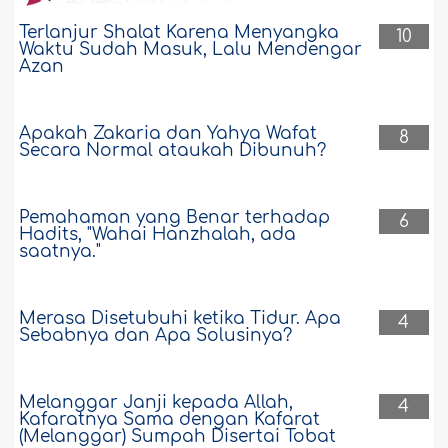
Terlanjur Shalat Karena Menyangka
10
Waktu Sudah Masuk, Lalu Mendengar
Azan
Apakah Zakaria dan Yahya Wafat
8
Secara Normal ataukah Dibunuh?
Pemahaman yang Benar terhadap
6
Hadits, "Wahai Hanzhalah, ada
saatnya."
Merasa Disetubuhi ketika Tidur. Apa
4
Sebabnya dan Apa Solusinya?
Melanggar Janji kepada Allah,
4
Kafaratnya Sama dengan Kafarat
(Melanggar) Sumpah Disertai Tobat