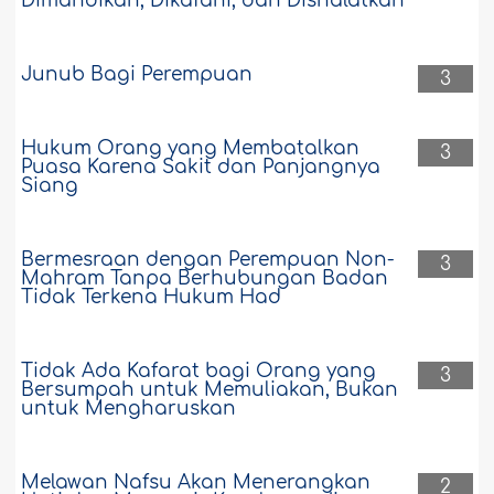
Dimandikan, Dikafani, dan Dishalatkan
Junub Bagi Perempuan
3
Hukum Orang yang Membatalkan
3
Puasa Karena Sakit dan Panjangnya
Siang
Bermesraan dengan Perempuan Non-
3
Mahram Tanpa Berhubungan Badan
Tidak Terkena Hukum Had
Tidak Ada Kafarat bagi Orang yang
3
Bersumpah untuk Memuliakan, Bukan
untuk Mengharuskan
Melawan Nafsu Akan Menerangkan
2