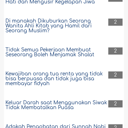
Hati dan Mengusir Kegelapan Jiwa
Di manakah Dikuburkan Seorang
2
Wanita Ahli Kitab yang Hamil dari
Seorang Muslim?
Tidak Semua Pekerjaan Membuat
2
Seseorang Boleh Menjamak Shalat
Kewajiban orang tua renta yang tidak
2
bisa berpuasa dan tidak juga bisa
membayar fidyah
Keluar Darah saat Menggunakan Siwak
2
Tidak Membatalkan Puasa
Adakah Pengobatan dari Sunnah Nabi
2