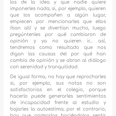
los de la idea y que nadie quiere
imponerles nada; si, por ejemplo, quieren
que los acompañen a algún lugar,
empiecen por mencionarles que ellos
iban allí y se divertían mucho, luego
pregúntenles por qué cambiaron de
opinión y ya no quieren ir… así,
tendremos como resultado que nos
digan las causas del por qué han
cambia de opinión y se abran al diálogo
con serenidad y tranquilidad.
De igual forma, no hay que reprocharles
si, por ejemplo, sus notas no son
satisfactorias en el colegio, porque
hacerlo puede generarles sentimientos
de incapacidad frente al estudio y
bajarles la autoestima; por el contrario,
hay que animarlos haciéndolos sentir