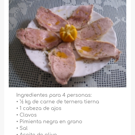
Ingredientes para 4 personas:
• ½ kg de carne de ternera tierna
• 1 cabeza de ajos
• Clavos
• Pimienta negra en grano
• Sal
• Aceite de oliva