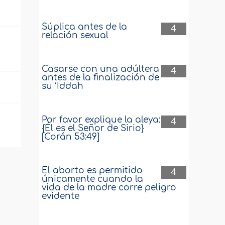
Súplica antes de la
4
relación sexual
Casarse con una adúltera
4
antes de la finalización de
su ‘Iddah
Por favor explique la aleya:
4
{Él es el Señor de Sirio}
[Corán 53:49]
El aborto es permitido
4
únicamente cuando la
vida de la madre corre peligro
evidente