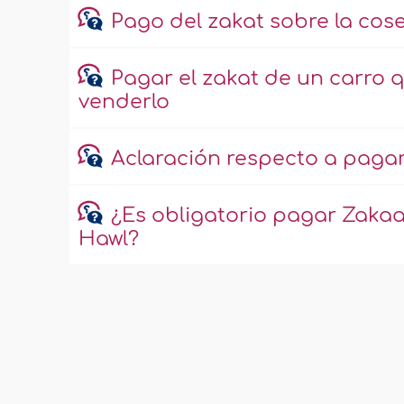
Pago del zakat sobre la cos
Pagar el zakat de un carro 
venderlo
Aclaración respecto a pagar
¿Es obligatorio pagar Zakaa
Hawl?