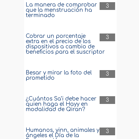
La manera de comprobar
3
que la menstruación ha
terminado
Cobrar un porcentaje
3
extra en el precio de los
dispositivos a cambio de
beneficios para el suscriptor
Besar y mirar la foto del
3
prometido
¿Cuántos Sa’i debe hacer
3
quien haga el Hayy en
modalidad de Qiran?
Humanos, yinn, animales y
3
ángeles el Día de la