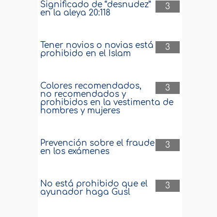
Significado de “desnudez”
3
en la aleya 20:118
Tener novios o novias está
3
prohibido en el Islam
Colores recomendados,
3
no recomendados y
prohibidos en la vestimenta de
hombres y mujeres
Prevención sobre el fraude
3
en los exámenes
No está prohibido que el
3
ayunador haga Gusl