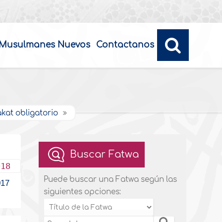
Musulmanes Nuevos
Contactanos
akat obligatorio
Buscar Fatwa
018
Puede buscar una Fatwa según las
17
siguientes opciones: