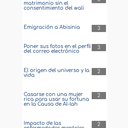
matrimonio sin el
consentimiento del wali
Emigración a Abisinia
3
Poner sus fotos en el perfil
3
del correo electrónico
El origen del universo y la
2
vida
Casarse con una mujer
2
rica para usar su fortuna
en la Causa de Al-lah
Impacto de las
2