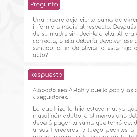
Pregunta
Una madre dejó cierta suma de diner
informó a nadie al respecto. Después 
de su madre sin decirle a ella. Ahora
correcta, o ella debería devolver ese
sentido, a fin de aliviar a esta hija
acto?
Respuesta
Alabado sea Al-lah y que la paz y las 
y seguidores.
Lo que hizo la hija estuvo mal ya que
musulmán adulto, o al menos uno debe 
deberá pagar la suma que tomó del di
a sus herederos, y luego pedirles a