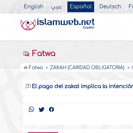
English
عربي
Español
Deutsch
F
Fatwa
Fatwa
ZAKAH (CARIDAD OBLIGATORIA)
El pago del zakat implica la intenció