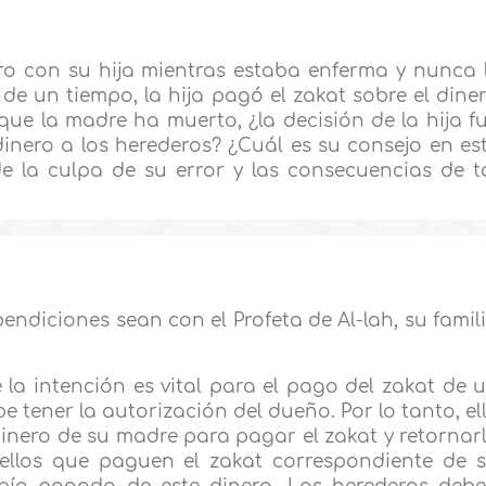
o con su hija mientras estaba enferma y nunca 
de un tiempo, la hija pagó el zakat sobre el dine
 que la madre ha muerto, ¿la decisión de la hija f
 dinero a los herederos? ¿Cuál es su consejo en es
 de la culpa de su error y las consecuencias de t
bendiciones sean con el Profeta de Al-lah, su famil
 la intención es vital para el pago del zakat de 
tener la autorización del dueño. Por lo tanto, el
nero de su madre para pagar el zakat y retornar
 ellos que paguen el zakat correspondiente de 