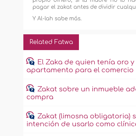
propio dinero, si la madre no lo h
pagar el zakat antes de dividir cualqu
Y Al-lah sabe más.
Related Fatwa
El Zaka de quien tenía oro y
apartamento para el comercio
Zakat sobre un inmueble adq
compra
Zakat (limosna obligatoria
intención de usarlo como clínic