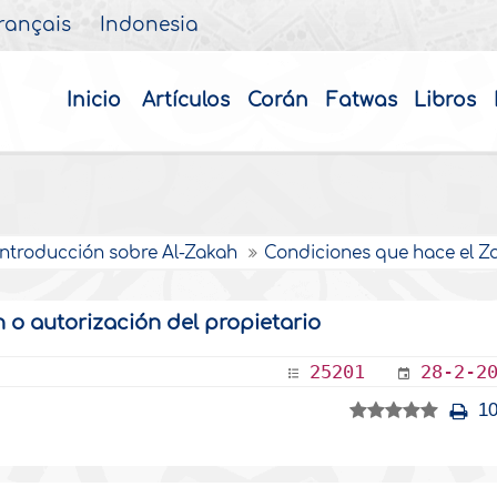
rançais
Indonesia
Inicio
Artículos
Corán
Fatwas
Libros
Introducción sobre Al-Zakah
Condiciones que hace el Z
n o autorización del propietario
25201
28-2-2
10