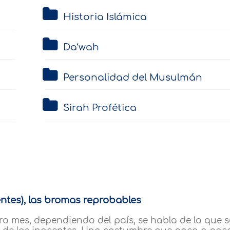
Historia Islámica
Da‘wah
Personalidad del Musulmán
Sirah Profética
entes), las bromas reprobables
tro mes, dependiendo del país, se habla de lo que s