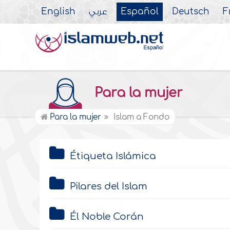
English
عربي
Español
Deutsch
F
Para la mujer
Para la mujer
Islam a Fondo
Étiqueta Islámica
Pilares del Islam
Él Noble Corán