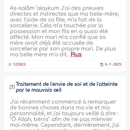
As-salâm ’alaykum J’ai des preuves
directes et indirectes que ma belle-mère,
avec l’aide de sa fille, m’a fait de la
sorcellerie. Cela m’a touchée par la
possession et mon fils en a aussi été
affecté. Mon mari m’a confié que sa
mère avait déjà été accusée de
sorcellerie par son propre mari. De plus
ma belle mère m’a dit..
Plus
515923
6-7-2025
Traitement de l'envie de soi et de l'atteinte
par le mauvais œil
J'ai récemment commencé à remarquer
de bonnes choses dans ma vie et ma
personnalité, et j'ai toujours veillé à dire :
"Ô Allah, bénis" afin de ne pas m'envier
moi-même. Cependant, dernièrement, j'ai