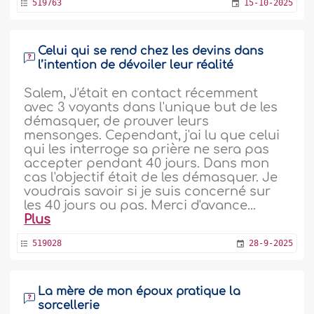
519763
15-10-2025
Celui qui se rend chez les devins dans
l’intention de dévoiler leur réalité
Salem, J'était en contact récemment
avec 3 voyants dans l'unique but de les
démasquer, de prouver leurs
mensonges. Cependant, j'ai lu que celui
qui les interroge sa prière ne sera pas
accepter pendant 40 jours. Dans mon
cas l'objectif était de les démasquer. Je
voudrais savoir si je suis concerné sur
les 40 jours ou pas. Merci d'avance...
Plus
519028
28-9-2025
La mère de mon époux pratique la
sorcellerie