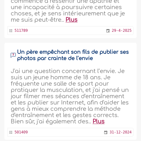
commencé à ressentir une apathie et
une incapacité à poursuivre certaines
choses, et je sens intérieurement que je
me suis peut-être..
Plus
511789
29-4-2025
Un père empêchant son fils de publier ses
photos par crainte de l’envie
J'ai une question concernant l’envie. Je
suis un jeune homme de 18 ans. Je
fréquente une salle de sport pour
pratiquer la musculation, et j'ai pensé un
jour filmer mes séances d'entraînement
et les publier sur Internet, afin d'aider les
gens à mieux comprendre la méthode
d'entraînement et les gestes corrects.
Bien sûr, j'ai également des..
Plus
501409
31-12-2024