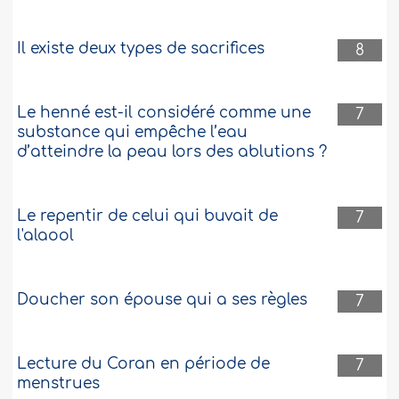
Il existe deux types de sacrifices
8
Le henné est-il considéré comme une
7
substance qui empêche l’eau
d’atteindre la peau lors des ablutions ?
Le repentir de celui qui buvait de
7
l'alaool
Doucher son épouse qui a ses règles
7
Lecture du Coran en période de
7
menstrues