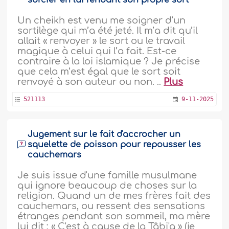
sorcier en lui rendant son propre sort
Un cheikh est venu me soigner d’un
sortilège qui m’a été jeté. Il m’a dit qu’il
allait « renvoyer » le sort ou le travail
magique à celui qui l’a fait. Est-ce
contraire à la loi islamique ? Je précise
que cela m’est égal que le sort soit
renvoyé à son auteur ou non. ..
Plus
521113
9-11-2025
Jugement sur le fait d'accrocher un
squelette de poisson pour repousser les
cauchemars
Je suis issue d'une famille musulmane
qui ignore beaucoup de choses sur la
religion. Quand un de mes frères fait des
cauchemars, ou ressent des sensations
étranges pendant son sommeil, ma mère
lui dit : « C'est à cause de la Tâbi'a » (je