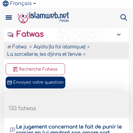
Français
Fatwas
Fatwa
Aqida (la foi islamique)
La sorcellerie, les djinns et l'envie
Recherche Fatwas
Envoyez votre question
133 fatwas
Le jugement concernant le fait de punir le