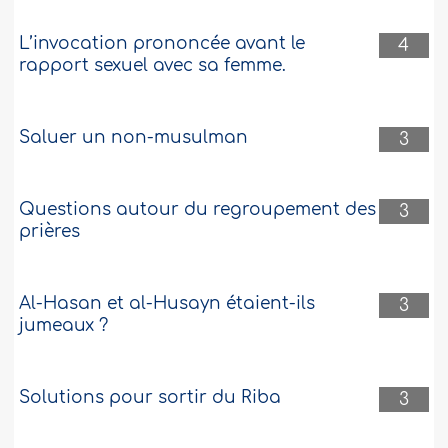
L’invocation prononcée avant le
4
rapport sexuel avec sa femme.
Saluer un non-musulman
3
Questions autour du regroupement des
3
prières
Al-Hasan et al-Husayn étaient-ils
3
jumeaux ?
Solutions pour sortir du Riba
3