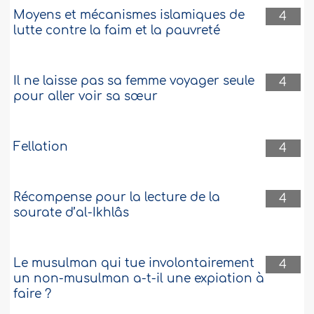
Moyens et mécanismes islamiques de
4
lutte contre la faim et la pauvreté
Il ne laisse pas sa femme voyager seule
4
pour aller voir sa sœur
Fellation
4
Récompense pour la lecture de la
4
sourate d’al-Ikhlâs
Le musulman qui tue involontairement
4
un non-musulman a-t-il une expiation à
faire ?