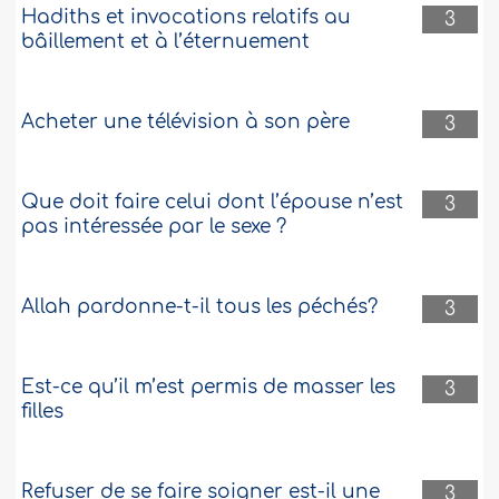
Hadiths et invocations relatifs au
3
bâillement et à l’éternuement
Acheter une télévision à son père
3
Que doit faire celui dont l’épouse n’est
3
pas intéressée par le sexe ?
Allah pardonne-t-il tous les péchés?
3
Est-ce qu’il m’est permis de masser les
3
filles
Refuser de se faire soigner est-il une
3