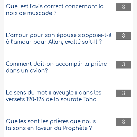
Quel est l'avis correct concernant la
3
noix de muscade ?
L’amour pour son épouse s’oppose-t-il
3
à l’amour pour Allah, exalté soit-Il ?
Comment doit-on accomplir la prière
3
dans un avion?
Le sens du mot « aveugle » dans les
3
versets 120-126 de la sourate Taha
Quelles sont les prières que nous
3
faisons en faveur du Prophète ?