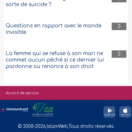
sorte de suicide ?
Questions en rapport avec le monde
3
invisible
La femme qui se refuse à son mari ne
3
commet aucun péché si ce dernier lui
pardonne ou renonce à son droit
Accord de service
© 2008-2026,IslamWeb,Tous droits réservés.