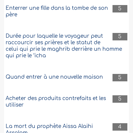
Enterrer une fille dans la tombe de son
5
père
Durée pour laquelle le voyageur peut
5
raccourcir ses prières et le statut de
celui qui prie le maghrib derrière un homme
qui prie le ‘icha
Quand entrer à une nouvelle maison
5
Acheter des produits contrefaits et les
5
utiliser
La mort du prophète Aissa Alaihi
4
Assalam