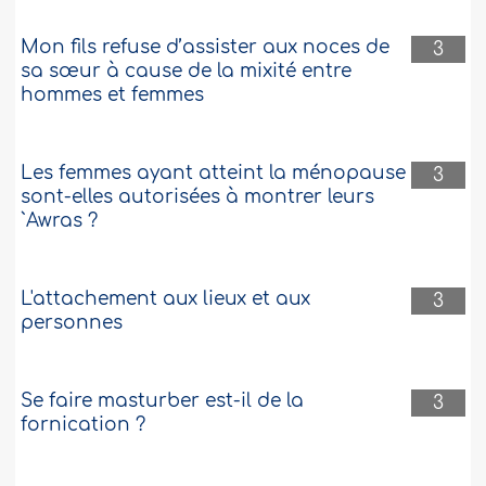
Mon fils refuse d’assister aux noces de
3
sa sœur à cause de la mixité entre
hommes et femmes
Les femmes ayant atteint la ménopause
3
sont-elles autorisées à montrer leurs
`Awras ?
L'attachement aux lieux et aux
3
personnes
Se faire masturber est-il de la
3
fornication ?