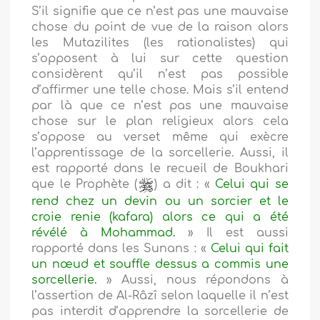
S’il signifie que ce n’est pas une mauvaise
chose du point de vue de la raison alors
les Mutazilites (les rationalistes) qui
s’opposent à lui sur cette question
considèrent qu’il n’est pas possible
d’affirmer une telle chose. Mais s’il entend
par là que ce n’est pas une mauvaise
chose sur le plan religieux alors cela
s’oppose au verset même qui exècre
l’apprentissage de la sorcellerie. Aussi, il
est rapporté dans le recueil de Boukhari
que le Prophète (
) a dit : «
Celui qui se
rend chez un devin ou un sorcier et le
croie renie (kafara) alors ce qui a été
révélé à Mohammad.
» Il est aussi
rapporté dans les Sunans : «
Celui qui fait
un nœud et souffle dessus a commis une
sorcellerie.
» Aussi, nous répondons à
l’assertion de Al-Râzî selon laquelle il n’est
pas interdit d’apprendre la sorcellerie de