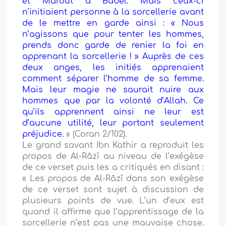
et Mârout à Babel. Mais ceux-ci
n’initiaient personne à la sorcellerie avant
de le mettre en garde ainsi : « Nous
n’agissons que pour tenter les hommes,
prends donc garde de renier la foi en
apprenant la sorcellerie ! » Auprès de ces
deux anges, les initiés apprenaient
comment séparer l’homme de sa femme.
Mais leur magie ne saurait nuire aux
hommes que par la volonté d’Allah. Ce
qu’ils apprennent ainsi ne leur est
d’aucune utilité, leur portant seulement
préjudice.
» (Coran 2/102).
Le grand savant Ibn Kathir a reproduit les
propos de Al-Râzî au niveau de l’exégèse
de ce verset puis les a critiqués en disant :
« Les propos de Al-Râzî dans son exégèse
de ce verset sont sujet à discussion de
plusieurs points de vue. L’un d’eux est
quand il affirme que l’apprentissage de la
sorcellerie n’est pas une mauvaise chose.