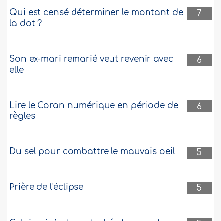
Qui est censé déterminer le montant de
7
la dot ?
Son ex-mari remarié veut revenir avec
6
elle
Lire le Coran numérique en période de
6
règles
Du sel pour combattre le mauvais oeil
5
Prière de l'éclipse
5