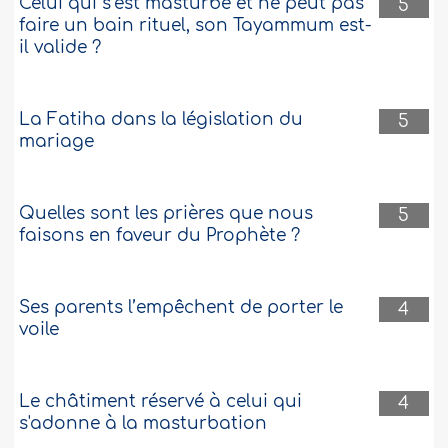
Celui qui s’est masturbé et ne peut pas
5
faire un bain rituel, son Tayammum est-
il valide ?
La Fatiha dans la législation du
5
mariage
Quelles sont les prières que nous
5
faisons en faveur du Prophète ?
Ses parents l’empêchent de porter le
4
voile
Le châtiment réservé à celui qui
4
s'adonne à la masturbation