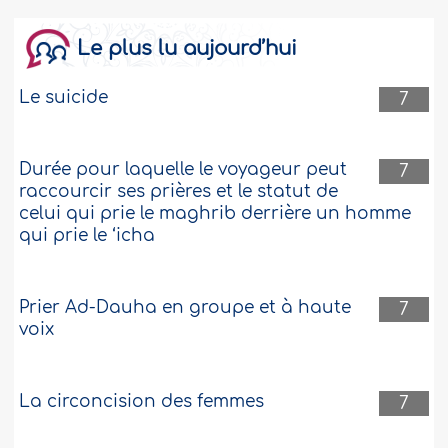
Le plus lu aujourd’hui
Le suicide
7
Durée pour laquelle le voyageur peut
7
raccourcir ses prières et le statut de
celui qui prie le maghrib derrière un homme
qui prie le ‘icha
Prier Ad-Dauha en groupe et à haute
7
voix
La circoncision des femmes
7