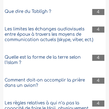
Que dire du Tablîgh ?
4
Les limites les échanges audiovisuels
4
entre époux à travers les moyens de
communication actuels (skype, viber, ect.)
Quelle est la forme de la terre selon
4
l'Islam ?
Comment doit-on accomplir la prière
4
dans un avion?
Les règles relatives à qui n’a pas la
4
capacité de faire le Hajj, physiquement