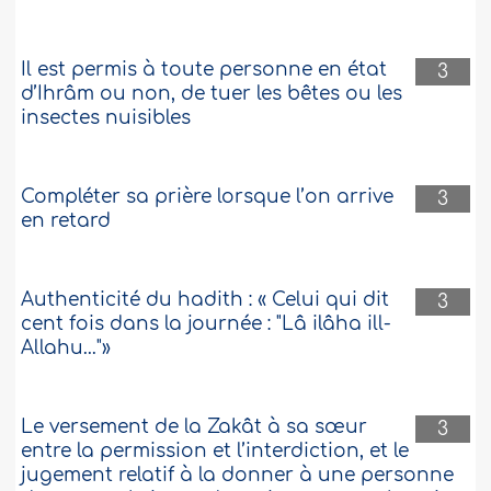
Il est permis à toute personne en état
3
d’Ihrâm ou non, de tuer les bêtes ou les
insectes nuisibles
Compléter sa prière lorsque l’on arrive
3
en retard
Authenticité du hadith : « Celui qui dit
3
cent fois dans la journée : "Lâ ilâha ill-
Allahu..."»
Le versement de la Zakât à sa sœur
3
entre la permission et l’interdiction, et le
jugement relatif à la donner à une personne