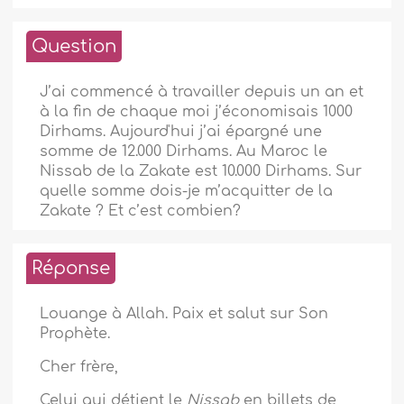
Question
J’ai commencé à travailler depuis un an et
à la fin de chaque moi j’économisais 1000
Dirhams. Aujourd'hui j’ai épargné une
somme de 12.000 Dirhams. Au Maroc le
Nissab de la Zakate est 10.000 Dirhams. Sur
quelle somme dois-je m’acquitter de la
Zakate ? Et c’est combien?
Réponse
Louange à Allah. Paix et salut sur Son
Prophète.
Cher frère,
Celui qui détient le
Nissab
en billets de