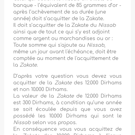
banque - l’équivalent de 85 grammes d’or -
après l’achèvement de sa durée (une
année) doit s’acquitter de la Zakate.
Il doit s’acquitter de la Zakate du
Nissab
ainsi que de tout ce qui s’y est adjoint
comme argent ou marchandises ou or :
Toute somme qui s'ajoute au
Nissab
,
même un jour avant l'échéance, doit être
comptée au moment de l'acquittement de
la
Zakate
.
D’après votre question vous devez vous
acquitter de la
Zakate
des 12.000 Dirhams
et non 10.000 Dirhams.
La valeur de la
Zakate
de 12.000 Dirhams
est 300 Dirhams, à condition qu’une année
se soit écoulée depuis que vous avez
possédé les 10.000 Dirhams qui sont le
Nissab
selon vos propos.
En conséquence vous vous acquittez de