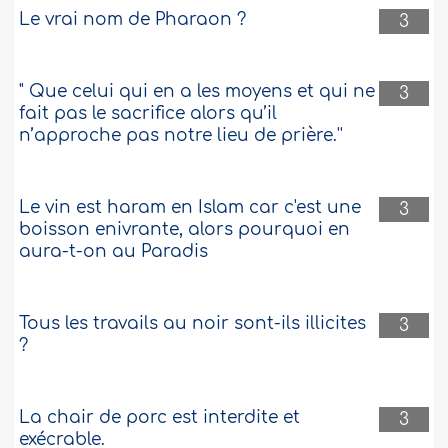
Le vrai nom de Pharaon ?
3
" Que celui qui en a les moyens et qui ne
3
fait pas le sacrifice alors qu’il
n’approche pas notre lieu de prière.''
Le vin est haram en Islam car c'est une
3
boisson enivrante, alors pourquoi en
aura-t-on au Paradis
Tous les travails au noir sont-ils illicites
3
?
La chair de porc est interdite et
3
exécrable.