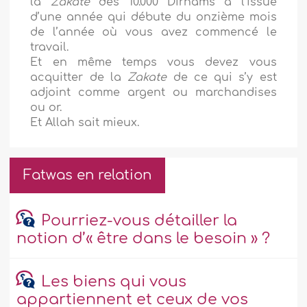
la
Zakate
des 10.000 Dirhams à l’issue
d’une année qui débute du onzième mois
de l’année où vous avez commencé le
travail.
Et en même temps vous devez vous
acquitter de la
Zakate
de ce qui s’y est
adjoint comme argent ou marchandises
ou or.
Et Allah sait mieux.
Fatwas en relation
Pourriez-vous détailler la
notion d’« être dans le besoin » ?
Les biens qui vous
appartiennent et ceux de vos