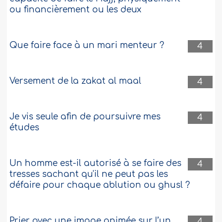
ou financièrement ou les deux
Que faire face à un mari menteur ?
4
Versement de la zakat al maal
4
Je vis seule afin de poursuivre mes
4
études
Un homme est-il autorisé à se faire des
4
tresses sachant qu'il ne peut pas les
défaire pour chaque ablution ou ghusl ?
Prier avec une image animée sur l’un
4