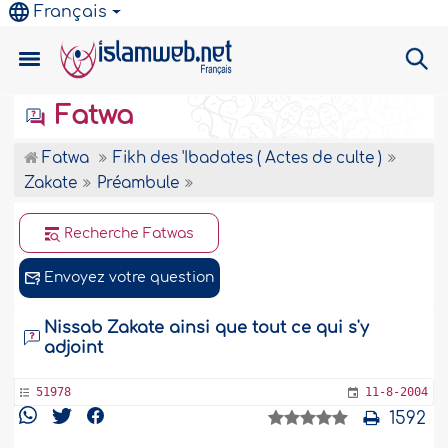
Français
Fatwa
Fatwa
Fikh des 'Ibadates ( Actes de culte )
Zakate
Préambule
Recherche Fatwas
Envoyez votre question
Nissab Zakate ainsi que tout ce qui s'y
adjoint
51978
11-8-2004
1592