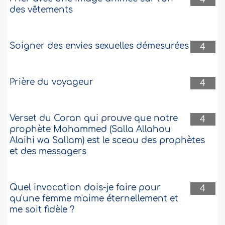
des vêtements
Soigner des envies sexuelles démesurées
4
Prière du voyageur
4
Verset du Coran qui prouve que notre
4
prophète Mohammed (Salla Allahou
Alaihi wa Sallam) est le sceau des prophètes
et des messagers
Quel invocation dois-je faire pour
4
qu'une femme m'aime éternellement et
me soit fidèle ?