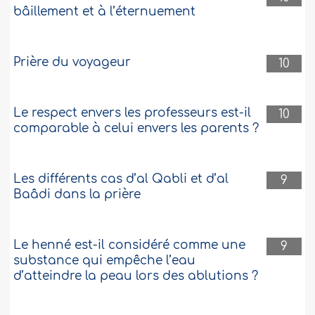
bâillement et à l’éternuement
Prière du voyageur
10
Le respect envers les professeurs est-il
10
comparable à celui envers les parents ?
Les différents cas d’al Qabli et d’al
9
Baâdi dans la prière
Le henné est-il considéré comme une
9
substance qui empêche l’eau
d’atteindre la peau lors des ablutions ?