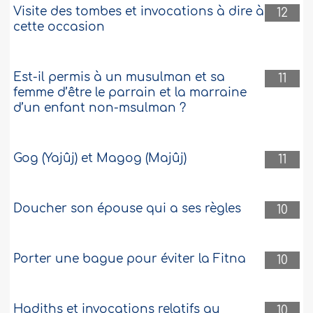
Visite des tombes et invocations à dire à
12
cette occasion
Est-il permis à un musulman et sa
11
femme d’être le parrain et la marraine
d’un enfant non-msulman ?
Gog (Yajûj) et Magog (Majûj)
11
Doucher son épouse qui a ses règles
10
Porter une bague pour éviter la Fitna
10
Hadiths et invocations relatifs au
10