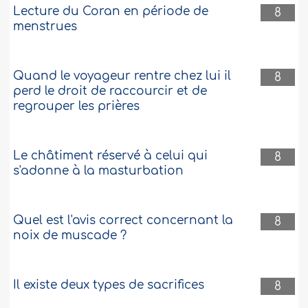
Lecture du Coran en période de
8
menstrues
Quand le voyageur rentre chez lui il
8
perd le droit de raccourcir et de
regrouper les prières
Le châtiment réservé à celui qui
8
s'adonne à la masturbation
Quel est l'avis correct concernant la
8
noix de muscade ?
Il existe deux types de sacrifices
8