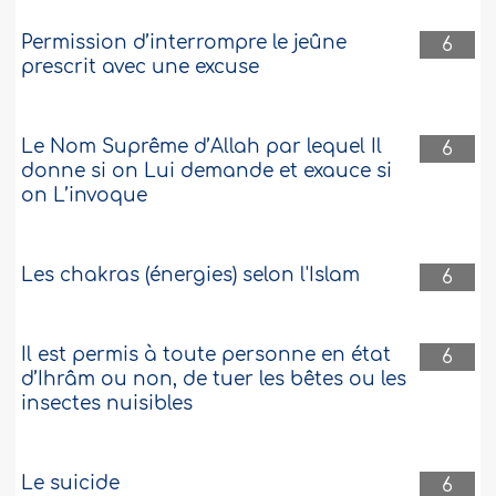
Permission d’interrompre le jeûne
6
prescrit avec une excuse
Le Nom Suprême d’Allah par lequel Il
6
donne si on Lui demande et exauce si
on L’invoque
Les chakras (énergies) selon l'Islam
6
Il est permis à toute personne en état
6
d’Ihrâm ou non, de tuer les bêtes ou les
insectes nuisibles
Le suicide
6