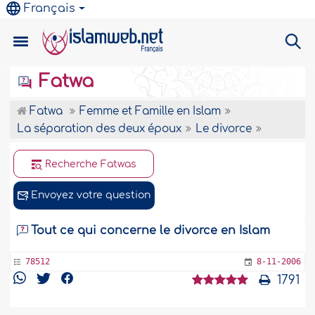
Français
Fatwa
Fatwa
Femme et Famille en Islam
La séparation des deux époux
Le divorce
Recherche Fatwas
Envoyez votre question
Tout ce qui concerne le divorce en Islam
78512
8-11-2006
1791