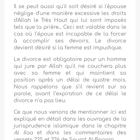
Il se peut aussi qu'il soit désiré si l'épouse
néglige d'une manière excessive les droits
d'Allah le Très Haut qui lui sont imposés
tels que la prière... Ceci est valable dans le
cas où l’époux est incapable de la forcer
à accomplir ses devoirs. Le divorce
devient désiré si la femme est impudique.
Le divorce est obligatoire pour un homme
qui jure par Allah qu'il ne couchera plus
avec sa femme et qui maintient sa
position après un délai de quatre mois.
Nous rappelons que s’il revient sur sa
parole, avant l’expiration de ce délai le
divorce n’a pas lieu.
Ce que nous venons de mentionner ici est
expliqué en détail dans les ouvrages de la
jurisprudence islamique dans le chapitre
Al Ilaa
et dans les commentaires des
versets 225 et 226 de Sourat Al-Baqara.