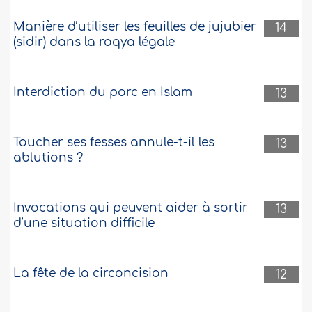
Manière d’utiliser les feuilles de jujubier
14
(sidir) dans la roqya légale
Interdiction du porc en Islam
13
Toucher ses fesses annule-t-il les
13
ablutions ?
Invocations qui peuvent aider à sortir
13
d’une situation difficile
La fête de la circoncision
12