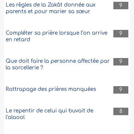
Les règles de la Zakât donnée aux
9
parents et pour marier sa sœur
Compléter sa prière lorsque l’on arrive
9
en retard
Que doit faire la personne affectée par
9
la sorcellerie ?
Rattrapage des prières manquées
9
Le repentir de celui qui buvait de
8
l'alaool