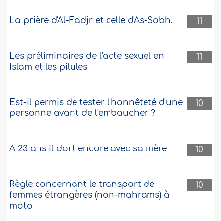
La prière d'Al-Fadjr et celle d'As-Sobh.
11
Les préliminaires de l'acte sexuel en
11
Islam et les pilules
Est-il permis de tester l'honnêteté d'une
10
personne avant de l'embaucher ?
A 23 ans il dort encore avec sa mère
10
Règle concernant le transport de
10
femmes étrangères (non-mahrams) à
moto