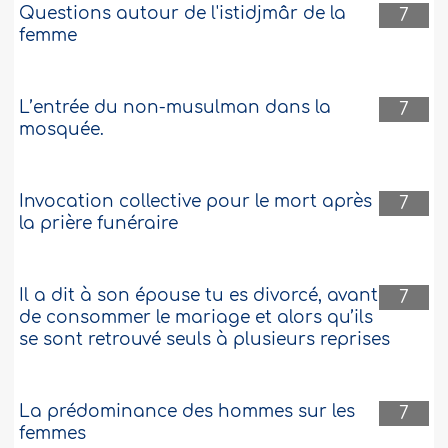
Questions autour de l'istidjmâr de la
7
femme
L’entrée du non-musulman dans la
7
mosquée.
Invocation collective pour le mort après
7
la prière funéraire
Il a dit à son épouse tu es divorcé, avant
7
de consommer le mariage et alors qu’ils
se sont retrouvé seuls à plusieurs reprises
La prédominance des hommes sur les
7
femmes