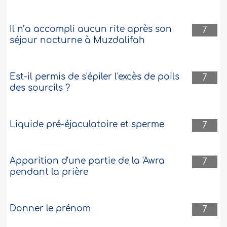
Il n’a accompli aucun rite après son
7
séjour nocturne à Muzdalifah
Est-il permis de s'épiler l'excès de poils
7
des sourcils ?
Liquide pré-éjaculatoire et sperme
7
Apparition d'une partie de la 'Awra
7
pendant la prière
Donner le prénom
7