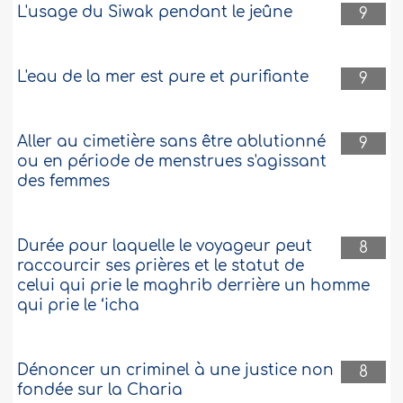
L'usage du Siwak pendant le jeûne
9
L'eau de la mer est pure et purifiante
9
Aller au cimetière sans être ablutionné
9
ou en période de menstrues s'agissant
des femmes
Durée pour laquelle le voyageur peut
8
raccourcir ses prières et le statut de
celui qui prie le maghrib derrière un homme
qui prie le ‘icha
Dénoncer un criminel à une justice non
8
fondée sur la Charia