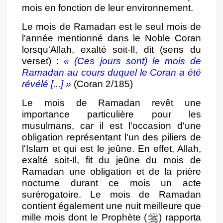
mois en fonction de leur environnement.
Le mois de Ramadan est le seul mois de
l'année mentionné dans le Noble Coran
lorsqu'Allah, exalté soit-Il, dit (sens du
verset) :
«
(Ces jours sont) le mois de
Ramadan au cours duquel le Coran a été
révélé [...]
»
(Coran 2/185)
Le mois de Ramadan revêt une
importance particulière pour les
musulmans, car il est l'occasion d'une
obligation représentant l'un des piliers de
l'Islam et qui est le jeûne. En effet, Allah,
exalté soit-Il, fit du jeûne du mois de
Ramadan une obligation et de la prière
nocturne durant ce mois un acte
surérogatoire. Le mois de Ramadan
contient également une nuit meilleure que
mille mois dont le Prophète (
) rapporta