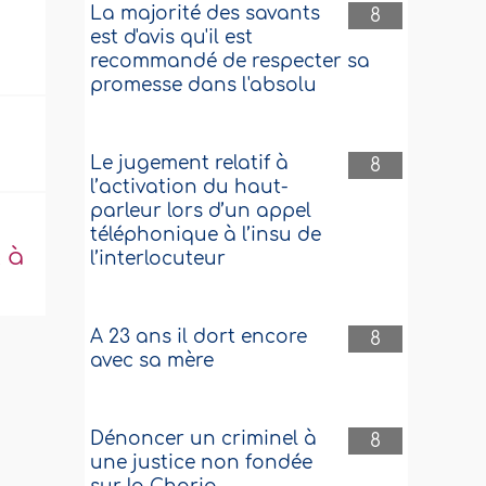
La majorité des savants
8
est d'avis qu'il est
recommandé de respecter sa
promesse dans l'absolu
Le jugement relatif à
8
l’activation du haut-
parleur lors d’un appel
téléphonique à l’insu de
t à
l’interlocuteur
A 23 ans il dort encore
8
avec sa mère
Dénoncer un criminel à
8
une justice non fondée