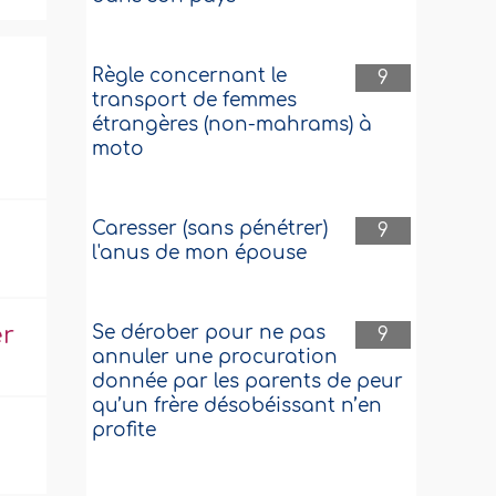
Règle concernant le
9
transport de femmes
étrangères (non-mahrams) à
moto
Caresser (sans pénétrer)
9
l'anus de mon épouse
Se dérober pour ne pas
er
9
annuler une procuration
donnée par les parents de peur
qu’un frère désobéissant n’en
profite