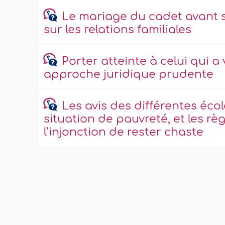
Le mariage du cadet avant s
sur les relations familiales
Porter atteinte à celui qui a
approche juridique prudente
Les avis des différentes éco
situation de pauvreté, et les règ
l’injonction de rester chaste