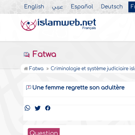
English
عربي
Español
Deutsch
F
Fatwa
Fatwa
Criminologie et système judiciaire i
Une femme regrette son adultère
Question