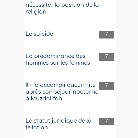
nécessité : la position de la
religion
Le suicide
7
La prédominance des
7
hommes sur les femmes
Il n’a accompli aucun rite
7
après son séjour nocturne
à Muzdalifah
Le statut juridique de la
7
fellation