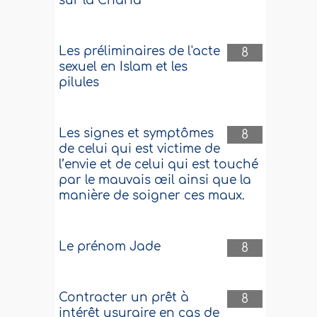
sur la Charia
Les préliminaires de l'acte
8
sexuel en Islam et les
pilules
Les signes et symptômes
8
de celui qui est victime de
l’envie et de celui qui est touché
par le mauvais œil ainsi que la
manière de soigner ces maux.
Le prénom Jade
8
Contracter un prêt à
8
intérêt usuraire en cas de