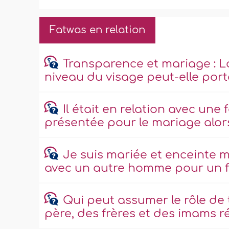
Fatwas en relation
Transparence et mariage : L
niveau du visage peut-elle port
Il était en relation avec une 
présentée pour le mariage alors 
Je suis mariée et enceinte m
avec un autre homme pour un f
Qui peut assumer le rôle de 
père, des frères et des imams r