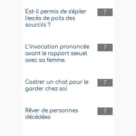
Est-il permis de s'épiler
7
l'excès de poils des
sourcils ?
L’invocation prononcée
7
avant le rapport sexuel
avec sa femme.
Castrer un chat pour le
7
garder chez soi
Rêver de personnes
7
décédées