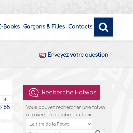
E-Books
Garçons & Filles
Contacts
Envoyez votre question
Recherche Fatwas
018
155
Vous pouvez rechercher une fatwa
à travers de nombreux choix