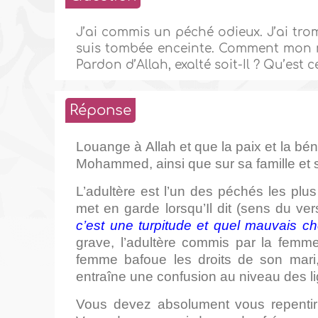
J’ai commis un péché odieux. J’ai tro
suis tombée enceinte. Comment mon m
Pardon d’Allah, exalté soit-Il ? Qu’est c
Réponse
Louange à Allah et que la paix et la bé
Mohammed, ainsi que sur sa famille et
L’adultère est l’un des péchés les plus
met en garde lorsqu’Il dit (sens du ver
c’est une turpitude et quel mauvais c
grave, l’adultère commis par la femm
femme bafoue les droits de son mari, 
entraîne une confusion au niveau des l
Vous devez absolument vous repentir et