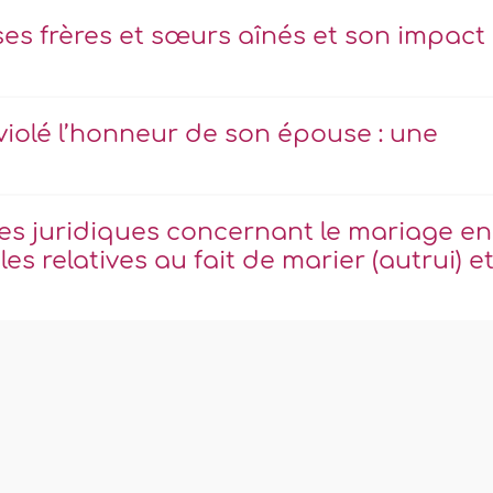
es frères et sœurs aînés et son impact
 violé l’honneur de son épouse : une
les juridiques concernant le mariage en
les relatives au fait de marier (autrui) e