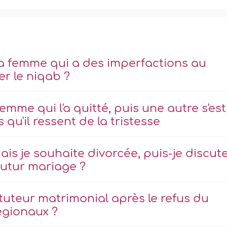
a femme qui a des imperfactions au
er le niqab ?
femme qui l'a quitté, puis une autre s'est
qu'il ressent de la tristesse
ais je souhaite divorcée, puis-je discut
utur mariage ?
tuteur matrimonial après le refus du
égionaux ?