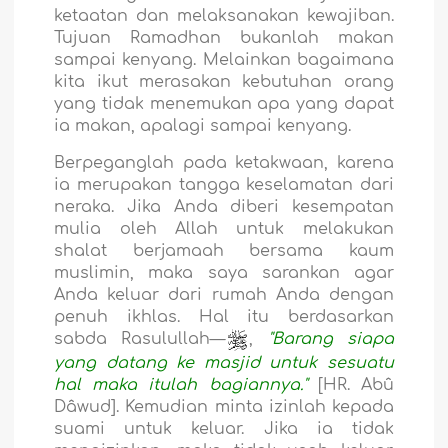
ketaatan dan melaksanakan kewajiban.
Tujuan Ramadhan bukanlah makan
sampai kenyang. Melainkan bagaimana
kita ikut merasakan kebutuhan orang
yang tidak menemukan apa yang dapat
ia makan, apalagi sampai kenyang.
Berpeganglah pada ketakwaan, karena
ia merupakan tangga keselamatan dari
neraka. Jika Anda diberi kesempatan
mulia oleh Allah untuk melakukan
shalat berjamaah bersama kaum
muslimin, maka saya sarankan agar
Anda keluar dari rumah Anda dengan
penuh ikhlas. Hal itu berdasarkan
sabda Rasulullah—
,
"Barang siapa
yang datang ke masjid untuk sesuatu
hal maka itulah bagiannya."
[HR. Abû
Dâwud]. Kemudian minta izinlah kepada
suami untuk keluar. Jika ia tidak