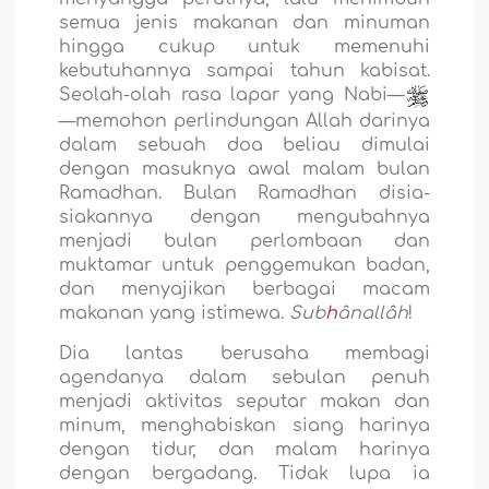
semua jenis makanan dan minuman
hingga cukup untuk memenuhi
kebutuhannya sampai tahun kabisat.
Seolah-olah rasa lapar yang Nabi—
—memohon perlindungan Allah darinya
dalam sebuah doa beliau dimulai
dengan masuknya awal malam bulan
Ramadhan. Bulan Ramadhan disia-
siakannya dengan mengubahnya
menjadi bulan perlombaan dan
muktamar untuk penggemukan badan,
dan menyajikan berbagai macam
makanan yang istimewa.
Sub
h
ânallâh
!
Dia lantas berusaha membagi
agendanya dalam sebulan penuh
menjadi aktivitas seputar makan dan
minum, menghabiskan siang harinya
dengan tidur, dan malam harinya
dengan bergadang. Tidak lupa ia