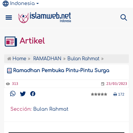
Indonesia
Artikel
Home
RAMADHAN
Bulan Rahmat
Ramadhan Pembuka Pintu-Pintu Surga
313
23/03/2023
172
Sección:
Bulan Rahmat