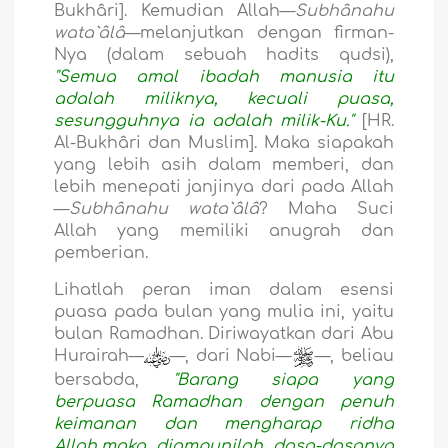
Bukhâri]. Kemudian Allah—
Subhânahu
wata`âlâ
—melanjutkan dengan firman-
Nya (dalam sebuah hadits qudsi),
"Semua amal ibadah manusia itu
adalah miliknya, kecuali puasa,
sesungguhnya ia adalah milik-Ku."
[HR.
Al-Bukhâri dan Muslim]. Maka siapakah
yang lebih asih dalam memberi, dan
lebih menepati janjinya dari pada Allah
—
Subhânahu wata`âlâ
? Maha Suci
Allah yang memiliki anugrah dan
pemberian.
Lihatlah peran iman dalam esensi
puasa pada bulan yang mulia ini, yaitu
bulan Ramadhan. Diriwayatkan dari Abu
Hurairah—
—, dari Nabi—
—, beliau
bersabda,
"Barang siapa yang
berpuasa Ramadhan dengan penuh
keimanan dan mengharap ridha
Allah,maka diampunilah dosa-dosanya