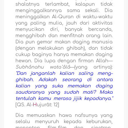
shalatnya terlambat, kalapun tidak
menginggalkannya sama sekali. Dia
meninggalkan Al-Quran di waktu-waktu
yang paling mulia, jauh dari aktivitas
menyucikan diri, banyak bercanda,
mengghibah dan menfitnah orang lain.
Dia pun gemar makan daging manusia
(dengan melakukan ghibah), dan tidak
cukup baginya hanya memakan daging
hewan. Dia lupa dengan firman Allah—
Subhânahu wata`âlâ
—(yang artinya):
"Dan janganlah kalian saling meng-
ghibah. Adakah seorang di antara
kalian yang suka memakan daging
saudaranya yang sudah mati? Maka
tentulah kamu merasa jijik kepadanya."
[QS. Al-
H
ujurât: 12]
Dia memuaskan hawa nafsunya yang
selalu menyuruh kepada keburukan,