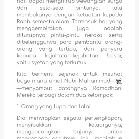
hati dapat menghirup wewangian surga
dari sela-sela pintunya, lalu
membukanya dengan ketaatan kepada
Rabb semesta alam. Termasuk hal yang
menggembirakan juga adalah
ditutupnya pintu-pintu neraka, serta
dibelenggunya para pembantu orang-
orang yang tertipu, dan penyeru
kepada kejahatan-kejahatan besar,
yaitu syetan yang terkutuk.
Kita berhenti sejenak untuk melihat
bagaimana umat Nabi Muhammad—
—menyambut datangnya Ramadhan.
Mereka terbagi dalam dua kelompok:
1. Orang yang lupa dan lalai.
Dia menyiapkan segala perlengkapan,
menyibukkan keluarganya,
mengencangkan bajunya untuk
menyangga perutnya, lalu menimbun