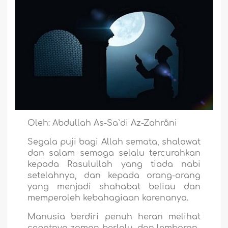
Oleh: Abdullah As-Sa`di Az-Zahrâni
Segala puji bagi Allah semata, shalawat
dan salam semoga selalu tercurahkan
kepada Rasulullah yang tiada nabi
setelahnya, dan kepada orang-orang
yang menjadi shahabat beliau dan
memperoleh kebahagiaan karenanya.
Manusia berdiri penuh heran melihat