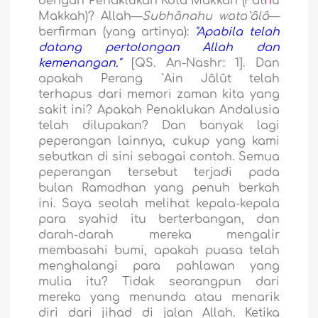
dengan Penaklukan Kota Makkah (Fat
h
u
Makkah)? Allah—
Subhânahu wata`âlâ
—
berfirman (yang artinya):
"Apabila telah
datang pertolongan Allah dan
kemenangan."
[QS. An-Nashr: 1]. Dan
apakah Perang `Ain Jâlût telah
terhapus dari memori zaman kita yang
sakit ini? Apakah Penaklukan Andalusia
telah dilupakan? Dan banyak lagi
peperangan lainnya, cukup yang kami
sebutkan di sini sebagai contoh. Semua
peperangan tersebut terjadi pada
bulan Ramadhan yang penuh berkah
ini. Saya seolah melihat kepala-kepala
para syahid itu berterbangan, dan
darah-darah mereka mengalir
membasahi bumi, apakah puasa telah
menghalangi para pahlawan yang
mulia itu? Tidak seorangpun dari
mereka yang menunda atau menarik
diri dari jihad di jalan Allah. Ketika