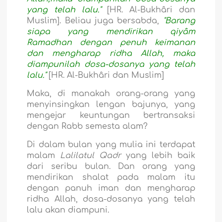
yang telah lalu."
[HR. Al-Bukhâri dan
Muslim]. Beliau juga bersabda,
"Barang
siapa yang mendirikan qiyâm
Ramadhan dengan penuh keimanan
dan mengharap ridha Allah, maka
diampunilah dosa-dosanya yang telah
lalu."
[HR. Al-Bukhâri dan Muslim]
Maka, di manakah orang-orang yang
menyinsingkan lengan bajunya, yang
mengejar keuntungan bertransaksi
dengan Rabb semesta alam?
Di dalam bulan yang mulia ini terdapat
malam
Lalilatul Qadr
yang lebih baik
dari seribu bulan. Dan orang yang
mendirikan shalat pada malam itu
dengan panuh iman dan mengharap
ridha Allah, dosa-dosanya yang telah
lalu akan diampuni.