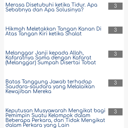
Merasa Disetubuhi ketika Tidur. Apa
3
Sebabnya dan Apa Solusinya?
Hikmah Meletakkan Tangan Kanan Di
3
Atas Tangan Kiri ketika Shalat
Melanggar Janji kepada Allah,
3
Kafaratnya Sama dengan Kafarat
(Melanggar) Sumpah Disertai Tobat
Batas Tanggung Jawab terhadap
3
Saudara-saudara yang Melalaikan
Kewajiban Mereka
Keputusan Musyawarah Mengikat bagi
3
Pemimpin Suatu Kelompok dalam
Beberapa Perkara, dan Tidak Mengikat
dalam Perkara yang Lain