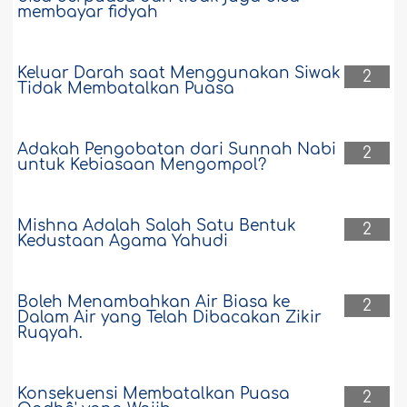
membayar fidyah
Keluar Darah saat Menggunakan Siwak
2
Tidak Membatalkan Puasa
Adakah Pengobatan dari Sunnah Nabi
2
untuk Kebiasaan Mengompol?
Mishna Adalah Salah Satu Bentuk
2
Kedustaan Agama Yahudi
Boleh Menambahkan Air Biasa ke
2
Dalam Air yang Telah Dibacakan Zikir
Ruqyah.
Konsekuensi Membatalkan Puasa
2