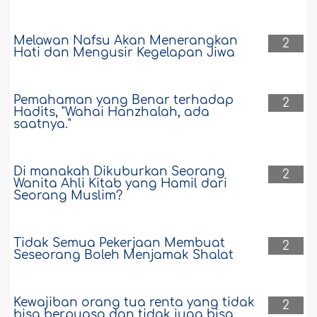
Melawan Nafsu Akan Menerangkan
2
Hati dan Mengusir Kegelapan Jiwa
Pemahaman yang Benar terhadap
2
Hadits, "Wahai Hanzhalah, ada
saatnya."
Di manakah Dikuburkan Seorang
2
Wanita Ahli Kitab yang Hamil dari
Seorang Muslim?
Tidak Semua Pekerjaan Membuat
2
Seseorang Boleh Menjamak Shalat
Kewajiban orang tua renta yang tidak
2
bisa berpuasa dan tidak juga bisa