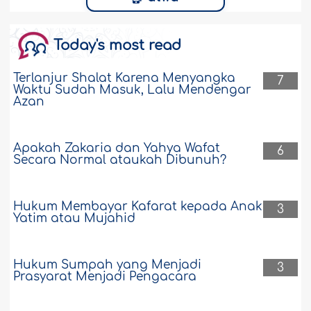
Today's most read
Terlanjur Shalat Karena Menyangka
7
Waktu Sudah Masuk, Lalu Mendengar
Azan
Apakah Zakaria dan Yahya Wafat
6
Secara Normal ataukah Dibunuh?
Hukum Membayar Kafarat kepada Anak
3
Yatim atau Mujahid
Hukum Sumpah yang Menjadi
3
Prasyarat Menjadi Pengacara