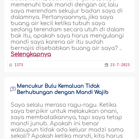
memenuhi bak mandi dengan air, lalu
saya merendam sekujur badan saya di
dalamnya. Pertanyaannya, jika saya
buang air kecil ketika tubuh saya
sedang terendam secara utuh di dalam
bak itu, apakah saya harus mengulangi
mandi saya karena air itu sudah
bernajis disebabkan buang air saya? ..
Selengkapnya
1373
23-7-2023
Mencukur Bulu Kemaluan Tidak
Berhubungan dengan Mandi Wajib
Saya selalu merasa ragu-ragu. Ketika
saya berpikir untuk melakukan onani,
saya membatalkannya, tapi saya tetap
mandi junub. Apakah ini benar
walaupun tidak ada keluar madzi sama
sekali? Apakah ketika mandi, kita harus