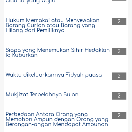
Qadhâ' yang Wajib
Hukum Memakai atau Menyewakan
2
Barang Curian atau Barang yang
Hilang dari Pemiliknya
Siapa yang Menemukan Sihir Hedaklah
2
Ia Kuburkan
Waktu dikeluarkannya Fidyah puasa
2
Mukjizat Terbelahnya Bulan
2
Perbedaan Antara Orang yang
2
Memohon Ampun dengan Orang yang
Berangan-angan Mendapat Ampunan