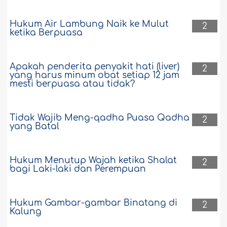
Hukum Air Lambung Naik ke Mulut
2
ketika Berpuasa
Apakah penderita penyakit hati (liver)
2
yang harus minum obat setiap 12 jam
mesti berpuasa atau tidak?
Tidak Wajib Meng-qadha Puasa Qadha
2
yang Batal
Hukum Menutup Wajah ketika Shalat
2
bagi Laki-laki dan Perempuan
Hukum Gambar-gambar Binatang di
2
Kalung