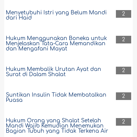
Menyetubuhi Istri yang Belum Mandi
2
dari Haid
Hukum Menggunakan Boneka untuk
2
Menjelaskan Tata-Cara Memandikan
dan Mengafani Mayat
Hukum Membalik Urutan Ayat dan
2
Surat di Dalam Shalat
Suntikan Insulin Tidak Membatalkan
2
Puasa
Hukum Orang yang Shalat Setelah
2
Mandi Wajib Kemudian Menemukan
Bagian Tubuh yang Tidak Terkena Air