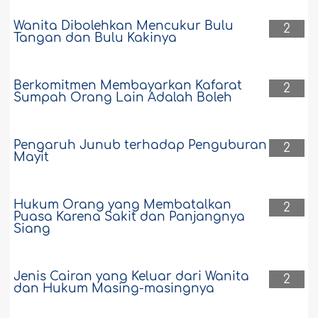
Wanita Dibolehkan Mencukur Bulu
2
Tangan dan Bulu Kakinya
Berkomitmen Membayarkan Kafarat
2
Sumpah Orang Lain Adalah Boleh
Pengaruh Junub terhadap Penguburan
2
Mayit
Hukum Orang yang Membatalkan
2
Puasa Karena Sakit dan Panjangnya
Siang
Jenis Cairan yang Keluar dari Wanita
2
dan Hukum Masing-masingnya