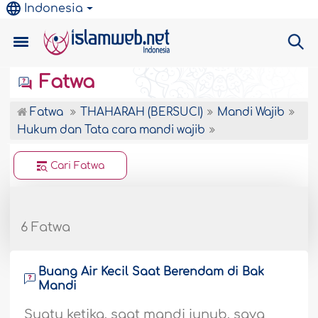
Indonesia
Fatwa
Fatwa
THAHARAH (BERSUCI)
Mandi Wajib
Hukum dan Tata cara mandi wajib
Cari Fatwa
6 Fatwa
Buang Air Kecil Saat Berendam di Bak
Mandi
Suatu ketika, saat mandi junub, saya