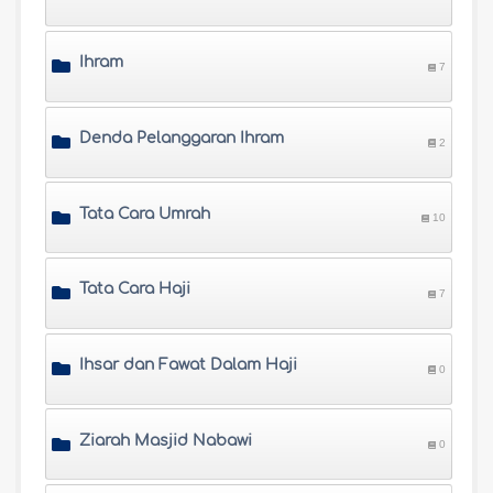
Ihram
7
Denda Pelanggaran Ihram
2
Tata Cara Umrah
10
Tata Cara Haji
7
Ihsar dan Fawat Dalam Haji
0
Ziarah Masjid Nabawi
0