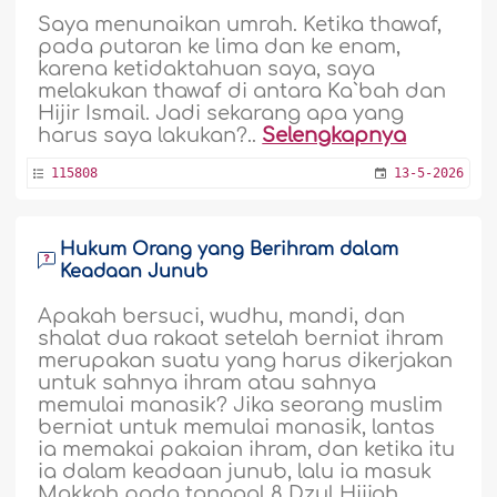
Saya menunaikan umrah. Ketika thawaf,
pada putaran ke lima dan ke enam,
karena ketidaktahuan saya, saya
melakukan thawaf di antara Ka`bah dan
Hijir Ismail. Jadi sekarang apa yang
harus saya lakukan?..
Selengkapnya
115808
13-5-2026
Hukum Orang yang Berihram dalam
Keadaan Junub
Apakah bersuci, wudhu, mandi, dan
shalat dua rakaat setelah berniat ihram
merupakan suatu yang harus dikerjakan
untuk sahnya ihram atau sahnya
memulai manasik? Jika seorang muslim
berniat untuk memulai manasik, lantas
ia memakai pakaian ihram, dan ketika itu
ia dalam keadaan junub, lalu ia masuk
Makkah pada tanggal 8 Dzul Hijjah,