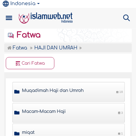
Indonesia
Fatwa
Fatwa
HAJI DAN UMRAH
Cari Fatwa
Muqadimah Haji dan Umroh
18
Macam-Macam Haji
3
miqat
1