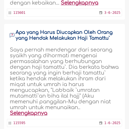
dengan kebaikan...
Selengkapnya
115601
3-6-2025
Apa yang Harus Diucapkan Oleh Orang
yang Hendak Melakukan Haji Tamattu`
Saya pernah mendengar dari seorang
syaikh yang dihormati mengenai
permasalahan yang berhubungan
dengan haji tamattu`. Dia berkata bahwa
seorang yang ingin berhaji tamattu`
ketika hendak melakukan ihram dari
miqat untuk umrah ia harus
mengucapkan, "Labbaik `umratan
mutamatti`an biha ilal hajj" (Aku
memenuhi panggilan-Mu dengan niat
umrah untuk menunaikan..
Selengkapnya
115595
1-6-2025