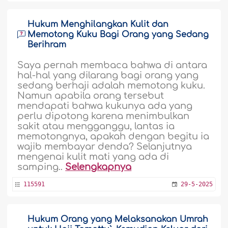
Hukum Menghilangkan Kulit dan
Memotong Kuku Bagi Orang yang Sedang
Berihram
Saya pernah membaca bahwa di antara
hal-hal yang dilarang bagi orang yang
sedang berhaji adalah memotong kuku.
Namun apabila orang tersebut
mendapati bahwa kukunya ada yang
perlu dipotong karena menimbulkan
sakit atau mengganggu, lantas ia
memotongnya, apakah dengan begitu ia
wajib membayar denda? Selanjutnya
mengenai kulit mati yang ada di
samping..
Selengkapnya
115591
29-5-2025
Hukum Orang yang Melaksanakan Umrah