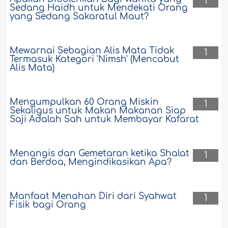
1
Sedang Haidh untuk Mendekati Orang
yang Sedang Sakaratul Maut?
Mewarnai Sebagian Alis Mata Tidak
1
Termasuk Kategori 'Nimsh' (Mencabut
Alis Mata)
Mengumpulkan 60 Orang Miskin
1
Sekaligus untuk Makan Makanan Siap
Saji Adalah Sah untuk Membayar Kafarat
Menangis dan Gemetaran ketika Shalat
1
dan Berdoa, Mengindikasikan Apa?
Manfaat Menahan Diri dari Syahwat
1
Fisik bagi Orang