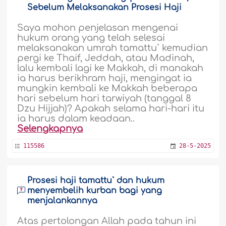
Sebelum Melaksanakan Prosesi Haji
Saya mohon penjelasan mengenai
hukum orang yang telah selesai
melaksanakan umrah tamattu` kemudian
pergi ke Thaif, Jeddah, atau Madinah,
lalu kembali lagi ke Makkah, di manakah
ia harus berikhram haji, mengingat ia
mungkin kembali ke Makkah beberapa
hari sebelum hari tarwiyah (tanggal 8
Dzu Hijjah)? Apakah selama hari-hari itu
ia harus dalam keadaan..
Selengkapnya
115586
28-5-2025
Prosesi haji tamattu` dan hukum
menyembelih kurban bagi yang
menjalankannya
Atas pertolongan Allah pada tahun ini