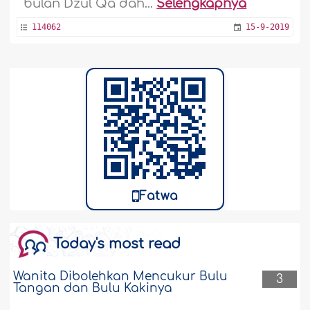
bulan Dzul Qa`dah...
Selengkapnya
114062
15-9-2019
Fatwa
Today's most read
Wanita Dibolehkan Mencukur Bulu
3
Tangan dan Bulu Kakinya