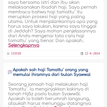
saya bersama istri dan ibu akan
melaksanakan ibadah haji. Saya pernah
membaca bahwa haji tamattu` itu
merupkan prosesi haji yang paling
utama. Untuk menjalankannya apa yang
harus saya lakukan, karena saya tinggal
di Jeddah? Saya mohon penjelasannya
dari Anda mengenai tata cara haji
tamattu` yang benar. Dan apakah..
Selengkapnya
115520
12-6-2024
Apakah sah haji Tamattu` orang yang
memulai ihramnya dari bulan Syawwal
Seorang jamaah haji melakukan haji
Tamattu`. Ia menginjakkan kakinya di
tanah Hijâz pada bulan Syawwâl.
Apakah ia boleh berumrah langsung,
ataukah harus menunggu datangnya