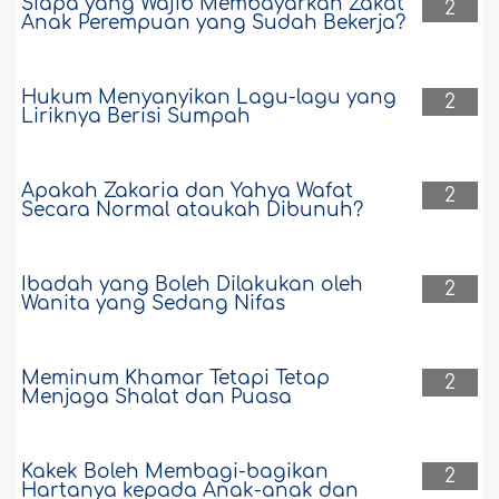
Siapa yang Wajib Membayarkan Zakat
2
Anak Perempuan yang Sudah Bekerja?
Hukum Menyanyikan Lagu-lagu yang
2
Liriknya Berisi Sumpah
Apakah Zakaria dan Yahya Wafat
2
Secara Normal ataukah Dibunuh?
Ibadah yang Boleh Dilakukan oleh
2
Wanita yang Sedang Nifas
Meminum Khamar Tetapi Tetap
2
Menjaga Shalat dan Puasa
Kakek Boleh Membagi-bagikan
2
Hartanya kepada Anak-anak dan