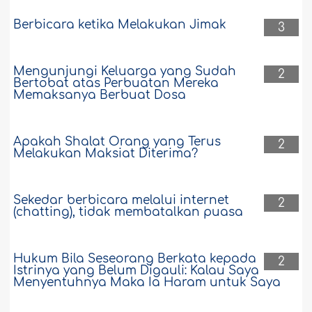
Berbicara ketika Melakukan Jimak
3
Mengunjungi Keluarga yang Sudah
2
Bertobat atas Perbuatan Mereka
Memaksanya Berbuat Dosa
Apakah Shalat Orang yang Terus
2
Melakukan Maksiat Diterima?
Sekedar berbicara melalui internet
2
(chatting), tidak membatalkan puasa
Hukum Bila Seseorang Berkata kepada
2
Istrinya yang Belum Digauli: Kalau Saya
Menyentuhnya Maka Ia Haram untuk Saya