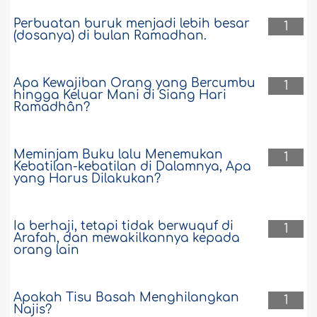
Perbuatan buruk menjadi lebih besar
1
(dosanya) di bulan Ramadhan.
Apa Kewajiban Orang yang Bercumbu
1
hingga Keluar Mani di Siang Hari
Ramadhân?
Meminjam Buku lalu Menemukan
1
Kebatilan-kebatilan di Dalamnya, Apa
yang Harus Dilakukan?
Ia berhaji, tetapi tidak berwuquf di
1
Arafah, dan mewakilkannya kepada
orang lain
Apakah Tisu Basah Menghilangkan
1
Najis?