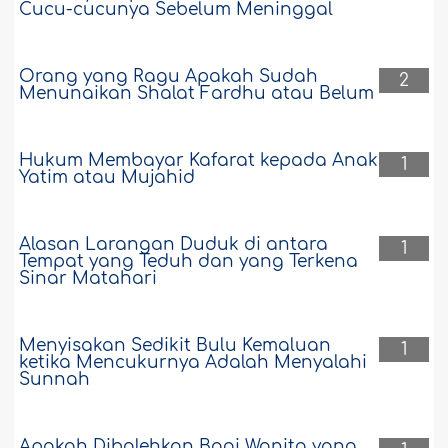
Cucu-cucunya Sebelum Meninggal
Orang yang Ragu Apakah Sudah
2
Menunaikan Shalat Fardhu atau Belum
Hukum Membayar Kafarat kepada Anak
1
Yatim atau Mujahid
Alasan Larangan Duduk di antara
1
Tempat yang Teduh dan yang Terkena
Sinar Matahari
Menyisakan Sedikit Bulu Kemaluan
1
ketika Mencukurnya Adalah Menyalahi
Sunnah
Apakah Dibolehkan Bagi Wanita yang