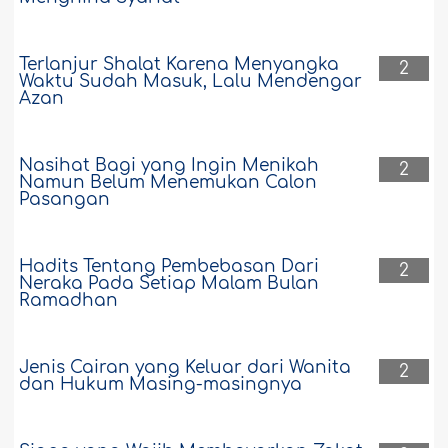
Terlanjur Shalat Karena Menyangka
2
Waktu Sudah Masuk, Lalu Mendengar
Azan
Nasihat Bagi yang Ingin Menikah
2
Namun Belum Menemukan Calon
Pasangan
Hadits Tentang Pembebasan Dari
2
Neraka Pada Setiap Malam Bulan
Ramadhan
Jenis Cairan yang Keluar dari Wanita
2
dan Hukum Masing-masingnya