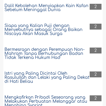
Dalil Kebolehan Menyiapkan Kain Kafan
2
Sebelum Meninggal Dunia
Siapa yang Kalian Puji dengan
2
Menyebutnya sebagai Orang Baikan
Niscaya Akan Masuk Surga
Bermesraan dengan Perempuan Non-
2
Mahram Tanpa Berhubungan Badan
Tidak Terkena Hukum Had
Istri yang Paling Dicintai Oleh
2
Rasulullah dan Lelaki yang Paling Dekat
di Hati Beliau
Mengkafirkan Pribadi Seseorang yang
2
Melakukan Perbuatan Melanggar atau
Menghina Syariat