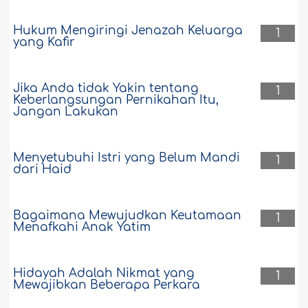
Hukum Mengiringi Jenazah Keluarga
1
yang Kafir
Jika Anda tidak Yakin tentang
1
Keberlangsungan Pernikahan Itu,
Jangan Lakukan
Menyetubuhi Istri yang Belum Mandi
1
dari Haid
Bagaimana Mewujudkan Keutamaan
1
Menafkahi Anak Yatim
Hidayah Adalah Nikmat yang
1
Mewajibkan Beberapa Perkara