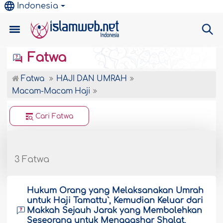
Indonesia
Fatwa
Fatwa
HAJI DAN UMRAH
Macam-Macam Haji
Cari Fatwa
3 Fatwa
Hukum Orang yang Melaksanakan Umrah
untuk Haji Tamattu`, Kemudian Keluar dari
Makkah Sejauh Jarak yang Membolehkan
Seseorang untuk Mengqashar Shalat,