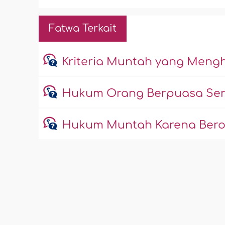
Fatwa Terkait
Kriteria Muntah yang Meng
Hukum Orang Berpuasa Se
Hukum Muntah Karena Berol