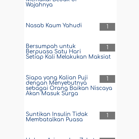
Wajahnya
Nasab Kaum Yahudi
1
Bersumpah untuk
1
Berpuasa Satu Hari
Setiap Kali Melakukan Maksiat
Siapa yang Kalian Puji
1
dengan Menyebutnya
sebagai Orang Baikan Niscaya
Akan Masuk Surga
Suntikan Insulin Tidak
1
Membatalkan Puasa