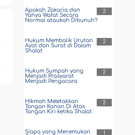
Apakah Zakaria dan
2
Yahya Wafat Secara
Normal ataukah Dibunuh?
Hukum Membalik Urutan
2
Ayat dan Surat di Dalam
Shalat
Hukum Sumpah yang
2
Menjadi Prasyarat
Menjadi Pengacara
Hikmah Meletakkan
2
Tangan Kanan Di Atas
Tangan Kiri ketika Shalat
Siapa yang Menemukan
1