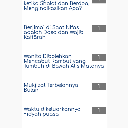
ketika Shalat dan Berdoa,
Mengindikasikan Apa?
Berjima` di Saat Nifas
1
adalah Dosa dan Wajib
Kaffârah
Wanita Dibolehkan
1
Mencabut Rambut yang
Tumbuh di Bawah Alis Matanya
Mukjizat Terbelahnya
1
Bulan
Waktu dikeluarkannya
1
Fidyah puasa