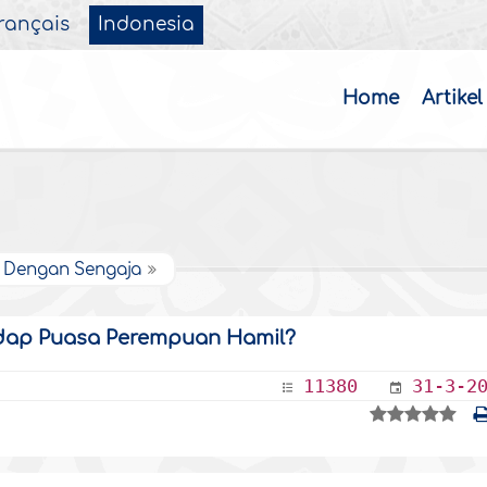
rançais
Indonesia
Home
Artikel
 Dengan Sengaja
dap Puasa Perempuan Hamil?
11380
31-3-2