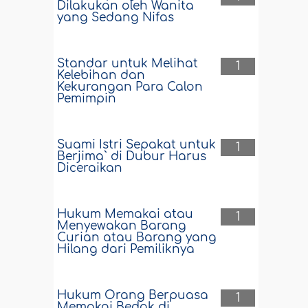
Dilakukan oleh Wanita
yang Sedang Nifas
Standar untuk Melihat
1
Kelebihan dan
Kekurangan Para Calon
Pemimpin
Suami Istri Sepakat untuk
1
Berjima` di Dubur Harus
Diceraikan
Hukum Memakai atau
1
Menyewakan Barang
Curian atau Barang yang
Hilang dari Pemiliknya
Hukum Orang Berpuasa
1
Memakai Bedak di