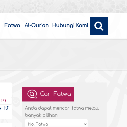
Fatwa
Al-Qur'an
Hubungi Kami
Cari Fatwa
019
101
Anda dapat mencari fatwa melalui
banyak pilihan