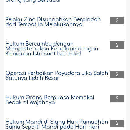
orang yang Bersabar
Pelaku Zina Disunnahkan Berpindah
2
dari Tempat Ia Melakukannya
Hukum Bercumbu dengan
2
Mempertemukan Kemaluan dengan
Kemaluan Istri saat Istri Haid
Operasi Perbaikan Payudara Jika Salah
2
Satunya Lebih Besar
Hukum Orang Berpuasa Memakai
2
Bedak di Wajahnya
Hukum Mandi di Siang Hari Ramadhân
2
Sama Seperti Mandi pada Hari-hari