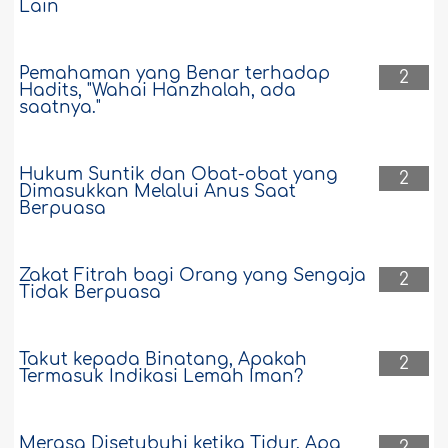
Lain
Pemahaman yang Benar terhadap
2
Hadits, "Wahai Hanzhalah, ada
saatnya."
Hukum Suntik dan Obat-obat yang
2
Dimasukkan Melalui Anus Saat
Berpuasa
Zakat Fitrah bagi Orang yang Sengaja
2
Tidak Berpuasa
Takut kepada Binatang, Apakah
2
Termasuk Indikasi Lemah Iman?
Merasa Disetubuhi ketika Tidur. Apa
2