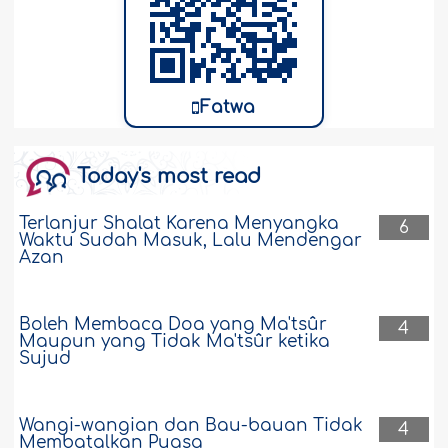
Fatwa
Today's most read
Terlanjur Shalat Karena Menyangka
6
Waktu Sudah Masuk, Lalu Mendengar
Azan
Boleh Membaca Doa yang Ma'tsûr
4
Maupun yang Tidak Ma'tsûr ketika
Sujud
Wangi-wangian dan Bau-bauan Tidak
4
Membatalkan Puasa