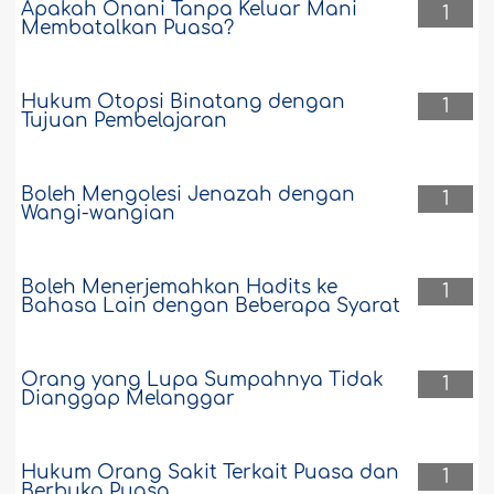
Apakah Onani Tanpa Keluar Mani
1
Membatalkan Puasa?
Hukum Otopsi Binatang dengan
1
Tujuan Pembelajaran
Boleh Mengolesi Jenazah dengan
1
Wangi-wangian
Boleh Menerjemahkan Hadits ke
1
Bahasa Lain dengan Beberapa Syarat
Orang yang Lupa Sumpahnya Tidak
1
Dianggap Melanggar
Hukum Orang Sakit Terkait Puasa dan
1
Berbuka Puasa