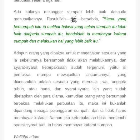
berpuasa selama tiga hari.
Ada kalanya melanggar sumpah lebih baik daripada
menunaikannya. Rasulullah—
—bersabda,
"Siapa yang
bersumpah lalu ia melihat bahwa yang selain sumpah itu lebih
baik daripada sumpah itu, hendaklah ia membayar kafarat
sumpah dan melakukan hal yang lebih baik itu."
Adapun orang yang dipaksa untuk mengerjakan sesuatu yang
ia sebelumnya bersumpah tidak akan melakukannya, dan
syarat-syarat keterpaksaan sudah terpenuhi, yaitu si
pemaksa mampu mewujudkan ancamannya, yang
diancamkan adalah sesuatu yang merusak jiwa, anggota
tubuh, atau harta, dan syarat-syarat lain yang sudah
ditetapkan oleh para ulama, kemudian orang yang bersumpah
terpaksa melakukan perbuatan itu, maka ini bukanlah
dipandang sebagai pelanggaran sumpah, dan ia tidak harus
membayar kafarat. Namun jika keterpaksaan tidak memenuhi
syarat-syarat tadi, ia harus membayar kafarat sumpah.
Wallâhu a`lam.