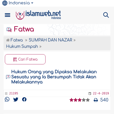
Indonesia
Fatwa
Fatwa
SUMPAH DAN NAZAR
Hukum Sumpah
Cari Fatwa
Hukum Orang yang Dipaksa Melakukan
Sesuatu yang Ia Bersumpah Tidak Akan
Melakukannya
21195
22-4-2019
540