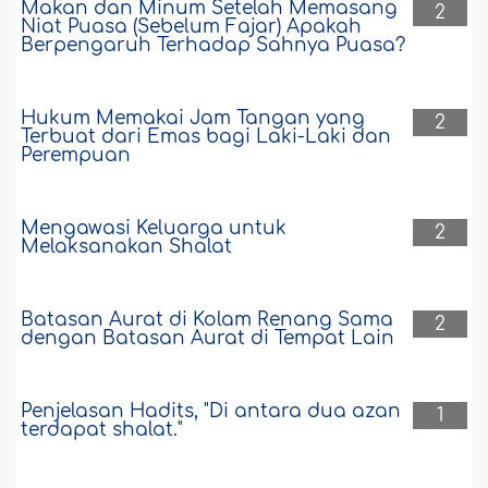
Makan dan Minum Setelah Memasang
2
Niat Puasa (Sebelum Fajar) Apakah
Berpengaruh Terhadap Sahnya Puasa?
Hukum Memakai Jam Tangan yang
2
Terbuat dari Emas bagi Laki-Laki dan
Perempuan
Mengawasi Keluarga untuk
2
Melaksanakan Shalat
Batasan Aurat di Kolam Renang Sama
2
dengan Batasan Aurat di Tempat Lain
Penjelasan Hadits, "Di antara dua azan
1
terdapat shalat."