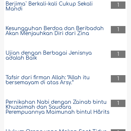
Berjima` Berkali-kali Cukup Sekali
1
Mandi
Kesungguhan Berdoa dan Beribadah
1
Akan Menjauhkan Diri dari Zina
Ujian dengan Berbagai Jenisnya
1
adalah Baik
Tafsir dari firman Allah: “Allah itu
1
bersemayam di atas Arsy.”
Pernikahan Nabi dengan Zainab bintu
1
Khuzaimah dan Saudara
Perempuannya Maimunah bintul Hârits