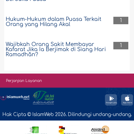
Hukum-Hukum dalam Puasa Terkait
1
Orang yang Hilang Akal
Wajibkah Orang Sakit Membayar
1
Kafarat Jika Ia Berjimak di Siang Hari
Ramadhân?
Perjanjian Layanan
Hak Cipta © IslamWeb 2026. Dilindungi undang-undang.