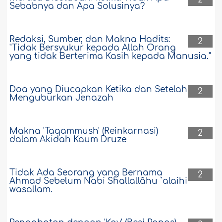
Sebabnya dan Apa Solusinya?
Redaksi, Sumber, dan Makna Hadits:
2
"Tidak Bersyukur kepada Allah Orang
yang tidak Berterima Kasih kepada Manusia."
Doa yang Diucapkan Ketika dan Setelah
2
Menguburkan Jenazah
Makna 'Taqammush' (Reinkarnasi)
2
dalam Akidah Kaum Druze
Tidak Ada Seorang yang Bernama
2
Ahmad Sebelum Nabi Shallallâhu `alaihi
wasallam.