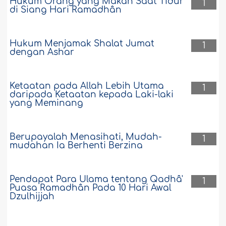
Hukum Orang yang Makan Saat Tidur
1
di Siang Hari Ramadhân
Hukum Menjamak Shalat Jumat
1
dengan Ashar
Ketaatan pada Allah Lebih Utama
1
daripada Ketaatan kepada Laki-laki
yang Meminang
Berupayalah Menasihati, Mudah-
1
mudahan Ia Berhenti Berzina
Pendapat Para Ulama tentang Qadhâ'
1
Puasa Ramadhân Pada 10 Hari Awal
Dzulhijjah