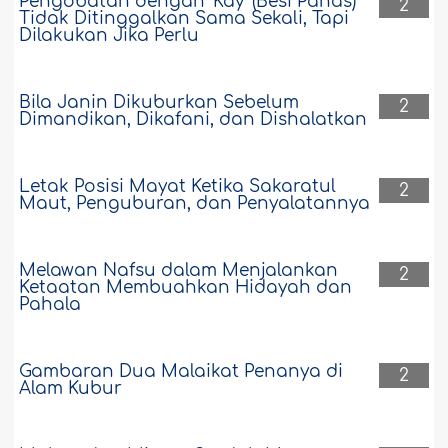
Pengobatan dengan 'Kay' (Besi Panas)
2
Tidak Ditinggalkan Sama Sekali, Tapi
Dilakukan Jika Perlu
Bila Janin Dikuburkan Sebelum
2
Dimandikan, Dikafani, dan Dishalatkan
Letak Posisi Mayat Ketika Sakaratul
2
Maut, Penguburan, dan Penyalatannya
Melawan Nafsu dalam Menjalankan
2
Ketaatan Membuahkan Hidayah dan
Pahala
Gambaran Dua Malaikat Penanya di
2
Alam Kubur