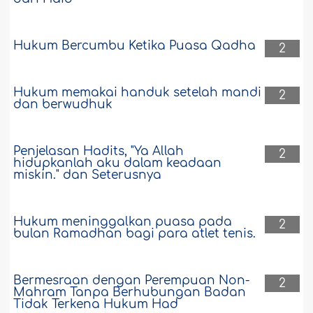
Hukum Bercumbu Ketika Puasa Qadha
2
Hukum memakai handuk setelah mandi
2
dan berwudhuk
Penjelasan Hadits, "Ya Allah
2
hidupkanlah aku dalam keadaan
miskin." dan Seterusnya
Hukum meninggalkan puasa pada
2
bulan Ramadhan bagi para atlet tenis.
Bermesraan dengan Perempuan Non-
2
Mahram Tanpa Berhubungan Badan
Tidak Terkena Hukum Had