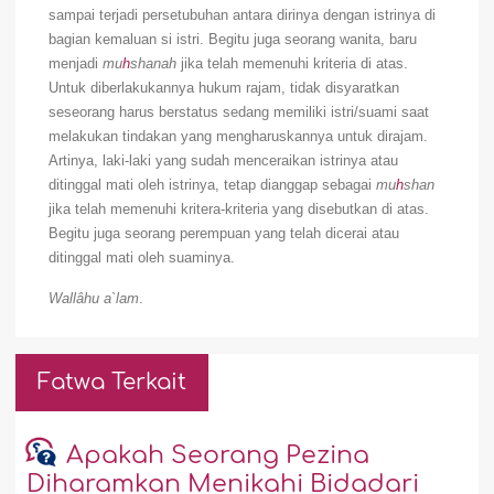
sampai terjadi persetubuhan antara dirinya dengan istrinya di
bagian kemaluan si istri. Begitu juga seorang wanita, baru
menjadi
mu
h
shanah
jika telah memenuhi kriteria di atas.
Untuk diberlakukannya hukum rajam, tidak disyaratkan
seseorang harus berstatus sedang memiliki istri/suami saat
melakukan tindakan yang mengharuskannya untuk dirajam.
Artinya, laki-laki yang sudah menceraikan istrinya atau
ditinggal mati oleh istrinya, tetap dianggap sebagai
mu
h
shan
jika telah memenuhi kritera-kriteria yang disebutkan
di atas.
Begitu juga seorang perempuan yang telah dicerai atau
ditinggal mati oleh suaminya.
Wallâhu a`lam
.
Fatwa Terkait
Apakah Seorang Pezina
Diharamkan Menikahi Bidadari