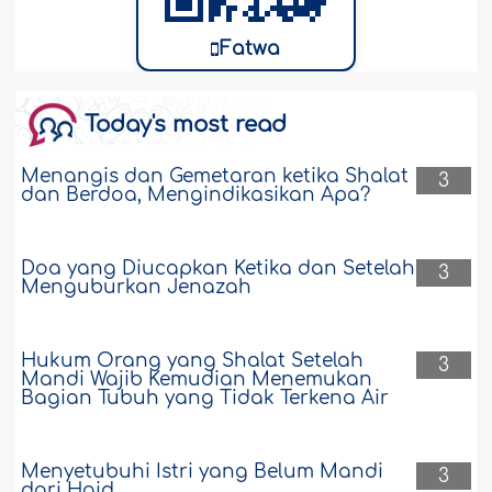
Fatwa
Today's most read
Menangis dan Gemetaran ketika Shalat
3
dan Berdoa, Mengindikasikan Apa?
Doa yang Diucapkan Ketika dan Setelah
3
Menguburkan Jenazah
Hukum Orang yang Shalat Setelah
3
Mandi Wajib Kemudian Menemukan
Bagian Tubuh yang Tidak Terkena Air
Menyetubuhi Istri yang Belum Mandi
3
dari Haid