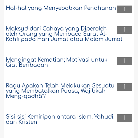
Hal-hal yang Menyebabkan Penahanan
1
Maksud dari Cahaya yang Diperoleh
1
oleh Orang yang Membaca Surat Al-
Kahfi pada Hari Jumat atau Malam Jumat
Mengingat Kematian; Motivasi untuk
1
Giat Beribadah
Ragu Apakah Telah Melakukan Sesuatu
1
yang Membatalkan Puasa, Wajibkah
Meng-qadhâ'?
Sisi-sisi Kemiripan antara Islam, Yahudi,
1
dan Kristen