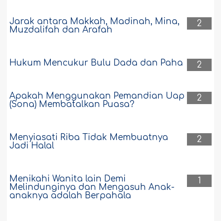
Jarak antara Makkah, Madinah, Mina,
2
Muzdalifah dan Arafah
Hukum Mencukur Bulu Dada dan Paha
2
Apakah Menggunakan Pemandian Uap
2
(Sona) Membatalkan Puasa?
Menyiasati Riba Tidak Membuatnya
2
Jadi Halal
Menikahi Wanita lain Demi
1
Melindunginya dan Mengasuh Anak-
anaknya adalah Berpahala