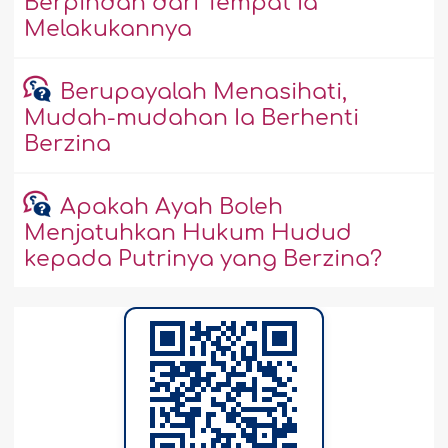
Berpindah dari Tempat Ia
Melakukannya
Berupayalah Menasihati,
Mudah-mudahan Ia Berhenti
Berzina
Apakah Ayah Boleh
Menjatuhkan Hukum Hudud
kepada Putrinya yang Berzina?