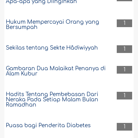
Apa-apa yang Diinginkan
Hukum Mempercayai Orang yang
1
Bersumpah
Sekilas tentang Sekte Hâdiwiyyah
1
Gambaran Dua Malaikat Penanya di
1
Alam Kubur
Hadits Tentang Pembebasan Dari
1
Neraka Pada Setiap Malam Bulan
Ramadhan
Puasa bagi Penderita Diabetes
1