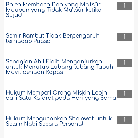
Boleh Membaca Doa yang Ma'tsûr
1
Maupun yang Tidak Ma'tsûr ketika
Sujud
Semir Rambut Tidak Berpengaruh
1
terhadap Puasa
Sebagian Ahli Fiqih Menganjurkan
1
untuk Menutup Lubang-lubang Tubuh
Mayit dengan Kapas
Hukum Memberi Orang Miskin Lebih
1
dari Satu Kafarat pada Hari yang Sama
Hukum Mengucapkan Shalawat untuk
1
Selain Nabi Secara Personal