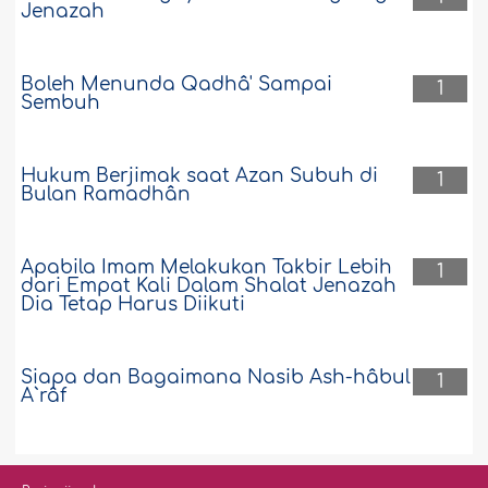
Jenazah
Boleh Menunda Qadhâ' Sampai
1
Sembuh
Hukum Berjimak saat Azan Subuh di
1
Bulan Ramadhân
Apabila Imam Melakukan Takbir Lebih
1
dari Empat Kali Dalam Shalat Jenazah
Dia Tetap Harus Diikuti
Siapa dan Bagaimana Nasib Ash-hâbul
1
A`râf