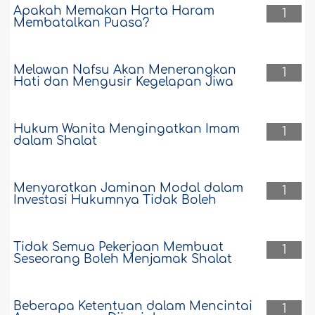
Apakah Memakan Harta Haram
1
Membatalkan Puasa?
Melawan Nafsu Akan Menerangkan
1
Hati dan Mengusir Kegelapan Jiwa
Hukum Wanita Mengingatkan Imam
1
dalam Shalat
Menyaratkan Jaminan Modal dalam
1
Investasi Hukumnya Tidak Boleh
Tidak Semua Pekerjaan Membuat
1
Seseorang Boleh Menjamak Shalat
Beberapa Ketentuan dalam Mencintai
1