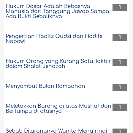
Hukum Dasar Adalah Bebasnya
1
Manusia dari Tanggung Jawab Sampai
Ada Bukti Sebaliknya
Pengertian Hadits Qudsi dan Hadits
1
Nabawi
Hukum Orang yang Kurang Satu Takbir
1
dalam Shalat Jenazah
Menyambut Bulan Ramadhan
1
Meletakkan Barang di atas Mushaf dan
1
Bertumpu di atasnya
Sebab Dilarangnya Wanita Mengiringi
1