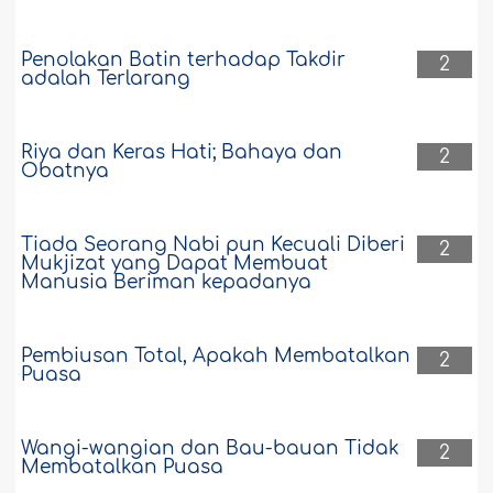
Penolakan Batin terhadap Takdir
2
adalah Terlarang
Riya dan Keras Hati; Bahaya dan
2
Obatnya
Tiada Seorang Nabi pun Kecuali Diberi
2
Mukjizat yang Dapat Membuat
Manusia Beriman kepadanya
Pembiusan Total, Apakah Membatalkan
2
Puasa
Wangi-wangian dan Bau-bauan Tidak
2
Membatalkan Puasa