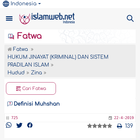
Indonesia
Fatwa
Fatwa
HUKUM JINAYAT (KRIMINAL) DAN SISTEM
PRADILAN ISLAM
Hudud
Zina
Cari Fatwa
Definisi Muhshan
725
22-4-2019
139