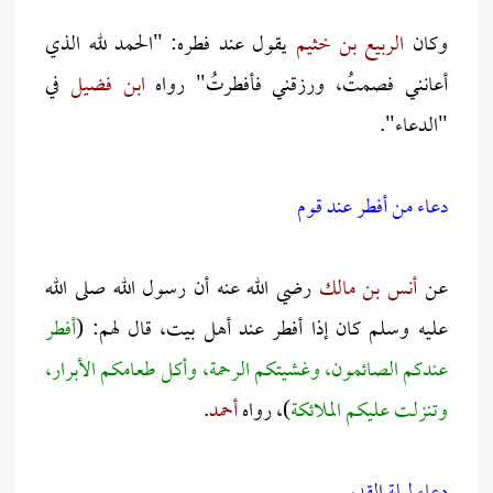
وكان
الربيع بن خثيم
يقول عند فطره: "الحمد لله الذي
أعانني فصمتُ، ورزقني فأفطرتُ" رواه
ابن فضيل
في
"الدعاء".
دعاء من أفطر عند قوم
عن
أنس بن مالك
رضي الله عنه أن رسول الله صلى الله
عليه وسلم كان إذا أفطر عند أهل بيت، قال لهم: (
أفطر
عندكم الصائمون، وغشيتكم الرحمة، وأكل طعامكم الأبرار،
وتنزلت عليكم الملائكة
)، رواه
أحمد
.