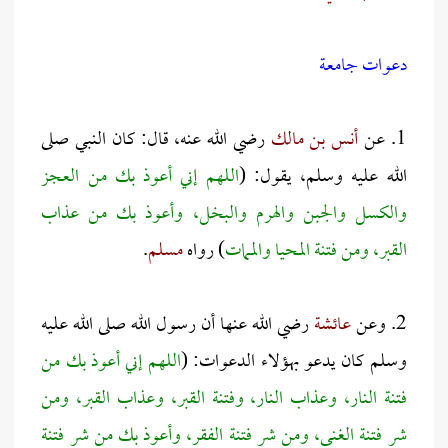
دعوات جامعة
1. عن
أنس بن مالك
رضي الله عنه، قال: كان النبي صلى
الله عليه وسلم، يقول: (
اللهم إني أعوذ بك من العجز
والكسل والجبن والهرم والبخل، وأعوذ بك من عذاب
القبر، ومن فتنة المحيا والممات
) رواه
مسلم
.
2. وعن
عائشة
رضي الله عنها أن رسول الله صلى الله عليه
وسلم كان يدعو بهؤلاء الدعوات: (
اللهم إني أعوذ بك من
فتنة النار، وعذاب النار، وفتنة القبر، وعذاب القبر، ومن
شر فتنة الغنى، ومن شر فتنة الفقر، وأعوذ بك من شر فتنة