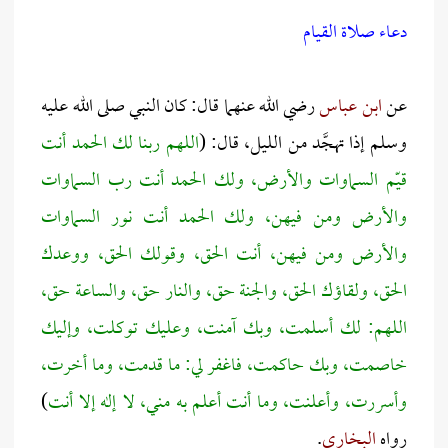
دعاء صلاة القيام
عن
ابن عباس
رضي الله عنهما قال: كان النبي صلى الله عليه
وسلم إذا تهجَّد من الليل، قال: (
اللهم ربنا لك الحمد أنت
قيّم السماوات والأرض، ولك الحمد أنت رب السماوات
والأرض ومن فيهن، ولك الحمد أنت نور السماوات
والأرض ومن فيهن، أنت الحق، وقولك الحق، ووعدك
الحق، ولقاؤك الحق، والجنة حق، والنار حق، والساعة حق،
اللهم: لك أسلمت، وبك آمنت، وعليك توكلت، وإليك
خاصمت، وبك حاكمت، فاغفر لي: ما قدمت، وما أخرت،
وأسررت، وأعلنت، وما أنت أعلم به مني، لا إله إلا أنت
)
رواه
البخاري
.