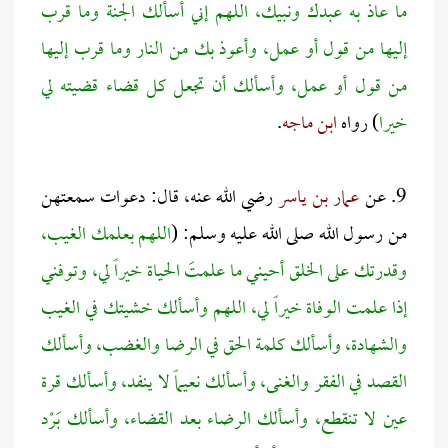
ما عاذ به عبدك ونبيك، اللهم إني أسألك الجنة وما قرب
إليها من قول أو عمل، وأعوذ بك من النار وما قرب إليها
من قول أو عمل، وأسألك أن تجعل كل قضاء قضيته لي
خيرا
) رواه
ابن ماجه
.
9. عن
عمار بن ياسر
رضي الله عنه، قال: دعوات سمعتهن
من رسول الله صلى الله عليه وسلم: (
اللهم بعلمك الغيب،
وقدرتك على الخلق أحيني ما علمتَ الحياة خيراً لي، وتوفني
إذا علمت الوفاة خيراً لي، اللهم وأسألك خشيتك في الغيب
والشهادة، وأسألك كلمة الحق في الرضا والغضب، وأسألك
القصد في الفقر والغنى، وأسألك نعيماً لا ينفد، وأسألك قرة
عين لا تنقطع، وأسألك الرضاء بعد القضاء، وأسألك بَرْد