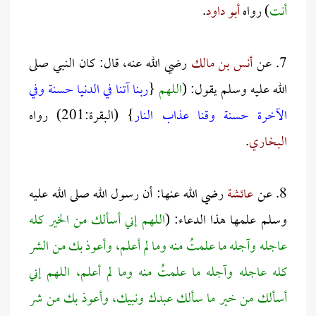
أنت
) رواه
أبو داود
.
7. عن
أنس بن مالك
رضي الله عنه، قال: كان النبي صلى
الله عليه وسلم يقول: (
اللهم
{
ربنا آتنا في الدنيا حسنة وفي
الآخرة حسنة وقنا عذاب النار
} (البقرة:201) رواه
البخاري
.
8. عن
عائشة
رضي الله عنها: أن رسول الله صلى الله عليه
وسلم علمها هذا الدعاء: (
اللهم إني أسألك من الخير كله
عاجله وآجله ما علمتُ منه وما لم أعلم، وأعوذ بك من الشر
كله عاجله وآجله ما علمتُ منه وما لم أعلم، اللهم إني
أسألك من خير ما سألك عبدك ونبيك، وأعوذ بك من شر