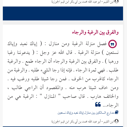
ابن القيم - أبو عبد الله محمد بن أبي بكر ابن قيم الجوزية
والفرق بين الرغبة والرجاء
فصل منزلة الرغبة ومن منازل : ( إياك نعبد وإياك
نستعين ) منزلة الرغبة . قال الله عز وجل : ( يدعوننا رغبا
ورهبا ) . والفرق بين الرغبة والرجاء أن الرجاء طمع . والرغبة
طلب . فهي ثمرة الرجاء . فإنه إذا رجا الشيء طلبه . والرغبة من
الرجاء كالهرب من الخوف . فمن رجا شيئا طلبه ورغب فيه .
ومن خاف شيئا هرب منه . والمقصود أن الراجي طالب ،
والخائف هارب . قال صاحب " المنازل " : الرغبة هي من
الرجاء...
مدارج السالكين بين منازل إياك نعبد وإياك نستعين
ابن القيم - أبو عبد الله محمد بن أبي بكر ابن قيم الجوزية