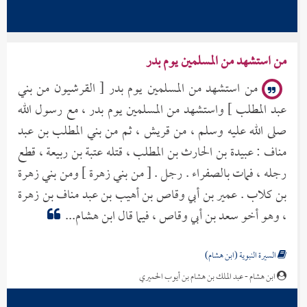
من استشهد من المسلمين يوم بدر
من استشهد من المسلمين يوم بدر [ القرشيون من بني
عبد المطلب ] واستشهد من المسلمين يوم بدر ، مع رسول الله
صلى الله عليه وسلم ، من قريش ، ثم من بني المطلب بن عبد
مناف : عبيدة بن الحارث بن المطلب ، قتله عتبة بن ربيعة ، قطع
رجله ، فمات بالصفراء . رجل . [ من بني زهرة ] ومن بني زهرة
بن كلاب . عمير بن أبي وقاص بن أهيب بن عبد مناف بن زهرة
، وهو أخو سعد بن أبي وقاص ، فيما قال ابن هشام...
السيرة النبوية (ابن هشام)
ابن هشام - عبد الملك بن هشام بن أيوب الحميري