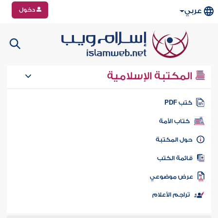
دخول
عربي
المكتبة الإسلامية
تب PDF
كتاب الأمة
ول المكتبة
ائمة الكتب
رض موضوعي