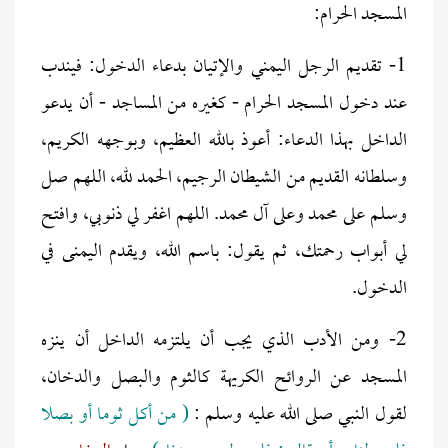
المسجد الحرام:
1- تقديم الرجل اليمني والإتيان بدعاء الدخول: فيندب
عند دخول المسجد الحرام - كغيره من المساجد - أن يدعو
الداخل بهذا الدعاء: أعوذ بالله العظيم، وبوجهه الكريم،
وسلطانه القديم من الشيطان الرجيم، الحمد لله، اللهم صل
وسلم على محمد وعلى آل محمد. اللهم اغفر لي ذنوبي، وافتح
لي أبواب رحمتك، ثم يقول: باسم الله، ويقدم اليمنى في
الدخول.
2- ومن الأدب الذي يجب أن يلتزمه الداخل أن ينزه
المسجد عن الروائح الكريهة كالثوم والبصل والدخان،
لقول النبي صلى الله عليه وسلم :
( من أكل ثوما أو بصلا