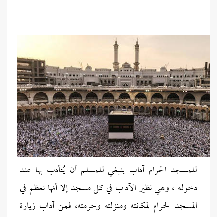
للمسجد الحرام آداب ينبغي للمسلم أن يُتأدب بها عند
دخوله ، وهي نظير الآداب في كل مسجد إلا أنها تعظم في
المسجد الحرام لمكانته ومنزلته وحرمته، فمن آداب زيارة