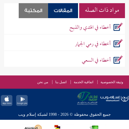
مواد ذات الصله
المقالات
المكتبة
أخطاء في الهَدي والذبح
أخطاء في رمي الجمار
أخطاء في السعي
وثيقة الخصوصية
اتفاقية الخدمة
اتصل بنا
من نحن
جميع الحقوق محفوظة © 2026 - 1998 لشبكة إسلام ويب