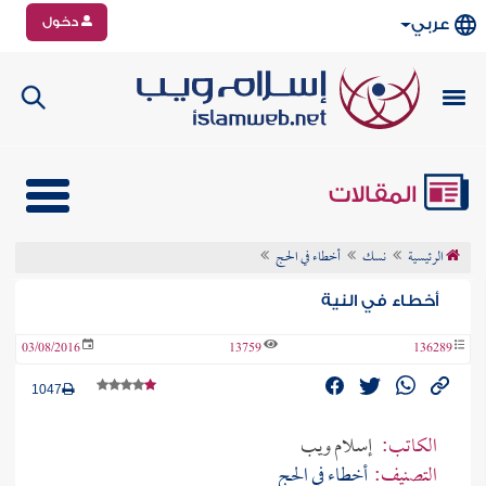
دخول
عربي
المقالات
الرئيسية
نسك
أخطاء في الحج
أخطاء في النية
03/08/2016
13759
136289
1047
الكاتب:
إسلام ويب
التصنيف:
أخطاء في الحج