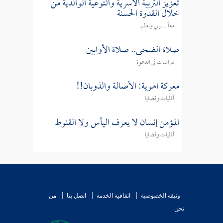
تعزيز التربية الأسرية والتوعية الوالدية من
خلال القدوة الحسنة
معاً .. نربي ونعلم
صلاة الضحى.. صلاة الأوابين
دراسات في الدعوة
معركة الهوية: الأصالة والذوبان!!
أقليات وقضايا
المؤمن إنسان لا يعرف اليأس ولا القنوط
أقليات وقضايا
وثيقة الخصوصية
اتفاقية الخدمة
اتصل بنا
من
نحن