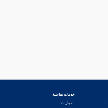
خدمات تفاعلية
اة
المواريث