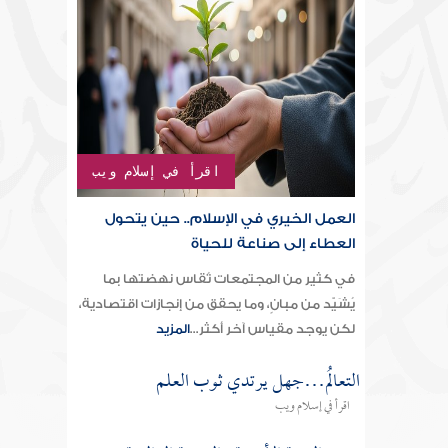
اقرأ في إسلام ويب
العمل الخيري في الإسلام.. حين يتحول
العطاء إلى صناعة للحياة
في كثير من المجتمعات تُقاس نهضتها بما
يُشَيّد من مبانٍ، وما يحقق من إنجازات اقتصادية،
لكن يوجد مقياس آخر أكثر...
المزيد
التعالُم…جهل يرتدي ثوب العلم
اقرأ في إسلام ويب