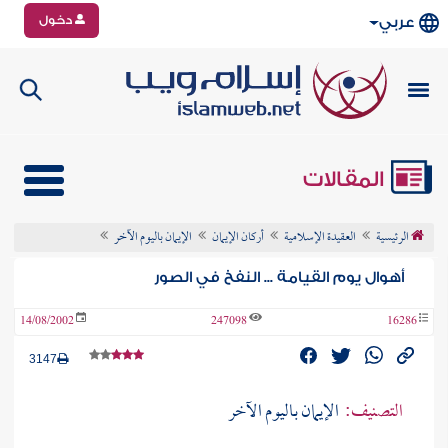
دخول
عربي
المقالات
الرئيسية
العقيدة الإسلامية
أركان الإيمان
الإيمان باليوم الآخر
أهوال يوم القيامة ... النفخ في الصور
14/08/2002
247098
16286
3147
التصنيف:
الإيمان باليوم الآخر