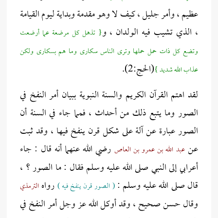
عظيم ، وأمر جليل ، كيف لا وهو مقدمة وبداية ليوم القيامة
، الذي تشيب فيه الولدان ، و
{ تذهل كل مرضعة عما أرضعت
وتضع كل ذات حمل حملها وترى الناس سكارى وما هم بسكارى ولكن
(الحج:2).
عذاب الله شديد }
لقد اهتم القرآن الكريم والسنة النبوية ببيان أمر النفخ في
الصور وما يتبع ذلك من أحداث ، فمما جاء في السنة أن
الصور عبارة عن آلة على شكل قرن ينفخ فيها ، وقد ثبت
عن
رضي الله عنهما أنه قال : جاء
عبد الله بن عمرو بن العاص
أعرابي إلى النبي صلى الله عليه وسلم فقال : ما الصور ؟ ،
قال صلى الله عليه وسلم :
رواه
( الصور قرن ينفخ فيه )
الترمذي
وقال حسن صحيح ، وقد أوكل الله عز وجل أمر النفخ في