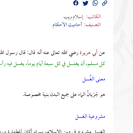
الكاتب:
إسلام ويب
التصنيف:
أحاديث الأحكام
عن
أبي هريرة
رضي الله تعالى عنه أنه قال: قال رسول الل
كل مسلم، أن يغتسل في كل سبعة أيام يوماً، يغسل فيه ر
معنى الغُسل
هو جَرَيانُ الماء على جميع البدن بنية مخصوصة.
مشروعية الغسل
الغسل مشروع في دين الإسلام، سواء أكان للطهارة ورفع ا