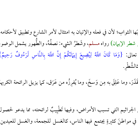
ا الثواب؛ لأن في فعله والإتيان به امتثال لأمر الشارع وتطبيق لأحكامه،
ر شطر الإيمان)
رواه
مسلم
، وشَطرُ الشيء: نصفُهُ، والطُّهور يشمل الوضوء
 تعالى:
{وَمَا كَانَ اللَّهُ لِيُضِيعَ إِيمَانَكُمْ إِنَّ اللَّهَ بِالنَّاسِ لَرَءُوفٌ رَحِيمٌ
َ، وما عَلِقَ به مِن وَسخَ، وما يُفرِزُه من عَرَق، كما يزيل الرائحة الكريهة
من الجراثيم التي تسبب الأمراض، وفيها تَطْيِيبٌ لرائحته، مما يدعو لحصول
ع في مواطنَ كثيرةٍ يجتمع فيها الناس، كالغسل للجمعة، والغسل للعيدين،