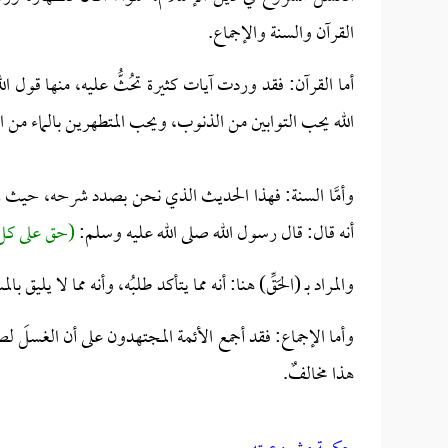
القرآن والسنة والإجماع.
أما القرآن:
فقد وردت آيات كثيرة تحُثُّ عليه، منها قول الل
الله يحب التوابين من الذنوب، ويحب المتطهرين بالماء م
وأمَّا السنة:
فهذا الحديث الذي نحن بصدد شرحه، حيث
أنه قال: قال رسول الله صلى الله عليه وسلم:
(حق على كل 
والمراد بـ (الحَقِّ) هنا: أنه مما يتأكد طلبُه، وأنه مما لا يليق
وأما الإجماع:
فقد أجمع الأئمة المجتهدون على أن الغسلَ لص
هذا مخالفٌ.