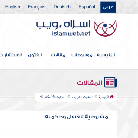
عربي
Español
Deutsch
Français
English
الرئيسية
موسوعات
مقالات
الفتوى
الاستشارات
المقالات
الرئيسية
الحديث الشريف
أحاديث الأحكام
مشروعية الغسل وحكمته