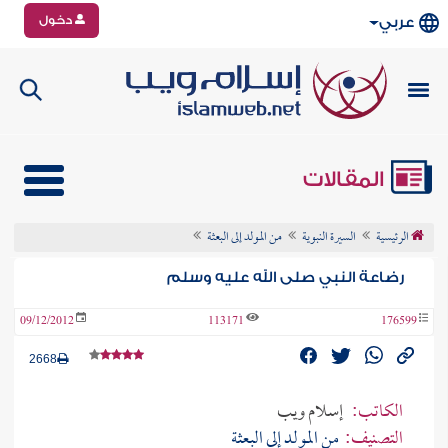
دخول
عربي
المقالات
الرئيسية
السيرة النبوية
من المولد إلى البعثة
رضاعة النبي صلى الله عليه وسلم
09/12/2012
113171
176599
2668
الكاتب:
إسلام ويب
التصنيف:
من المولد إلى البعثة