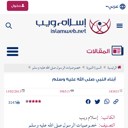
دخول
عربي
المقالات
الرئيسية
السيرة النبوية
خصوصيات الرسول صلى الله عليه وسلم
أبناء النبي صلى الله عليه وسلم
13/02/2013
398513
183831
3147
الكاتب:
إسلام ويب
التصنيف:
خصوصيات الرسول صلى الله عليه وسلم