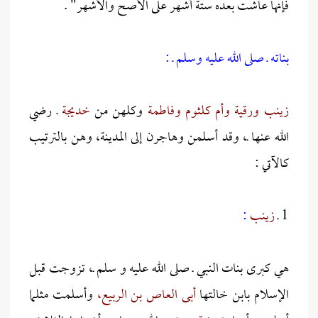
فإنها عاشت بعده ستة أشهر على الأصح والأشهر" .
بناته ـ صلى الله عليه وسلم ـ :
زينب ورقية وأم كلثوم وفاطمة
وكلهن من
خديجة
ـ رضي
الله عنها ـ، وقد أسلمن وهاجرن إلى المدينة، وهن بالترتيب
كالآتي :
1 ـ
زينب
:
هي كبرى بنات النبي ـ صلى الله عليه و سلم ـ، تزوجت قبل
الإسلام بابن خالتها
أبى العاص بن الربيع،
وأسلمت مثلما