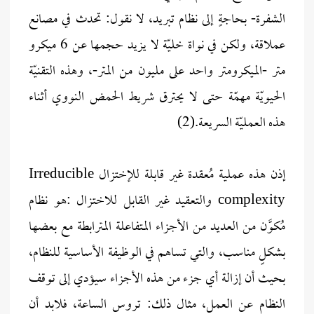
الشفرة- بحاجةٍ إلى نظام تبريد، لا نقول: تحدث في مصانع
عملاقة، ولكن في نواة خليّة لا يزيد حجمها عن 6 ميكرو
متر -الميكرومتر واحد على مليون من المتر-، وهذه التقنيّة
الحيويّة مهمّة حتى لا يحترق شريط الحمض النووي أثناء
هذه العمليّة السريعة.(2)
إذن هذه عملية مُعقدة غير قابلة للإختزال Irreducible
complexity والتعقيد غير القابل للاختزال :هو نظام
مُكوَّن من العديد من الأجزاء المتفاعلة المترابطة مع بعضها
بشكلٍ مناسب، والتي تساهم في الوظيفة الأساسية للنظام،
بحيث أن إزالة أي جزء من هذه الأجزاء سيؤدي إلى توقف
النظام عن العمل، مثال ذلك: تروس الساعة، فلابد أن