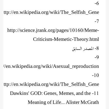
6-
http://en.wikipedia.org/wiki/The_Selfish_Gene
7-
http://science.jrank.org/pages/10160/Meme-
Criticism-Memetic-Theory.html
8- المصدر السابق
9-
p://en.wikipedia.org/wiki/Asexual_reproduction
10-
http://en.wikipedia.org/wiki/The_Selfish_Gene
11- Dawkins' GOD: Genes, Memes, and the
Meaning of Life... Alister McGrath