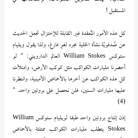
المستقبل !
كل هذه الأمور المُعقدة غير القابلة للإختزال تجعل الحديث
عن صُدفويّة نشأة الخلية مجرد لغوٍ فارغ، ولذا يقول ويليام
ستوكس William Stokes العالم الدارويني: " لو
أحضرنا مليارات الكواكب مثل كوكب الأرض، وامتلأت
كل هذه الكواكب عن آخرها بالأحماض الأمينية، وانتظرنا
عليها مليارات السنين، فلن نحصل على بروتين واحد. "
(4)
إذن إنتاج بروتين واحد طبقا لويليام ستوكس William
Stokes يتطلب مليارات الكواكب ممتلئة بالأحماض