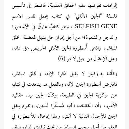
إلزامات تفرضها عليه الحقائق العلميّة، فاضطر إلى تأسيس
فلسفة "الجين الأناني" في كتاب يحمل نفس الاسم
SELFISH GENE ، وهو كتابٌ غارقٌ في الأسطورة
والدجل والشعوذة؛ من أجل إفراز حل بديل لمعضلة الخلق
المباشر، وادّعى أُسطورة الجين الأناني الحريص على ذاته،
وعلى الإنتقال من جيل لآخر.(6)
وكأننا بداوكينز لا يقبل فكرة الإله، والخلق المباشر،
فافترض أسطورة الجين الإله، وبالفعل هو يتحدث في كتابه
عن مركزية الجين في الطبيعة، وكأن الجين بيده مقاليد
الأمور، وأن الكائنات الحية مُسخَّرة للجين، وتقوم بنقل
الجين للأجيال التالية لا أكثر، وهذا إدخال للأُسطورة في
العلم من أجل سحب البساط من تحت ناقدي الداروينية .