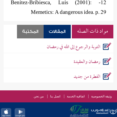
12- Benitez-Bribiesca, Luis (2001):
Memetics: A dangerous idea. p. 29
مواد ذات الصله
المقالات
المكتبة
التوبة والرجوع إلى الله في رمضان
رمضان والعقيدة
الفطرة من جديد
وثيقة الخصوصية
اتفاقية الخدمة
اتصل بنا
من نحن