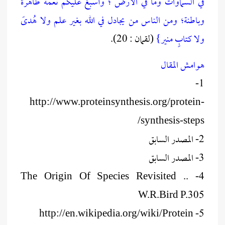
في السماوات وما في الأرض ؛ وأسبغ عليكم نعمه ظاهرة
وباطنة؛ ومن الناس من يجادل في الله بغير علم ولا هُدىً
ولا كتابٍ منير}
(لقمان : 20).
هوامش المقال
1-
http://www.proteinsynthesis.org/protein-
synthesis-steps/
2- المصدر السابق
3- المصدر السابق
4- The Origin Of Species Revisited ..
W.R.Bird P.305
5- http://en.wikipedia.org/wiki/Protein