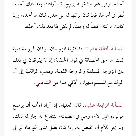
أخذه، وهي غير مشغولة بزوج، ثم أرادت بعد ذلك أخذه،
نُظر في أمرها؛ فإن كان تركها له من عذر، كان لها أخذه، وإن
كانت تركته رفضاً له ومقتاً، لم يكن لها بعد ذلك أخذه.
المسألة الثالثة عشرة
: إذا افترقا الزوجان، وكان الزوجة ذمية
ثبت لها حق الحضانة في قول الحنفية؛ إذ لا يفرقون في ذلك
بين الزوجة المسلمة والزوجة الذمية. وذهب المالكية إلى أن
الولد مع المسلم منهما، وحُكي هذا عن
الشافعي
.
المسألة الرابعة عشرة
: قال العلماء: إذا أراد الأب أن يرضع
مولوده غير الأم، وهي في عصمته؛ لتتفرغ له جاز له ذلك،
ولم يجز للأم أن تختص به، إذا كان يقبل ثدي غيرها؛ لما في