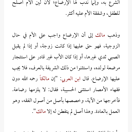
الشرع به، وإنما ندب لها الإرضاع؛ لأن لين الأم أصلح
للطفل، وشفقة الأم عليه أكثر.
وذهب
مالك
إلى أن الإرضاع واجب على الأم في حال
الزوجية، فهو حق عليها إذا كانت زوجة، أو إذا لم يقبل
الصبي ثدي غيرها، أو إذا كان الأب غير قادر على استئجار
مرضعة لولده، واستثنوا من ذلك الشريفة بالعرف، فلا يجب
عليها الإرضاع. قال
ابن العربي
: "إن
مالكاً
رحمه الله دون
فقهاء الأمصار استثنى الحسيبة، فقال: لا يلزمها رضاعة.
فأخرجها من الآية، وخصصها بأصل من أصول الفقه، وهو
العمل بالعادة. وهذا أصل لم يتفطن له إلا
مالك
".