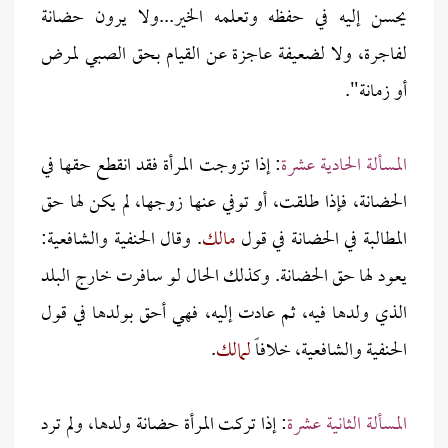
يحسن إليه في حفظه وتعلمه الخير...ولا يرون حضانة
لفاجرة، ولا لضعيفة عاجزة عن القيام بحق الصبي لمرض
أو زمانة".
المسألة الحادية عشرة
: إذا تزوجت المرأة فقد انقطع حقها في
الحضانة، فإذا طلقت، أو توفي عنها زوجها، لم يكن لها حق
المطالبة في الحضانة في قول
مالك
. وقال الحنفية والشافعية:
يعود لها حق الحضانة. وكذلك الحال لو سافرت خارج البلد
الذي ولدها فيه، ثم عادت إليه، فهي أحق بولدها في قول
الحنفية والشافعية، خلافاً
لمالك
.
المسألة الثانية عشرة
: إذا تركت المرأة حضانة ولدها، ولم ترد