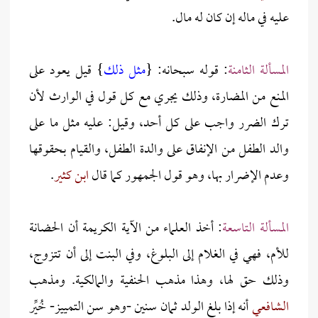
عليه في ماله إن كان له مال.
المسألة الثامنة
: قوله سبحانه: {
مثل ذلك
} قيل يعود على
المنع من المضارة، وذلك يجري مع كل قول في الوارث لأن
ترك الضرر واجب على كل أحد، وقيل: عليه مثل ما على
والد الطفل من الإنفاق على والدة الطفل، والقيام بحقوقها
وعدم الإضرار بها، وهو قول الجمهور كما قال
ابن كثير
.
المسألة التاسعة
: أخذ العلماء من الآية الكريمة أن الحضانة
للأم، فهي في الغلام إلى البلوغ، وفي البنت إلى أن تتزوج،
وذلك حق لها، وهذا مذهب الحنفية والمالكية. ومذهب
الشافعي
أنه إذا بلغ الولد ثمان سنين -وهو سن التمييز- خُيِّر