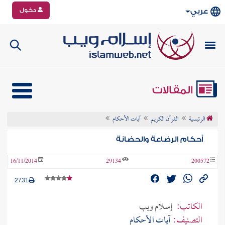
دخول
عربي
المقالات
الرئيسية
القرآن الكريم
آيات الأحكام
أحكام الرضاعة والحضانة
16/11/2014
29134
200572
2731
الكاتب:
إسلام ويب
التصنيف:
آيات الأحكام