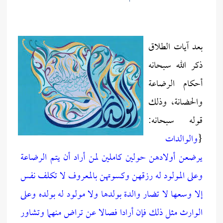
بعد آيات الطلاق
ذكر الله سبحانه
أحكام الرضاعة
والحضانة، وذلك
قوله سبحانه:
{
والوالدات
يرضعن أولادهن حولين كاملين لمن أراد أن يتم الرضاعة
وعلى المولود له رزقهن وكسوتهن بالمعروف لا تكلف نفس
إلا وسعها لا تضار والدة بولدها ولا مولود له بولده وعلى
الوارث مثل ذلك فإن أرادا فصالا عن تراض منهما وتشاور