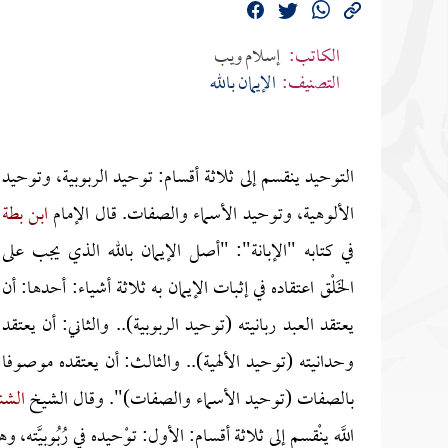
الكاتب:
إسلام ويب
التصنيف:
الإيمان بالله
التوحيد ينقسم إلى ثلاثة أقسام: توحيد الربوبية، وتوحيد
الألوهية، وتوحيد الأسماء والصفات. قال الإمام
ابن بطة
في كتابه "الإبانة": "أصل الإيمان بالله الذي يجب على
الخَلْق اعتقاده في إثبات الإيمان به ثلاثة أشياء: أحدها: أن
يعتقد العبد ربانيته (توحيد الربوبية).. والثاني: أن يعتقد
وحدانيته (توحيد الألهية).. والثالث: أن يعتقده موصوفا
بالصفات (توحيد الأسماء والصفات)". وقال الشيخ
الشن
اللَّه ينْقسم إلى ثلاثة أقسام: الأول: توْحيده في رُبُوبِيَّته، وهذ