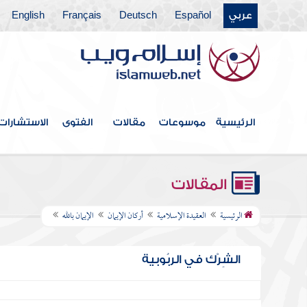
عربي
Español
Deutsch
Français
English
الرئيسية
موسوعات
مقالات
الفتوى
الاستشارات
المقالات
الرئيسية
العقيدة الإسلامية
أركان الإيمان
الإيمان بالله
الشِرْك في الربُوبية