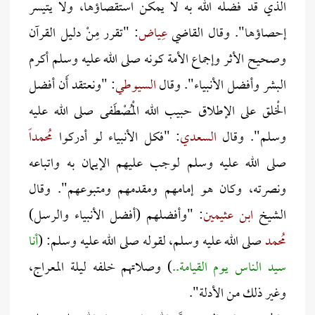
الذي قد فضله الله به لا يمكن استقصاؤها، ولا يتيسر
إحصاؤها". وقال القاضي
عِياض
: "تقرر مِنْ دليل القرآن
وصحيح الأثر وإجماع الأمة كونه صلى الله عليه وسلم أكرم
البشر وأفضل الأنبياء". وقال
السيوطي
: "ونعتقد أَن أفضل
الْخلق على الإطلاق حبيب الله الْمُصْطَفى صلى الله عليه
وسلم". وقال
السعدي
: "فكل الأنبياء لو أدركوا
مُحمدا
صلى الله عليه وسلم لوجب عليهم الإيمان به واتباعه
ونصرته، وكان هو إمامهم ومقدمهم ومتبوعهم". وقال
الشيخ
ابن عثيمين
: "وأفضلهم (أفضل الأنبياء والرسل)
مُحمد
صلى الله عليه وسلم، لقوله صلى الله عليه وسلم: (
أنا
سيد الناس يوم القيامة..
) وصلاتهم خلفه ليلة المعراج،
وغير ذلك من الأدلة".