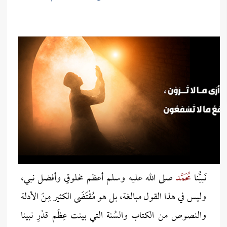
نَبيُّنا
مُحَمَّد
صلى الله عليه وسلم أعظم مخلوقٍ وأفضل نبي،
وليس في هذا القول مبالغة، بل هو مُقْتَضَى الكثير مِنَ الأدلة
والنصوص من الكتاب والسُنة التي بينت عِظًم قدْرِ نبينا