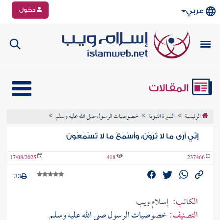
دخول
عربي
المقالات
الرئيسية
السيرة النبوية
خصوصيات الرسول صلى الله عليه وسلم
إنّي أرَى ما لا تَرَوْن، وأسْمَعُ ما لا تَسْمَعُون
17/08/2025
418
237466
33
الكاتب:
إسلام ويب
التصنيف:
خصوصيات الرسول صلى الله عليه وسلم