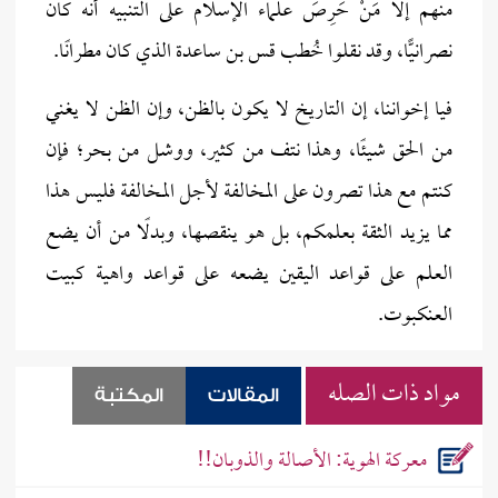
منهم إلا مَنْ حَرِصَ علماء الإسلام على التنبيه أنه كان
نصرانيًّا، وقد نقلوا خُطب قس بن ساعدة الذي كان مطرانًا.
فيا إخواننا، إن التاريخ لا يكون بالظن، وإن الظن لا يغني
من الحق شيئًا، وهذا نتف من كثير، ووشل من بحر؛ فإن
كنتم مع هذا تصرون على المخالفة لأجل المخالفة فليس هذا
مما يزيد الثقة بعلمكم، بل هو ينقصها، وبدلًا من أن يضع
العلم على قواعد اليقين يضعه على قواعد واهية كبيت
العنكبوت.
مواد ذات الصله
المقالات
المكتبة
معركة الهوية: الأصالة والذوبان!!