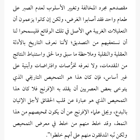
مقصدهم مجرد المخالفة وتغيير الأسلوب لعدم الصبر على
طعام واحد فقد أصابوا الغرض، ولكن إن كانوا يزعمون أن
التعليلات الغريبة هي الأصل في تلك الوقائع فليسمحوا لنا
أن نستعفيهم من التصديق؛ لأننا نعرف التاريخ بالأدلة
العقلية والنقلية وملاحظة ما سبق وما لحق واستنباط النتائج
من المقدمات، ولا نعرفه تخرُّصات وافتراضات وأبنية على
غير أساس، فإن كان هذا هو التمحيص التاريخي الذي
يتوخى بعض العصريين أن يقلد به الإفرنج فلا كان هذا
التمحيص الذي هو عبارة عن قلب الحقائق لأجل الإتيان
بالبدع، ويجل علماء الإفرنج عن أن يكون تمحيصهم من هذا
النمط، وقد خلط منهم من خلط في معرض التمحيص
ولكن نَبه المدققون منهم على أنهم خلطوا".