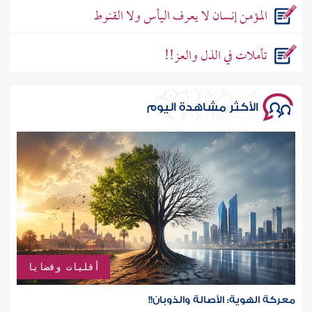
المؤمن إنسان لا يعرف اليأس ولا القنوط
تأملات في الذل والعز!!
الأكثر مشاهدة اليوم
أقليات وقضايا
معركة الهوية: الأصالة والذوبان!!