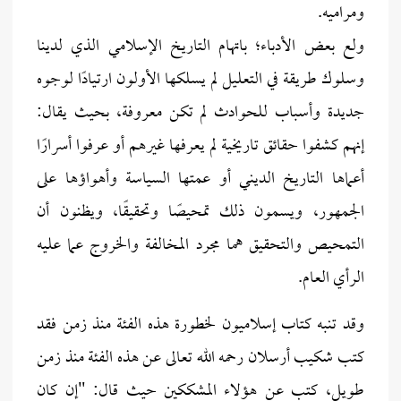
ومراميه.
ولع بعض الأدباء؛ باتهام التاريخ الإسلامي الذي لدينا
وسلوك طريقة في التعليل لم يسلكها الأولون ارتيادًا لوجوه
جديدة وأسباب للحوادث لم تكن معروفة، بحيث يقال:
إنهم كشفوا حقائق تاريخية لم يعرفها غيرهم أو عرفوا أسرارًا
أعماها التاريخ الديني أو عمتها السياسة وأهواؤها على
الجمهور، ويسمون ذلك تمحيصًا وتحقيقًا، ويظنون أن
التمحيص والتحقيق هما مجرد المخالفة والخروج عما عليه
الرأي العام.
وقد تنبه كتاب إسلاميون لخطورة هذه الفئة منذ زمن فقد
كتب شكيب أرسلان رحمه الله تعالى عن هذه الفئة منذ زمن
طويل، كتب عن هؤلاء المشككين حيث قال: "إن كان