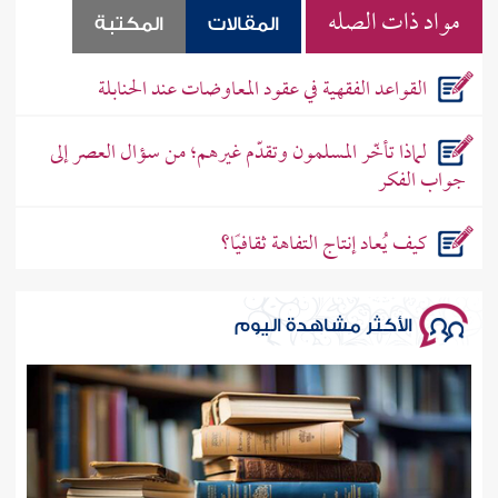
مواد ذات الصله
المقالات
المكتبة
القواعد الفقهية في عقود المعاوضات عند الحنابلة
لماذا تأخّر المسلمون وتقدّم غيرهم؛ من سؤال العصر إلى
جواب الفكر
كيف يُعاد إنتاج التفاهة ثقافيًا؟
الأكثر مشاهدة اليوم