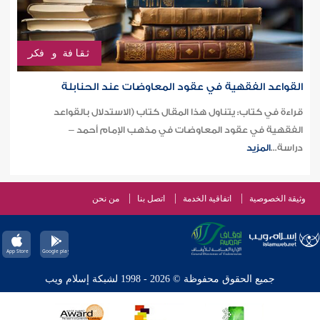
ثقافة و فكر
القواعد الفقهية في عقود المعاوضات عند الحنابلة
قراءة في كتاب: يتناول هذا المقال كتاب (الاستدلال بالقواعد
الفقهية في عقود المعاوضات في مذهب الإمام أحمد –
دراسة...
المزيد
وثيقة الخصوصية
اتفاقية الخدمة
اتصل بنا
من نحن
جميع الحقوق محفوظة © 2026 - 1998 لشبكة إسلام ويب