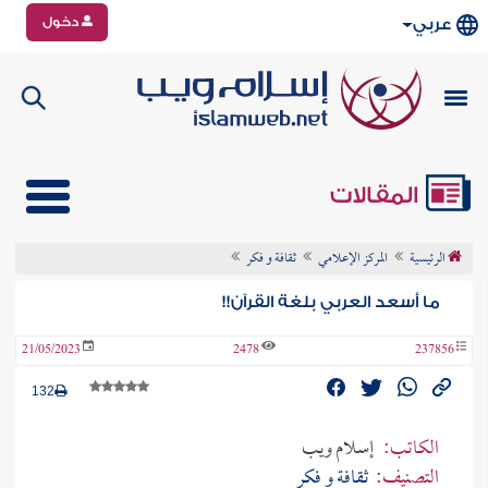
دخول
عربي
المقالات
الرئيسية
المركز الإعلامي
ثقافة و فكر
ما أسعد العربي بلغة القرآن!!
21/05/2023
2478
237856
132
الكاتب:
إسلام ويب
التصنيف:
ثقافة و فكر