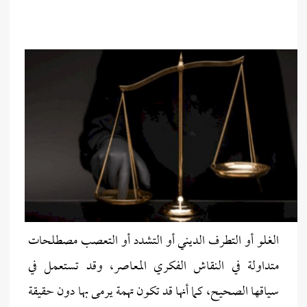
الغلو أو التطرف الديني أو التشدد أو التعصب مصطلحات
متداولة في النقاش الفكري المعاصر، وقد تستعمل في
سياقها الصحيح، كما أنها قد تكون تهمة يرمى بها دون حقيقة