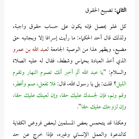
الثاني:
تضييع الحقوق
كل غلو يحصل فإنه يكون على حساب حقوق واجبة،
ولذلك قال أحد الحكماء: ما رأيت إسرافا إلا وبجانبه حق
مضيع، ويظهر هذا من الوصية الجامعة
لعبد الله بن عمرو
الذي أخذ العبادة بحماس وشطط، فقال له عليه الصلاة
والسلام: "
يا عبد الله ألم أخبر أنك تصوم النهار وتقوم
الليل
؟ قلت: بلى يا رسول الله، قال:
فلا تفعل، صم وأفطر،
وقم ونم، فإن لجسدك عليك حقا، وإن لعينك عليك حقا،
وإن لزوجك عليك حقا
".
وهكذا قد يتحمس بعض المسلمين لبعض فروض الكفاية
كالدعوة والعمل الإنساني وغيره، فإذا خرج عن حد