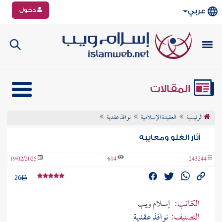
دخول
عربي
المقالات
الرئيسية
العقيدة الإسلامية
نوافذ عقدية
آثار الغلو ومعايبه
19/02/2025
614
243244
26
الكاتب:
إسلام ويب
التصنيف:
نوافذ عقدية