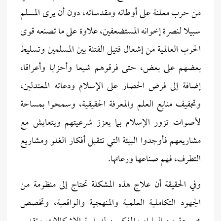
من حرب معلنة على أوطانه ومقدساته، دون أن يرى المسلم
سبيلا لنصرة إخوانه المستضعفين، علاوة على ما تصنعه قوى
الحرب العالمية من إشعال فتيل الفتنة بين المسلمين وتسليط
بعضهم على بعض، حتى فرقوهم شيعا وأحزابا وأعراقا،
إضافة إلى فرض الحصار على الإسلام ودعاته المعتدلين،
وتجفيف منابع العلم والمعرفة الحقيقية، وسمحوا بمساحة
لأصوات تزور الإسلام بما يعزز شرعيتهم ويتعايش مع
مشاريعهم فأوجدوا البيئة التي تتقبل أفكار الغلو ومشاريع
التطرف، فهم صناعها ورعاتها.
وفي الحقيقة أن علاج هذه المشكلة تحتاج إلى منظومة من
الجهود التكاملية العلمية والمنهجية والواقعية، وتخصص