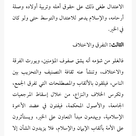
الاعتدال طغى ذلك على حقوق أهله وتربية أولاده وصلة
أرحامه، والإسلام يدعو للاعتدال والتوسط حتى ولو كان
في الخير.
الثالث:
التفرق والاختلاف
فالغلو من شؤمه أنه يشق صفوف المؤمنين، ويورث الفرقة
والاختلاف، وتنشأ عنه ثقافة التصنيف والتحزيب بين
الناس، فيلقون بالألقاب والمصطلحات التي تفرق الجمع،
وتكرس الخلاف والنزاع، من خلال إسقاط المرجعيات
الجامعة، والأصول المحكمة، فيفتون في عضد الأخوة
الإسلامية، ويهدمون مبدأ التعاون على الخير، ويستأثرون
على الأمة بألقاب الإيمان والإسلام، فلا يزيدون الشأن إلا