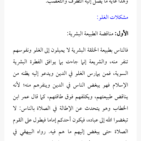
وهذا غاية ما يصل إليه التطرف والتعصب.
مشكلات الغلو:
الأول:
مناقضة الطبيعة البشرية:
فالناس بطبيعة الخلقة البشرية لا يميلون إلى الغلو ونفوسهم
تنفر منه، والشريعة إنما جاءت بما يوافق الفطرة البشرية
السوية، فمن يمارس الغلو في الدين ويدعو إليه يظنه من
الإسلام فهو يبغض الناس في الدين وينفرهم منه؛ لأنه
يناقض طبيعتهم، ويكلفهم فوق طاقتهم، كما قال عمر ابن
الخطاب وهو يتحدث عن الإطالة في الصلاة بالناس: لا
تبغضوا الله إلى عباده، فيكون أحدكم إماما فيطول على القوم
الصلاة حتى يبغض إليهم ما هم فيه. رواه البيهقي في