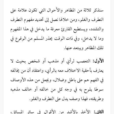
سنذكر ثلاثة من المظاهر والأحوال التي تكون علامة على
التطرف والغلو، ومن خلالها نصل إلى تحديد مفهوم التطرف
والتشدد، ويستطيع القارئ معرفة ما يدخل في هذا المفهوم
وما لا يدخل، وفي ذات الوقت يحذر المسلم من الوقوع في
تلك المظاهر ويبتعد عنها.
الأول:
التعصب لرأي أو مذهب أو شخص بحيث لا
يعترف بأحقية الاختلاف معه بالرأي، واعتقاد أن من يخالفه
في الفهم هم على باطل وضلال، ويجعل من هذه الأوصاف
سوطا يلوح به في وجه كل من خالفه أو خالف مذهبه
وطريقته، فهذا وصف يدل على التطرف والغلو.
الثاني:
الأخذ بالأشد من الأقوال في سائر المسائل،