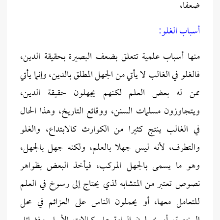
ضعفا،
أسباب الغلو:
منها أسباب علمية تتعلق بضعف البصيرة بحقيقة الدين،
فالغلو في الغالب لا يأتي من الجهل المطلق بالدين، وإنما يأتي
ممن له بعض العلم لكنهم يجهلون حقيقة الدين،
ويتجاوزون مسلمات السنن، ووقائع التاريخ، وهذا الحال
في الغالب ينتج كثيرا من الكوارث كالابتداع، والغلو
والتطرف، لأنه ليس جهلا بالعلم، ولكنه جهل بالجهل،
وهو ما يسمى بالجهل المركب، فيأخذ البعض بظواهر
نصوص تعتبر من المتشابه لذي يحتاج إلى رسوخ في العلم
للتعامل معها، أو يحملون الناس على العزائم في محل