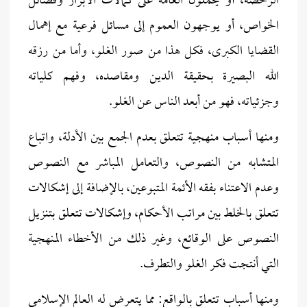
الرخصة، أو يحملون العامة على كمالات الأبرار وفضائل
الخواص، أو يوجهون العموم إلى مسائل فرعية مع إهمال
القضايا الكبرى، فكل هذا من صور الغلو، وأما من رزقه
الله البصيرة بحقيقة الدين ومقاصده، وفهم كلياته
وجزئياته، فهو من أبعد الناس عن الغلو.
ومنها أسباب منهجية تتعلق بعدم الجمع بين الأدلة، واتباع
المتشابه من النصوص، والتعامل المباشر مع النصوص
وعدم الاعتناء بفقه الأئمة المتبوعين، بالإضافة إلى إشكالات
تتعلق بالخلط بين مراتب الأحكام، وإشكالات تتعلق بتنزيل
النصوص على الوقائع، وغير ذلك من الأخطاء المنهجية
التي أنتجت فكر الغلو والتطرف.
ومنها أسباب تتعلق بالواقع: مما يتعرض له العالم الإسلامي