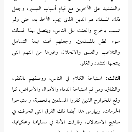
والتشديد على الآخرين مع قيام أسباب التيسير، وجعل
ذلك المسلك هو الدين الذي يجب الأخذ به، حتى ولو
تسبب بالحرج والعنت على الناس، ويتصل بهذا المسلك
سوء الظن بالمسلمين، وجعلهم تحت تهمة التساهل
والتلاعب والفسق والانحلال وغيرها من التهم التي
ينتجها التشدد والغلو.
الثالث:
استباحة الكلام في الناس، ووصفهم بالكفر،
والنفاق، ومن ثم استباحة الدماء والأموال والأعراض، كما
وقع للخوارج الذين كفروا المسلمين بالمعصية، واستباحوا
الحرمات، ويمارس هذا أيضا تلك الفرق التي انحرفت في
مناهج الاستدلال، وفارقت الأمة في مسلماتها ومحكماتها،