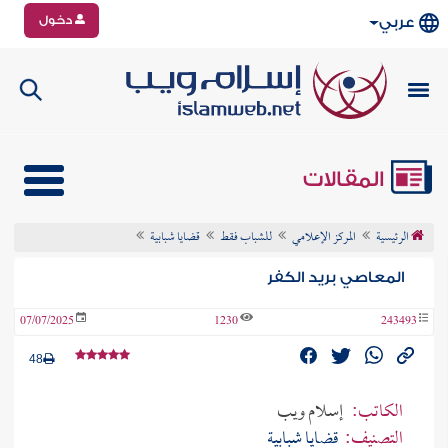
دخول
عربي
المقالات
الرئيسية
المركز الإعلامي
للشباب فقط
قضايا شبابية
المعاصي بريد الكفر
07/07/2025
1230
243493
48
الكاتب:
إسلام ويب
التصنيف:
قضايا شبابية