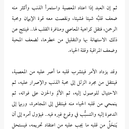
ثم إن العبد إذا اعتاد المعصية واستمرأ الذنب وأكثر منه
ضعف قلبُه شيئا فشيئا، ونقصت معه قوة الإيمان ومحبة
الرحمن، فتقل كراهية المعاصي ومنافرة القلب لها.. فينتج عن
ذلك الاستهانة بها والتقليل من خطرها، لضعف المحبة
وضعف المراقبة وقلة الحياء.
وقد يزداد الأمر فيتشرب قلبه ما أصر عليه من المعصية،
فينتقل من مجرد الزلل إلى محبة الذنب والإصرار عليه، ثم
الاحتيال للوصول إليه، ثم الألم والحزن على فواته، ثم
ينمحي من قلبه الحياء منه فينتقل إلى المجاهرة، وربما إلى
الدعوة إليه والتسبُّب في وقوع غيره فيه.. فيؤول أمره إلى أن
يَنحَلِّ من قلبه ما يجب عليه من اعتقاد تحريمه، فيستحل