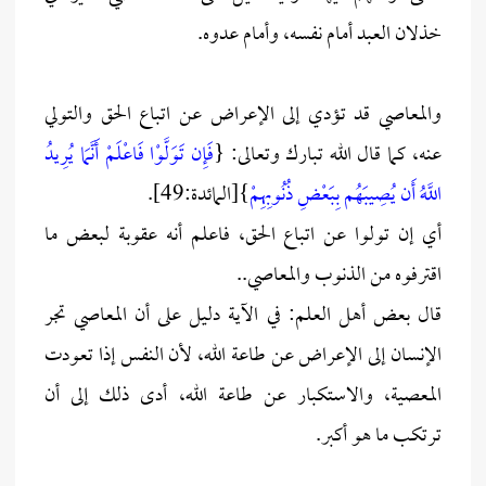
خذلان العبد أمام نفسه، وأمام عدوه.
والمعاصي قد تؤدي إلى الإعراض عن اتباع الحق والتولي
عنه، كما قال الله تبارك وتعالى: {
فَإِن تَوَلَّوْا فَاعْلَمْ أَنَّمَا يُرِيدُ
اللَّهُ أَن يُصِيبَهُم بِبَعْضِ ذُنُوبِهِمْ
}[المائدة:49].
أي إن تولوا عن اتباع الحق، فاعلم أنه عقوبة لبعض ما
اقترفوه من الذنوب والمعاصي..
قال بعض أهل العلم: في الآية دليل على أن المعاصي تجر
الإنسان إلى الإعراض عن طاعة الله، لأن النفس إذا تعودت
المعصية، والاستكبار عن طاعة الله، أدى ذلك إلى أن
ترتكب ما هو أكبر.