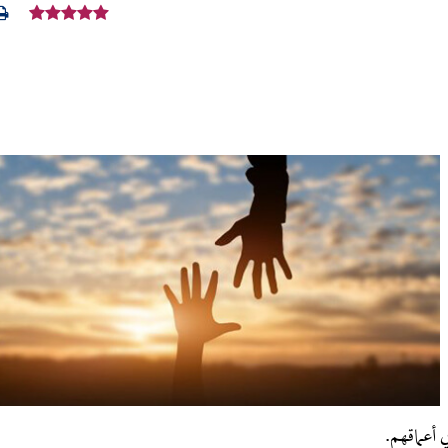
 أعماقهم.