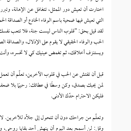
اختارت أن تعيش دور الممثل، تتغافل عن الإهانة، وتبر
التي تعيش فيها ضحية باسم الوفاء الخادع أو الصداقة الحم
لقد قيل بحق: "قلوب الناس ليست جنة، فلا تتعب نفسك با
الحب والوفاء الحقيقي لا يقوم على الإذلال، والصداقة ال
ويستنزف أخلاقك، ثم تغمض عينيك كي لا تخسره، وأنت ت
قبل أن تفتش عن الحب في قلوب الآخرين، تعلّم أن تعمل 
لمن يحبك بصدق، وكن وسطًا في عطائك: رحيمًا بلا ضعف،
فليكن الاحترام حدّك الأدنى.
وتعلّم من جراحك دون أن تتحول إلى جلّاد للآخرين. لا ت
وقل: لن أسمح بعد اليوم أن ينهش أحد بقايا روحي، و