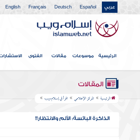
عربي
Español
Deutsch
Français
English
الرئيسية
موسوعات
مقالات
الفتوى
الاستشارات
المقالات
الرئيسية
المركز الإعلامي
اقرأ في إسلام ويب
الذاكرة البائسة: الألم والانتظار!!