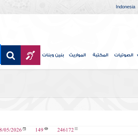
Indonesia
الصوتيات
المكتبة
المواريث
بنين وبنات
149
246172
8/05/2026