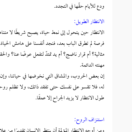
ودع للأيام حقّها في التجدد.
الانتظار الطويل:
الانتظار حين يتحول إلى نمط حياة، يصبح شريطًا لا متناهي
فرصة لم تطرق الباب بعد، فنجد أنفسنا على هامش الحياة، ف
مثالية؟ أم قرار ناضج؟ أم يد تمتدّ لتفعل عوضًا عنا؟ والحقيق
مهنته الدائمة.
إن بعض الحروب، والمشاق التي نخوضها في حياتنا، وإن أو
له، فلا تقسو على نفسك حتى تفقد ذاتك، ولا تظلم روحك 
طول الانتظار لا يزيد الجراح إلا عمقًا.
استنزاف الروح:
ومن أوجه الانتظار المؤلمة أن ينتظر الإنسان تقديرًا من عل