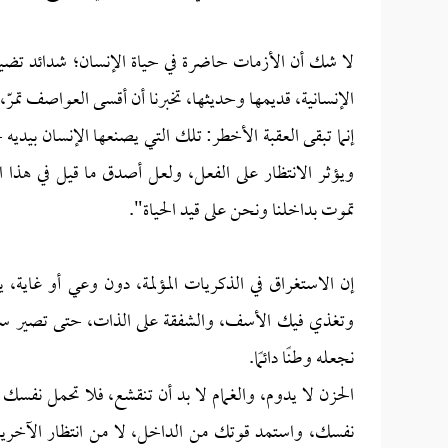
لا شك أن الأزمات حاضرة في حياة الإنسان؛ شدائد تضيق 
الإنسانية، قديمها وحديثها، تخبرنا أن أقسى العواصف تمرّ،
إنما تبقى العقبة الأخطر: تلك التي يصنعها الإنسان بيدي
ويؤثر الانتظار على الفعل، ولعل أصدق ما قيل في هذا ا
تموت بداخلنا ونحن على قيد الحياة".
إن الاستغراق في الذكريات المؤلمة، دون وعي أو غاية، ي
وتغذي فيك الأسف، والشفقة على الذات، حتى تصير سجينً
نجعله وطنًا دائمًا.
الحزن لا يدوم، والغمام لا بد أن تنقشع، فلا تحمل نفسك ه
نفسك، واستمد قوتك من الداخل، لا من انتظار الآخرين