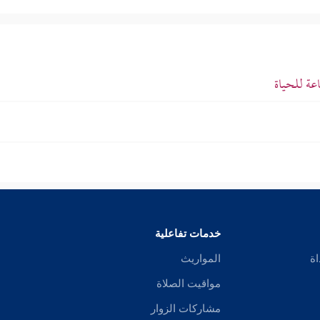
عة للحياة
خدمات تفاعلية
اة
المواريث
مواقيت الصلاة
مشاركات الزوار