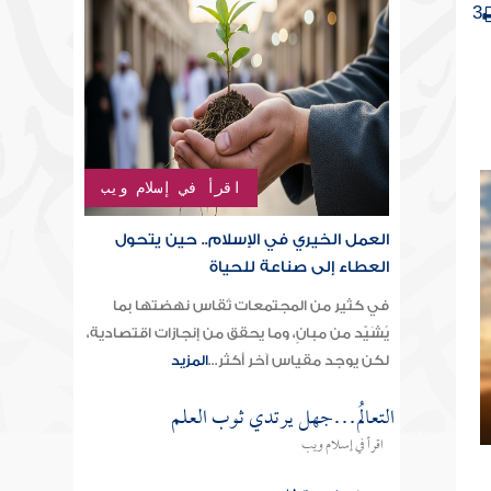
3
اقرأ في إسلام ويب
العمل الخيري في الإسلام.. حين يتحول
العطاء إلى صناعة للحياة
في كثير من المجتمعات تُقاس نهضتها بما
يُشَيّد من مبانٍ، وما يحقق من إنجازات اقتصادية،
لكن يوجد مقياس آخر أكثر...
المزيد
التعالُم…جهل يرتدي ثوب العلم
اقرأ في إسلام ويب