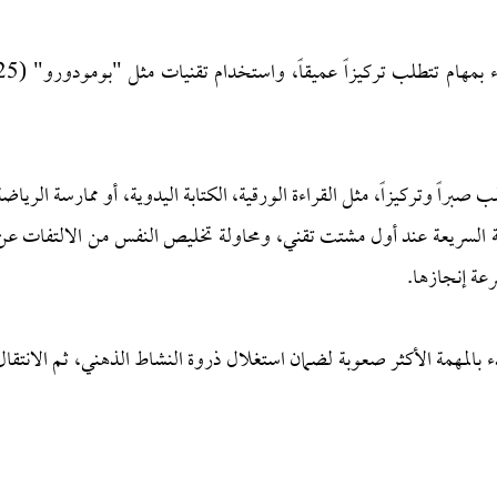
إغلاق الإشعارات تماماً عند البدء بمهام تتطلب تركيزاً عميقاً، واستخدام تقن
 صبراً وتركيزاً، مثل القراءة الورقية، الكتابة اليدوية، أو ممارسة الرياضة
ابة السريعة عند أول مشتت تقني، ومحاولة تخليص النفس من الالتفات عن
سرعة إنجازها.
بدء بالمهمة الأكثر صعوبة لضمان استغلال ذروة النشاط الذهني، ثم الانتقال