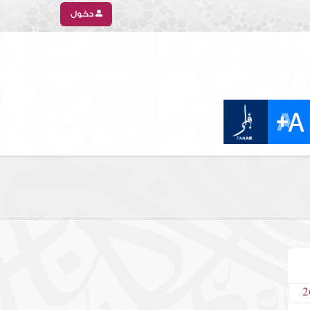
دخول
2