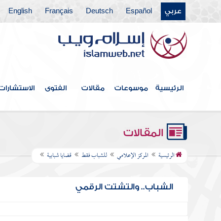
عربي
Español
Deutsch
Français
English
الرئيسية
موسوعات
مقالات
الفتوى
الاستشارات
المقالات
الرئيسية
المركز الإعلامي
للشباب فقط
قضايا شبابية
الشباب.. والتشتت الرقمي