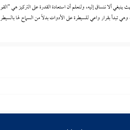
ث ينبغي ألا ننساق إليه، ولنعلم أن استعادة القدرة على التركيز هي "القوة
 وهي تبدأ بقرار واعي للسيطرة على الأدوات بدلاً من السماح لها بالسيطرة