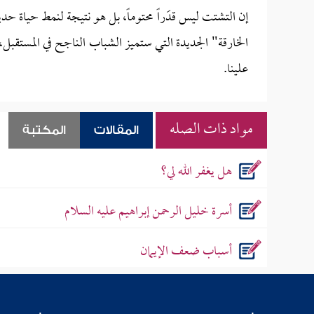
إن التشتت ليس قدَراً محتوماً، بل هو نتيجة لنمط حياة حدي
الخارقة" الجديدة التي ستميز الشباب الناجح في المستقبل،
علينا.
مواد ذات الصله
المقالات
المكتبة
هل يغفر الله لي؟
أسرة خليل الرحمن إبراهيم عليه السلام
أسباب ضعف الإيمان