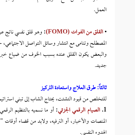
العمل.
•
القلق من الفوات
(FOMO)
:
وهو قلق نفسي ناتج عن 
المصطلح وتنامى مع انتشار وسائل التواصل الاجتماعي، ح
والبعض يكون القلق عنده بسبب الخوف من ضياع خبر أو
جديد.
ثالثاً: طرق العلاج واستعادة التركيز
للتخلص من قيود التشتت، يحتاج الشاب إلى تبني استراتي
1.
الصيام الرقمي الجزئي
:
أو ما نسميه بالتنظيم الرقم
المنصات والأخبار، أو الترفيه، ولابد من قضاء أوقات "
الهدوء النفسي.