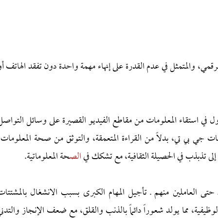
رقمي، والمتمثل في عدم القدرة على إنهاء مهمة واحدة دون تفقد الهاتف أو
ول في استقاء المعلومات من مقاطع الفيديو القصيرة على وسائل التواصل
ؤال الشات جي بي تي، بدلاً من القراءة المتعمقة، والتوثق من صحة المعلومات،
 إلى تذبذب في الحصيلة الثقافية، مع تشكك في
الص
حة المعلوماتية.
حتى العاملين منهم ـ تأجيل المهام الكبرى بسبب الانشغال بالمشتتات
ظيفية، مما يولد شعوراً دائماً بالذنب والقلق، مع ضعف الإنجاز والتدني