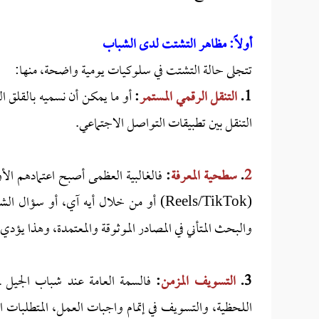
أولاً: مظاهر التشتت لدى الشباب
تتجلى حالة التشتت في سلوكيات يومية واضحة، منها:
1.
التنقل الرقمي المستمر
:
أو ما يمكن أن نسميه بالقلق ال
التنقل بين تطبيقات التواصل الاجتماعي.
2
.
سطحية
المعرفة
:
فالغالبية العظمى أصبح اعتمادهم الأ
(Reels/TikTok) أو من خلال أيه آي، أو س
والبحث المتأني في المصادر الموثوقة والمعتمدة، وهذا يؤدي
3.
التسويف المزمن
:
فالسمة العامة عند شباب الجيل ـ 
اللحظية، والتسويف في إتمام واجبات العمل، المتطلبات الو