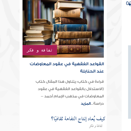
0
ثقافة و فكر
القواعد الفقهية في عقود المعاوضات
عند الحنابلة
قراءة في كتاب: يتناول هذا المقال كتاب
(الاستدلال بالقواعد الفقهية في عقود
المعاوضات في مذهب الإمام أحمد –
دراسة...
المزيد
كيف يُعاد إنتاج التفاهة ثقافيًا؟
ثقافة و فكر