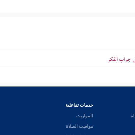
لى جواب الفكر
خدمات تفاعلية
اة
المواريث
مواقيت الصلاة