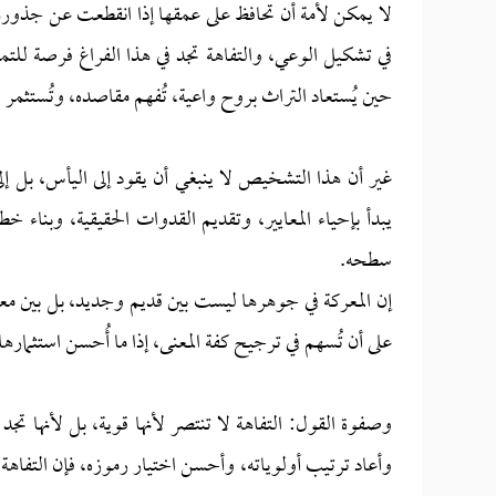
لا يمكن لأمة أن تحافظ على عمقها إذا انقطعت عن جذورها،
في تشكيل الوعي، والتفاهة تجد في هذا الفراغ فرصة للتمدد
حين يُستعاد التراث بروح واعية، تُفهم مقاصده، وتُستثمر
غير أن هذا التشخيص لا ينبغي أن يقود إلى اليأس، بل إلى 
يبدأ بإحياء المعايير، وتقديم القدوات الحقيقية، وبناء خ
سطحه.
إن المعركة في جوهرها ليست بين قديم وجديد، بل بين معن
على أن تُسهم في ترجيح كفة المعنى، إذا ما أُحسن استثماره
وصفوة القول: التفاهة لا تنتصر لأنها قوية، بل لأنها تجد 
وأعاد ترتيب أولوياته، وأحسن اختيار رموزه، فإن التفاهة