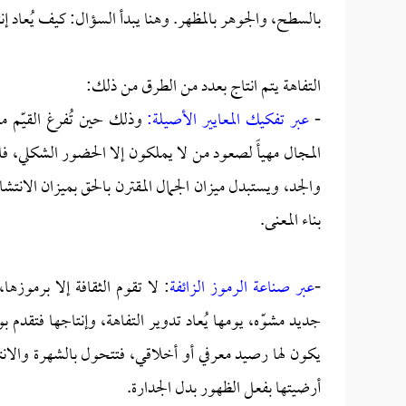
بالسطح، والجوهر بالمظهر. وهنا يبدأ السؤال: كيف يُعاد إنتا
التفاهة يتم انتاج بعدد من الطرق من ذلك:
-
عبر تفكيك المعايير الأصيلة:
وذلك حين تُفرغ القيّم من 
المجال مهيأً لصعود من لا يملكون إلا الحضور الشكلي، 
والجد، ويستبدل ميزان الجمال المقترن بالحق بميزان الانتشا
بناء المعنى.
-
عبر صناعة الرموز الزائفة
: لا تقوم الثقافة إلا برموزه
جديد مشوّه، يومها يُعاد تدوير التفاهة، وإنتاجها فتقدم ب
يكون لها رصيد معرفي أو أخلاقي، فتتحول بالشهرة والان
أرضيتها بفعل الظهور بدل الجدارة.