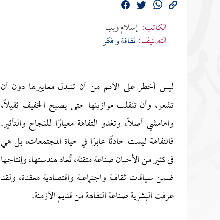
الكاتب:
إسلام ويب
التصنيف:
ثقافة و فكر
ليس أخطر على الأمم من أن تتبدل معاييرها دون أن
تشعر، وأن تنقلب موازينها حتى يصبح الخفيف ثقيلًا،
والهامشي أصلًا، وتغدو التفاهة معيارًا للنجاح والتأثير.
فالتفاهة ليست حادثًا عابرًا في حياة المجتمعات، بل هي
في كثير من الأحيان صناعة متقنة، تُعاد هندستها، وإنتاجها
ضمن سياقات ثقافية واجتماعية واقتصادية معقدة، ولقد
عرفت البشرية صناعة التفاهة من قديم الأزمنة.