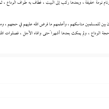
نام نومة خفيفة ، وبعدها ركب إلى البيت ، فطاف به طواف الوداع ، ثم
ن بين للمسلمين مناسكهم ، وأعلمهم ما فرض الله عليهم في حجهم ، وما
ة الوداع ، ولم يمكث بعدها أشهرا ًحتى وافاه الأجل ، فصلوات الله