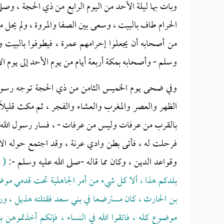
وبات بها ليلة الأحد من اليوم الرابع من ذي الحجة ، وصلى
الحرام طاف بالبيت ، وسعى بين الصفا والمروة ، ولم يحل م
من أصحابه أن يجعلوا إحرامهم عمرة ، فيطوفوا بالبيت وبي
وسلم - وأصحابه بمكة أربعة أيام من يوم الأحد إلى يوم الأ
وفي ضحى يوم الخميس الثامن من ذي الحجة توجه رسول ال
الظهر والعصر والمغرب والعشاء والفجر ، ثم مكث قليل
بالقرب من عرفات وليس من عرفات - ، فسار رسول الله - 
فرحلت له ، فأتى بطن وادي عرنة ، وقد اجتمع حوله ال
وقواعد الدين ، وكان مما قاله -صلى الله عليه وسلم -:
( 
بلدكم هذا ، ألا كل شيء من أمر الجاهلية تحت قدمي موضو
بن الحارث ، كان مسترضعا في بني سعد فقتلته هذيل ، وربا
موضوع كله ، فاتقوا الله في النساء ، فإنكم أخذتموهن 