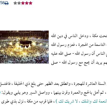
758
فُتحت مكة ، ودخل الناس في دين الله
 التاسعة من الهجرة ، فعزم رسول الله
الناس أن رسول الله - صلى الله عليه
لهم يريد أن يحج مع رسول الله - صلى
لسنة العاشرة للهجرة ، وانطلق بعد الظهر حتى بلغ ذي الحليفة ، فاغتسل
، ثم أهل بالحج والعمرة وقرن بينهما ، وواصل السير وهو يلبي ويقول:
(
النعمة لك والملك ، لا شريك لك )
، فلما قرب من مكة ، نزل بذي طوى ،