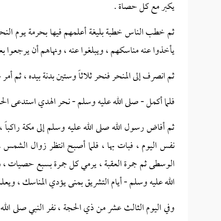
يكبر مع كل حصاة .
ثم خطب الناس خطبة بليغة أعلمهم فيها بحرمة يوم النحر
يأخذوا عنه مناسكهم ، ويبلغوا عنه ، ونهاهم أن يرجعوا 
ثم انصرف إلى المنحر فنحر ثلاثاً وستين بدنة بيده ، ثم أمر عل
فلما أكمل - صلى الله عليه وسلم - نحر الهدي استدعى ال
ثم أفاض رسول الله صلى الله عليه وسلم إلى مكة راكباً
نفس اليوم ، فبات بها ، فلما أصبح انتظر زوال الشمس 
الوسطى ثم جمرة العقبة ، يرمي كل جمرة بسبع حصيات ، وي
الله عليه وسلم - أيام التشريق بمنى يؤدي المناسك ، ويعلم
وفي اليوم الثالث عشر من ذي الحجة ، نفر النبي صلى الله