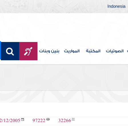
Indonesia
الصوتيات
المكتبة
المواريث
بنين وبنات
97222
32266
2/12/2005