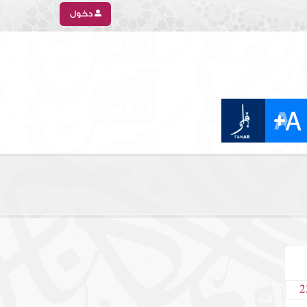
دخول
2