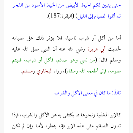
حتى يتبين لكم الخيط الأبيض من الخيط الأسود من الفجر
ثم أتموا الصيام إلى الليل
) (البقرة:187).
أما من أكل أو شرب ناسيا، فلا يؤثر ذلك على صيامه
لحديث
أبي هريرة
رضي الله عنه أن النبي صلى الله عليه
وسلم قال: (
من نسي وهو صائم، فأكل أو شرب، فليتم
صومه، فإنما أطعمه الله وسقاه
)، رواه
البخاري
و
مسلم
.
ثالثًا: ما كان في معنى الأكل والشرب
كالإبر المغذية ونحوها مما يكتفى به عن الأكل والشرب، فإذا
تناول الصائم مثل هذه الإبر فإنه يفطر، لأنها وإن لم تكن