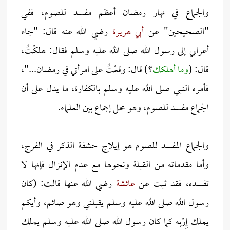
والجماع في نهار رمضان أعظم مفسد للصوم، ففي
"الصحيحين" عن
أبي هريرة
رضي الله عنه قال: "جاء
أعرابي إلى رسول الله صلى الله عليه وسلم فقال: هلكْتُ،
قال: (
وما أهلكك
؟) قال: وقعْتُ على امرأتي في رمضان..."،
فأمره النبي صلى الله عليه وسلم بالكفارة، ما يدل على أن
الجماع مفسد للصوم، وهو محل إجماع بين العلماء.
والجماع المفسد للصوم هو إيلاج حشفة الذكر في الفرج،
وأما مقدماته من القبلة ونحوها مع عدم الإنزال فإنها لا
تفسده، فقد ثبت عن
عائشة
رضي الله عنها قالت: (كان
رسول الله صلى الله عليه وسلم يقبلني وهو صائم، وأيكم
يملك إِرْبه كما كان رسول الله صلى الله عليه وسلم يملك