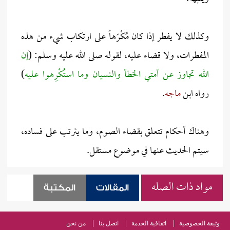
وكذلك لا يفطر إذا كان مُكْرَهاً على ارتكاب شيء من هذه
المفطرات، ولا قضاء عليه، لقوله صلى الله عليه وسلم: (
إن
الله تجاوز عن أمتي الخطأ والنسيان وما استُكْرِهوا عليه
)
رواه ابن
ماجه
.
وهناك أحكام تتعلق بقضاء الصوم، وما يترتب على فساده،
سيتم الحديث عنها في موضوع مستقل.
مواد ذات الصله
المقالات
المكتبة
وثيقة الخصوصية
اتفاقية الخدمة
اتصل بنا
من نحن