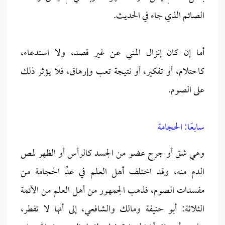
الصائم الذي جاء في الحديث.
أما إن كان إنزال المني عن غير قصد، ولا استدعاء،
كاحتلام، أو تفكير، أو نتيجة تعب وإرهاق، فلا يؤثر ذلك
على الصوم.
سابعًا: الحجامة
وهي شق أو جرح عضو من الجسد كالرأس أو الظهر لمص
الدم منه، وقد اختلف أهل العلم في عدِّ الحجامة من
مفسدات الصوم، فذهب الجمهور من أهل العلم من الأئمة
الثلاثة: أبو حنيفة ومالك والشافعي، إلى أنها لا تفطر،