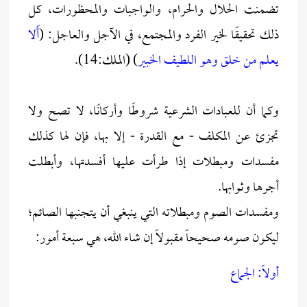
تضمنت الحلال والحرام، والواجبات والمحظورات، كل
ذلك تحقيقًا لخير الفرد والمجتمع، في الآجل والعاجل: (
أَلا
يعلم من خلق وهو اللطيف الخبير
) (الملك:14).
وكما أن للعبادات الشرعية شروطًا وأركانًا، لا تصح ولا
تجزئ عن المكلف - مع القدرة - إلا بها، فإن لها كذلك
مفسدات ومبطلات إذا طرأت عليها أفسدتها، وأبطلت
أجرها وثوابها.
ومفسدات الصوم ومبطلاته التي ينبغي أن يتجنبها الصائم؛
ليكون صومه صحيحاً مقبولاً إن شاء الله، هي سبعة أمور:
أولاً: الجماع