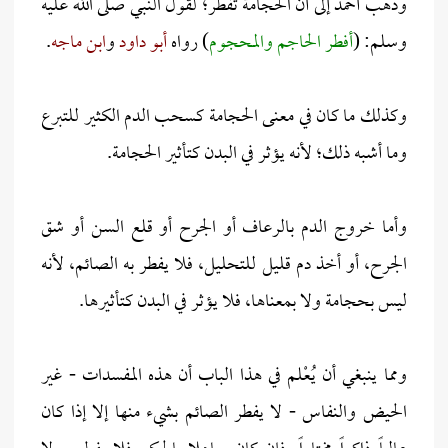
وذهب أحمد إلى أن الحجامة تفطر؛ لقول النبي صلى الله عليه
وسلم: (
أفطر الحاجم والمحجوم
) رواه
أبو داود
و
ابن ماجه
.
وكذلك ما كان في معنى الحجامة كسحب الدم الكثير للتبرع
وما أشبه ذلك؛ لأنه يؤثر في البدن كتأثير الحجامة.
وأما خروج الدم بالرعاف أو الجرح أو قلع السن أو شق
الجرح، أو أخذ دم قليل للتحليل، فلا يفطر به الصائم، لأنه
ليس بحجامة ولا بمعناها، فلا يؤثر في البدن كتأثيرها.
ومما ينبغي أن يُعْلم في هذا الباب أن هذه المفسدات - غير
الحيض والنفاس - لا يفطر الصائم بشيء منها إلا إذا كان