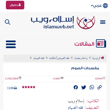
دخول
عربي
المقالات
الرئيسية
واحة رمضان
فقه الصيام وأحكامه
فقه الصيام
مفسدات الصوم
31/08/2004
11609
43694
1186
الكاتب:
إسلام ويب
التصنيف:
فقه الصيام