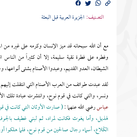
التصنيف:
الجزيرة العربية قبل البعثة
مع أن الله سبحانه قد ميز الإنسان وكرمه على غيره من 
وفطره على فطرة نقية سليمة، إلا أن كثيراً من الناس ا
الشيطان، العدو القديم، وعبدوا الأصنام بشتى أنواعها، وج
لقد عبدت طوائف من العرب الأصنام التي انتقلت إليهم م
ونسر، والتي كانت في قوم نوح، وانتشرت عبادة تلك الأص
عباس
رضي الله عنهما :
( صارت الأوثان التي كانت في قوم
لهذيل، وأما يغوث فكانت لمراد، ثم لبني غطيف بالجوف
الكَلاع، أسماء رجال صالحين من قوم نوح، فلما هلكوا أوحى