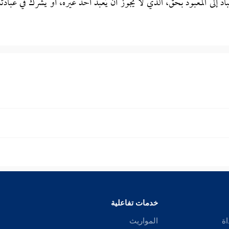
اد إلى المعبود بحق، الذي لا يجوز أن يُعبد أحد غيره، أو يشرك في عبادته
خدمات تفاعلية
اة
المواريث