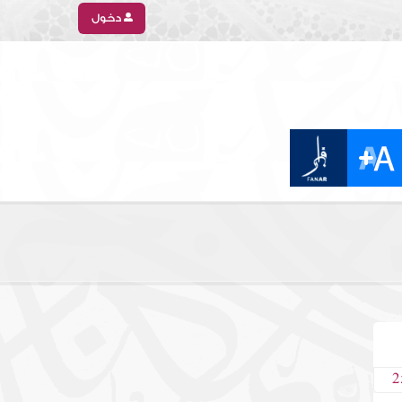
دخول
2