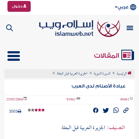
دخول
عربي
المقالات
الرئيسية
السيرة النبوية
الجزيرة العربية قبل البعثة
عبادة الأصنام لدى العرب
25/05/2004
93961
49461
3503
التصنيف:
الجزيرة العربية قبل البعثة