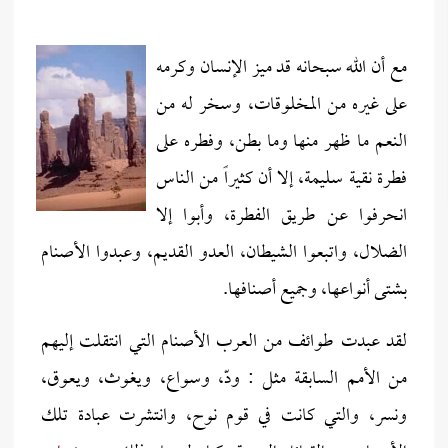
مع أن الله سبحانه قد ميز الإنسان وكرمه
على غيره من المخلوقات، وسخر له من
النعم ما ظهر منها وما بطن، وفطره على
فطرة نقية سليمة، إلا أن كثيراً من الناس
انحرفوا عن طريق الفطرة، وأبوا إلا
الضلال، واتبعوا الشيطان، العدو القديم، وعبدوا الأصنام
بشتى أنواعها، وجميع أصنافها.
لقد عبدت طوائف من العرب الأصنام التي انتقلت إليهم
من الأمم السابقة مثل : ودّ، وسواع، ويغوث، ويعوق،
ونسر، والتي كانت في قوم نوح، وانتشرت عبادة تلك