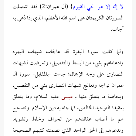
لا إله إلا هو الحي القيوم
} (آل عمران:2) فقد اشتملت
السورتان الكريمتان على اسم الله الأعظم، الذي إذا دُعي به
أجاب.
ولما كانت سورة البقرة قد عالجات شبهات اليهود
وادعاءاتهم بشيء من البسط والتفصيل، وتعرضت لشبهات
النصارى على وجه الإجمال؛ جاءت -بالمقابل- سورة آل
عمران تواجه وتعالج شبهات النصارى بشي من التفصيل،
وبخاصة ما يتعلق منها بـ
عيسى
عليه السلام، وما يتعلق
بعقيدة التوحيد الخالص، كما جاء به دين الإسلام. وتصحح
لهم ما أصاب عقائدهم من انحراف وخلط وتشويه.
وتدعوهم إلى الحق الواحد الذي تضمنته كتبهم الصحيحة