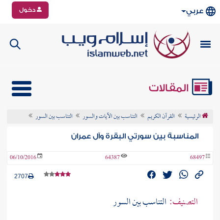
دخول
عربي
المقالات
الرئيسية
القرآن الكريم
التناسب بين الآيات والسور
التناسب بين السور
المناسبة بين سورتي البقرة وآل عمران
06/10/2016
64387
68497
2707
التصنيف:
التناسب بين السور