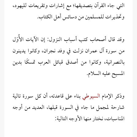
التي جاء القرآن بتصديقها؛ مع إشارات وتقريعات لليهود،
وتحذيرات للمسلمين من دسائس أهل الكتاب.
وقد قال أصحاب كتب أسباب النزول: إن الآيات الأُوَل
من سورة آل عمران نزلت في وفد نجران، وكانوا يدينون
بالنصرانية، وكانوا من أصدق قبائل العرب تمسكًا بدين
المسيح عليه السلام.
وذكر الإمام
السيوطي
بناء على قاعدته، أن كل سورة تالية
شارحة لمجمل ما جاء في السورة قبلها، العديد من أوجه
المناسبات، نختار منها الأوجه التالية: