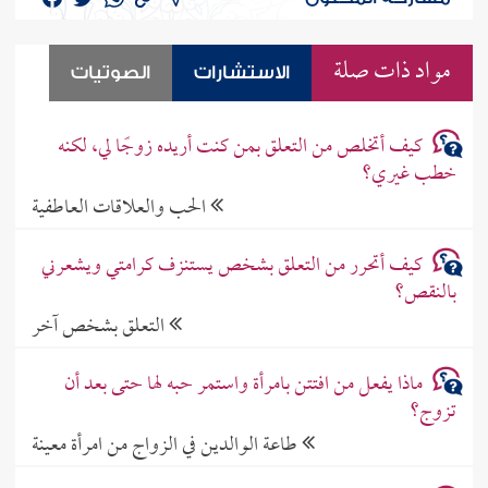
مواد ذات صلة
الاستشارات
الصوتيات
كيف أتخلص من التعلق بمن كنت أريده زوجًا لي، لكنه
خطب غيري؟
الحب والعلاقات العاطفية
كيف أتحرر من التعلق بشخص يستنزف كرامتي ويشعرني
بالنقص؟
التعلق بشخص آخر
ماذا يفعل من افتتن بامرأة واستمر حبه لها حتى بعد أن
تزوج؟
طاعة الوالدين في الزواج من امرأة معينة