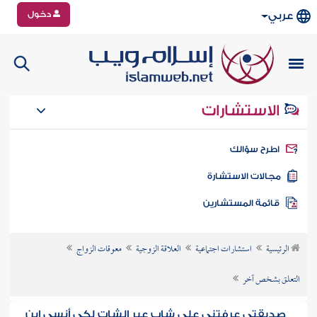
دخول
عربي
الاستشارات
طرح سؤالك
جالات الاستشارة
ائمة المستشارين
الرئيسية
استشارات اجتماعية
العلاقة الزوجية
معوقات الزواج
التعلق بشخص آخر
صديقتي عرفتني على شاب عبر الشات لكي أنسى ابن