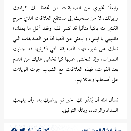
رابعاً: تخيري من الصديقات من تحفظ لك كرامتك
وإيمانك، لا من تسحبك إلى مستنقع العلاقات الذي خرج
الكثير منه باكياً متألماً قد كسر قلبه وفقد أغلى ما يملك؛
فانتبهي يا ابنتي، وابحثي عن الصالحة من الصديقات التي
تدلك على خير، فهذه الصديقة التي ذكرتيها قد جانبت
الصواب، وإنا لنخشى عليها كما نخشى عليك من الندم
بعد الفوات، فهذه العلاقات مع الشباب جرت الويلات
على أصحابها وعائلاتهم.
نسأل الله أن يُقدِّر لكِ الخير ثم يرضيكِ به، وأن يلهمكِ
السداد والرشاد، وبالله التوفيق.
مشاركة المحتوى