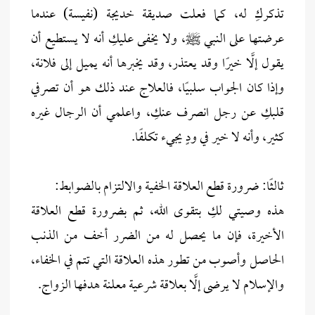
تذكركِ له، كما فعلت صديقة خديجة (نفيسة) عندما
عرضتها على النبي ﷺ، ولا يخفى عليكِ أنه لا يستطيع أن
يقول إلَّا خيرًا وقد يعتذر، وقد يخبرها أنه يميل إلى فلانة،
وإذا كان الجواب سلبيًا، فالعلاج عند ذلك هو أن تصرفي
قلبكِ عن رجل انصرف عنكِ، واعلمي أن الرجال غيره
كثير، وأنه لا خير في ودٍ يجيء تكلفًا.
ثالثًا: ضرورة قطع العلاقة الخفية والالتزام بالضوابط:
هذه وصيتي لكِ بتقوى الله، ثم بضرورة قطع العلاقة
الأخيرة، فإن ما يحصل له من الضرر أخف من الذنب
الحاصل وأصوب من تطور هذه العلاقة التي تتم في الخفاء،
والإسلام لا يرضى إلَّا بعلاقة شرعية معلنة هدفها الزواج.