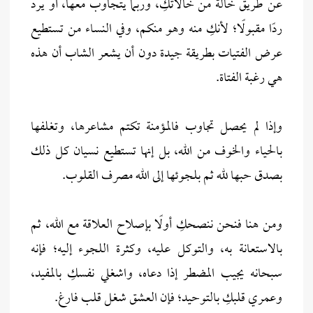
عن طريق خالة من خالاتكِ، وربما يتجاوب معها، أو يرد
ردًا مقبولًا؛ لأنكِ منه وهو منكم، وفي النساء من تستطيع
عرض الفتيات بطريقة جيدة دون أن يشعر الشاب أن هذه
هي رغبة الفتاة.
وإذا لم يحصل تجاوب فالمؤمنة تكتم مشاعرها، وتغلفها
بالحياء والخوف من الله، بل إنها تستطيع نسيان كل ذلك
بصدق حبها لله ثم بلجوئها إلى الله مصرف القلوب.
ومن هنا فنحن ننصحكِ أولًا بإصلاح العلاقة مع الله، ثم
بالاستعانة به، والتوكل عليه، وكثرة اللجوء إليه؛ فإنه
سبحانه يجيب المضطر إذا دعاه، واشغلي نفسكِ بالمفيد،
وعمري قلبكِ بالتوحيد؛ فإن العشق شغل قلب فارغ.