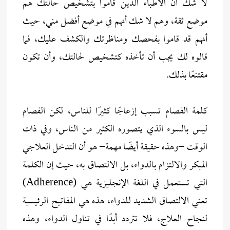
لا شك أن الأطباء الذين قاموا بتشخيص حالتك هم
موضع ثقة، وهم لا شك أنهم في موضع أفضل مني، حيث
أنهم قد قاموا بفحصك ومناظرتك والكشف عليك، فما
قالوه لك يجب أن تأخذه كتشخيص لحالتك، وأن تكون
مقتنعًا بذلك.
كلمة الفصام تسبب إزعاجًا كثيرًا للناس، لكن الفصام
ليس بالسوء الذي يتصوره الكثير من الناس، وفي ذات
الوقت –وهذه حقيقة أيضًا مهمة– هو أن التدخل العلاجي
المبكر والالتزام بالدواء، بل الالتصاق به، حيث إن الكلمة
التي تستعمل في اللغة الإنجليزية هي (Adherence)
تعني الالتصاق الشديد للدواء، هذه هي المفاتيح الرئيسية
لنجاح العلاج، فلا تتردد أبدًا في تناول الدواء، وهذه