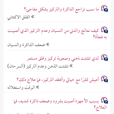
ما سبب تراجع الذاكرة والتركيز بشكل مفاجئ؟
القلق الاكتئابي
كيف نعالج والدتي من النسيان وعدم التركيز الذي أصيبت
به فجأة؟
ضعف الذاكرة والنسيان
لدي تشتت ذهني وصعوبة تركيز وقلق مستمر
تشتت الذهن وعدم التركيز (السرحان)
أعيش كثيرًا مع خيالي وأفتقد التركيز، فما علاج ذلك؟
الوقت واستغلاله
بسبب الأجهزة أصبت بشرود وضعف ذاكرة شديد، فما
العلاج؟