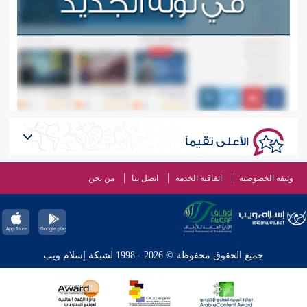
الأعلى تقيماً
وثيقة الخصوصية
اتفاقية الخدمة
اتصل بنا
من نحن
جميع الحقوق محفوظة © 2026 - 1998 لشبكة إسلام ويب