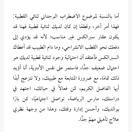
أما بالنسبة لموضوع الاضطراب الوجداني ثنائي القطبية:
فهذا أمر آخر، وقطعًا إن كان لديك ثنائية قطبية فهنا قد
يكون عقار سبرالكس غير مناسب؛ لأنه قد يؤدي إلى
دفعك نحو القطب الانشراحي، وما دام الطبيب قد أعطاك
السبرالكس فأعتقد أن احتمالية وجود ثنائية قطبية لديك هو
احتمال ضعيف جدًّا، فاستمر على نفس الأدوية، أنا أؤيد
ذلك تمامًا، مع ضرورة المتابعة مع طبيبك، ولا تنزعج أبدًا
أيها الفاضل الكريم، كن فعالاً في حياتك، اجتهد في
دراستك، مارس الرياضة، تواصل اجتماعيًا، كن بارًا
بوالديك، وأحسن إدارة وقتك، وهذا من وجهة نظري
علاج تأهيلي مهمّ جدًّا.