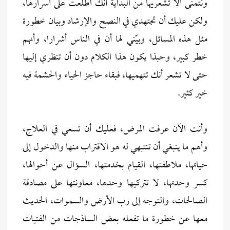
ونتمنى ألا تُشعريها من البداية أنك اطلعت على أسرارها،
ولكن عليك أن تجتهدي في النصح والإرشاد وبيان خطورة
مثل هذه المسائل، وبيّني لها أن في الناس أشرارا، وأنهم
خطر كبير، وحبذا يكون هذا الكلام دون أن تنظري إليها
حتى لا تشعر أنك تتهميها، فبقاء حاجز الحياء والحشمة فيه
خير كثير.
وأنت الآن عرفت المرض، فعليك أن تسعي في العلاج،
وأهم ما ينبغي أن تنتبهي له هو الاقتراب منها والدخول إلى
حياتها، ملاطفتها، القيام بخدمتها، السؤال عن أحوالها،
كسر وحدتها، لا تتركيها وحدها، معاونتها على مصادقة
الصالحات، والتوجه إلى رب الأرض والسموات، الحديث
معها عن خطورة ما تفعله بعض الساذجات من الفتيات