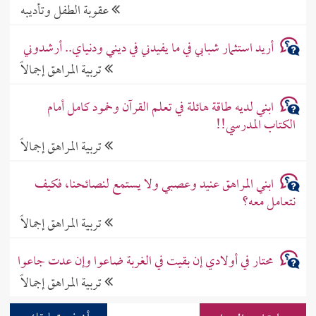
عقوبة الطفل وتأديبه
أريد استثمار شبابي في ما يفيدني في ديني ودنياي.. أرشدوني
تربية المراهق إجمالاً
ابني لديه طاقة هائلة في تعلم القرآن وخمود كامل أمام
الكتاب المدرسي!!
تربية المراهق إجمالاً
ابني المراهق عنيد وعصبي ولا يستمع لنصائحنا، فكيف
نتعامل معه؟
تربية المراهق إجمالاً
محتار في أولادي إن بقيت في الغربة ضاعوا وإن عدت جاعوا
تربية المراهق إجمالاً