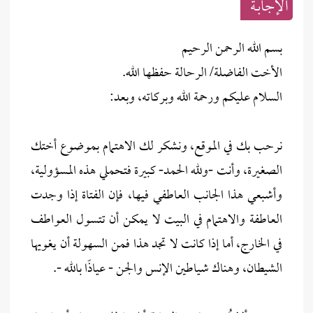
الإجابــة
بسم الله الرحمن الرحيم
الأخت الفاضلة/ الرحالة حفظها الله.
السلام عليكم ورحمة الله وبركاته، وبعد:
نرحب بك في الموقع، ونشكر لك الاهتمام بموضوع أختك
الصغيرة، وأنت -ولله الحمد- كبيرة فتحملي هذه المسؤولية،
وأشبعي هذا الجانب العاطفي فيها، فإن الفتاة إذا وجدت
العاطفة والاهتمام في البيت لا يمكن أن تتسول العواطف
في الخارج، أما إذا كانت لا تجد هذا فمن السهولة أن يغويها
الشيطان، وهناك شياطين الإنس والجن - عياذًا بالله -.