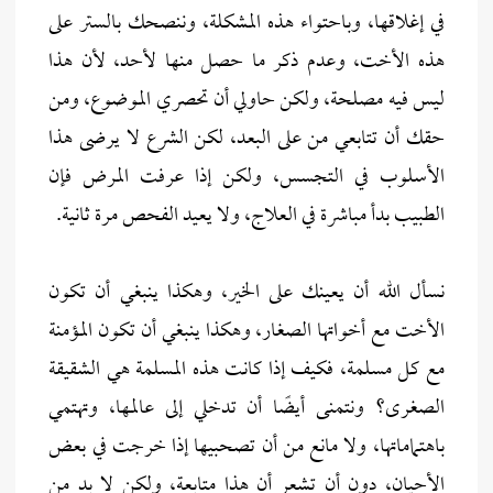
في إغلاقها، وباحتواء هذه المشكلة، وننصحك بالستر على
هذه الأخت، وعدم ذكر ما حصل منها لأحد، لأن هذا
ليس فيه مصلحة، ولكن حاولي أن تحصري الموضوع، ومن
حقك أن تتابعي من على البعد، لكن الشرع لا يرضى هذا
الأسلوب في التجسس، ولكن إذا عرفت المرض فإن
الطبيب بدأ مباشرة في العلاج، ولا يعيد الفحص مرة ثانية.
نسأل الله أن يعينك على الخير، وهكذا ينبغي أن تكون
الأخت مع أخواتها الصغار، وهكذا ينبغي أن تكون المؤمنة
مع كل مسلمة، فكيف إذا كانت هذه المسلمة هي الشقيقة
الصغرى؟ ونتمنى أيضًا أن تدخلي إلى عالمها، وتهتمي
باهتماماتها، ولا مانع من أن تصحبيها إذا خرجت في بعض
الأحيان، دون أن تشعر أن هذا متابعة، ولكن لا بد من